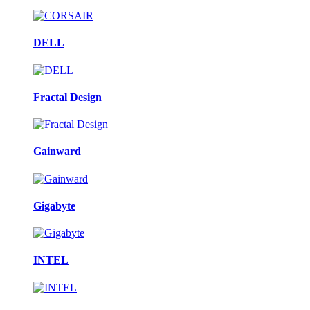
DELL
Fractal Design
Gainward
Gigabyte
INTEL