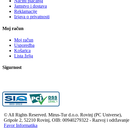
Načini plaćanja
Jamstvo i dostava
Reklamacije
Izjava o privatnosti
Moj račun
Moj račun
Usporedba
Košarica
Lista želja
Sigurnost
© All Rights Reserved. Mirus-Tur d.o.o. Rovinj (PC Universe),
Gripole 2, 52210 Rovinj, OIB: 00940279322 - Razvoj i održavanje
Favor Informatika