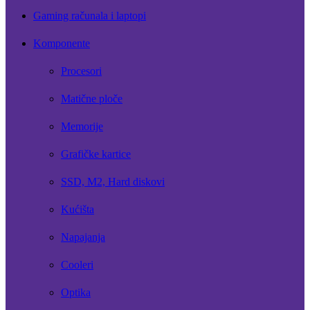
Gaming računala i laptopi
Komponente
Procesori
Matične ploče
Memorije
Grafičke kartice
SSD, M2, Hard diskovi
Kućišta
Napajanja
Cooleri
Optika