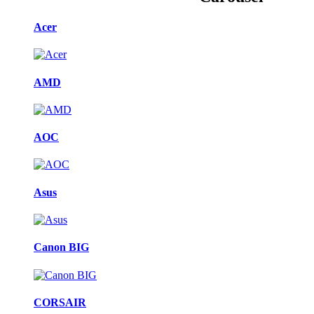
Acer
AMD
AOC
Asus
Canon BIG
CORSAIR