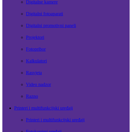
Digitalne kamere
Digitalni fotoaparati
Digitalni promotivni paneli
Projektori
Fotopribor
Kalkulatori
Rasvjeta
Video nadzor
Razno
Printeri i multifunkcijski uređaji
Printeri i multifunkcijski uređaji
Fotokopirni uređaji