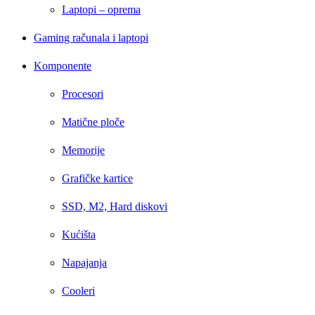
Laptopi – oprema
Gaming računala i laptopi
Komponente
Procesori
Matične ploče
Memorije
Grafičke kartice
SSD, M2, Hard diskovi
Kućišta
Napajanja
Cooleri