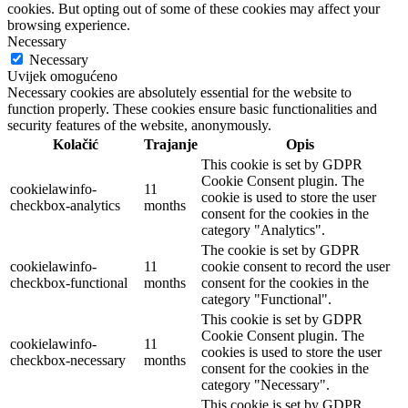
cookies. But opting out of some of these cookies may affect your
browsing experience.
Necessary
Necessary
Uvijek omogućeno
Necessary cookies are absolutely essential for the website to
function properly. These cookies ensure basic functionalities and
security features of the website, anonymously.
Kolačić
Trajanje
Opis
This cookie is set by GDPR
Cookie Consent plugin. The
cookielawinfo-
11
cookie is used to store the user
checkbox-analytics
months
consent for the cookies in the
category "Analytics".
The cookie is set by GDPR
cookielawinfo-
11
cookie consent to record the user
checkbox-functional
months
consent for the cookies in the
category "Functional".
This cookie is set by GDPR
Cookie Consent plugin. The
cookielawinfo-
11
cookies is used to store the user
checkbox-necessary
months
consent for the cookies in the
category "Necessary".
This cookie is set by GDPR