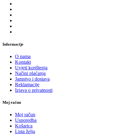
Informacije
O nama
Kontakt
Uvjeti korištenja
Načini plaćanja
Jamstvo i dostava
Reklamacije
Izjava o privatnosti
Moj račun
Moj račun
Usporedba
Košarica
Lista želja