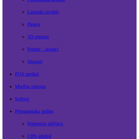
Laserski uređaji
Ploteri
3D printeri
Printer – dodaci
Skeneri
POS uređaji
Mrežna oprema
Softver
Prenaponska zaštita
Prenosive utičnice
UPS uređaji