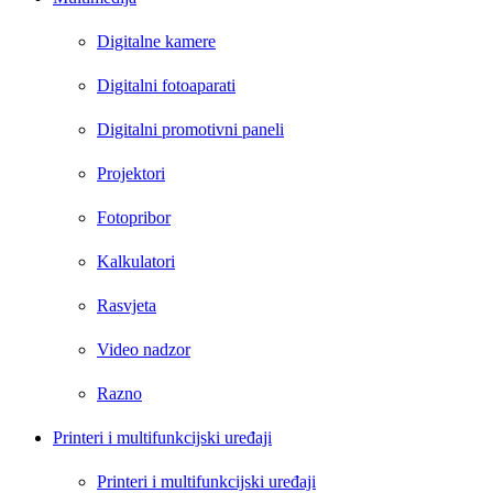
Digitalne kamere
Digitalni fotoaparati
Digitalni promotivni paneli
Projektori
Fotopribor
Kalkulatori
Rasvjeta
Video nadzor
Razno
Printeri i multifunkcijski uređaji
Printeri i multifunkcijski uređaji