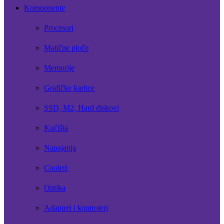
Komponente
Procesori
Matične ploče
Memorije
Grafičke kartice
SSD, M2, Hard diskovi
Kućišta
Napajanja
Cooleri
Optika
Adapteri i kontroleri