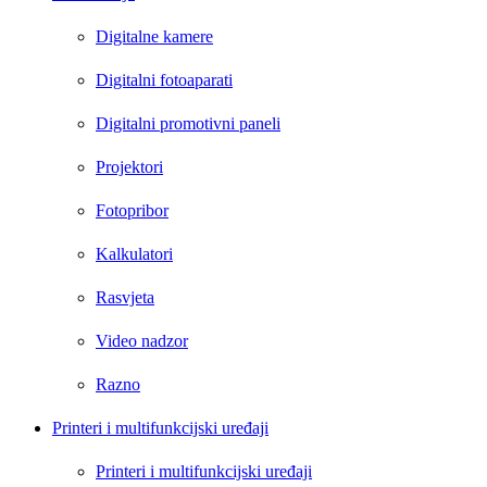
Digitalne kamere
Digitalni fotoaparati
Digitalni promotivni paneli
Projektori
Fotopribor
Kalkulatori
Rasvjeta
Video nadzor
Razno
Printeri i multifunkcijski uređaji
Printeri i multifunkcijski uređaji