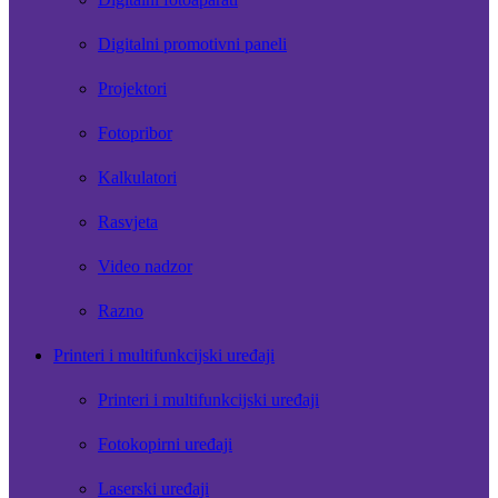
Digitalni promotivni paneli
Projektori
Fotopribor
Kalkulatori
Rasvjeta
Video nadzor
Razno
Printeri i multifunkcijski uređaji
Printeri i multifunkcijski uređaji
Fotokopirni uređaji
Laserski uređaji