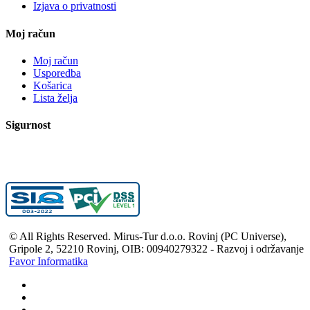
Izjava o privatnosti
Moj račun
Moj račun
Usporedba
Košarica
Lista želja
Sigurnost
© All Rights Reserved. Mirus-Tur d.o.o. Rovinj (PC Universe),
Gripole 2, 52210 Rovinj, OIB: 00940279322 - Razvoj i održavanje
Favor Informatika