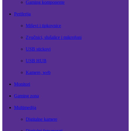
Gaming komponente
Periferija
Miševi i tipkovnice
Zvučnici, slušalice i mikrofoni
USB stickovi
USB HUB
Kamere, web
Monitori
Gaming zona
Multimedija
Digitalne kamere
Digitalni fotoaparati