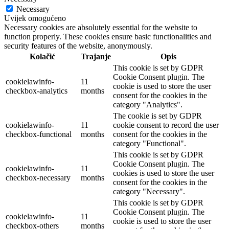
Necessary
Uvijek omogućeno
Necessary cookies are absolutely essential for the website to
function properly. These cookies ensure basic functionalities and
security features of the website, anonymously.
Kolačić
Trajanje
Opis
This cookie is set by GDPR
Cookie Consent plugin. The
cookielawinfo-
11
cookie is used to store the user
checkbox-analytics
months
consent for the cookies in the
category "Analytics".
The cookie is set by GDPR
cookielawinfo-
11
cookie consent to record the user
checkbox-functional
months
consent for the cookies in the
category "Functional".
This cookie is set by GDPR
Cookie Consent plugin. The
cookielawinfo-
11
cookies is used to store the user
checkbox-necessary
months
consent for the cookies in the
category "Necessary".
This cookie is set by GDPR
Cookie Consent plugin. The
cookielawinfo-
11
cookie is used to store the user
checkbox-others
months