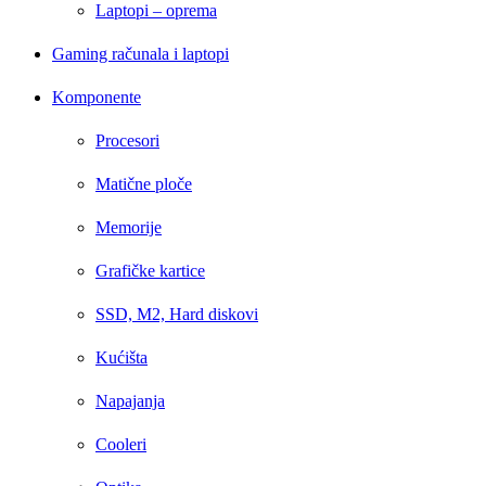
Laptopi – oprema
Gaming računala i laptopi
Komponente
Procesori
Matične ploče
Memorije
Grafičke kartice
SSD, M2, Hard diskovi
Kućišta
Napajanja
Cooleri