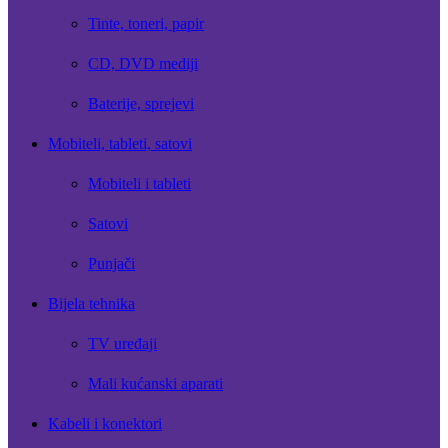
Tinte, toneri, papir
CD, DVD mediji
Baterije, sprejevi
Mobiteli, tableti, satovi
Mobiteli i tableti
Satovi
Punjači
Bijela tehnika
TV uređaji
Mali kućanski aparati
Kabeli i konektori