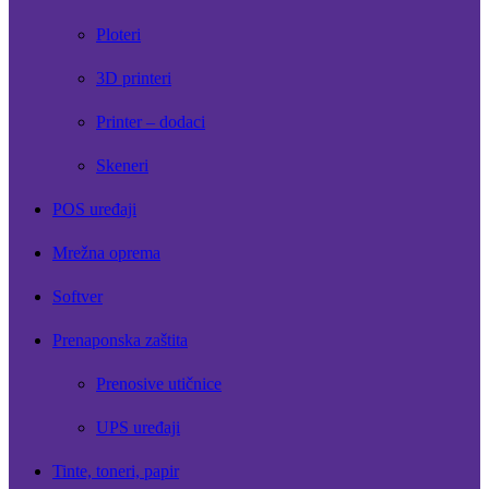
Ploteri
3D printeri
Printer – dodaci
Skeneri
POS uređaji
Mrežna oprema
Softver
Prenaponska zaštita
Prenosive utičnice
UPS uređaji
Tinte, toneri, papir