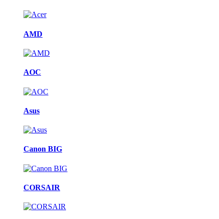
AMD
AOC
Asus
Canon BIG
CORSAIR