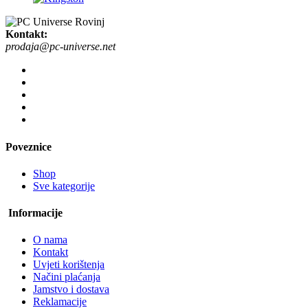
Kontakt:
prodaja@pc-universe.net
Poveznice
Shop
Sve kategorije
Informacije
O nama
Kontakt
Uvjeti korištenja
Načini plaćanja
Jamstvo i dostava
Reklamacije