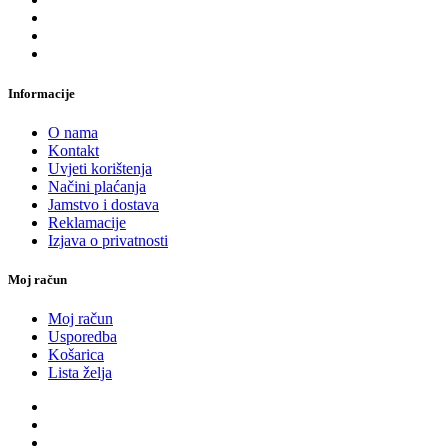
Informacije
O nama
Kontakt
Uvjeti korištenja
Načini plaćanja
Jamstvo i dostava
Reklamacije
Izjava o privatnosti
Moj račun
Moj račun
Usporedba
Košarica
Lista želja