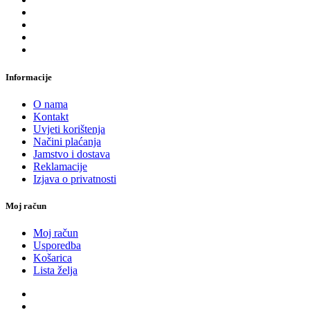
Informacije
O nama
Kontakt
Uvjeti korištenja
Načini plaćanja
Jamstvo i dostava
Reklamacije
Izjava o privatnosti
Moj račun
Moj račun
Usporedba
Košarica
Lista želja