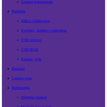
Gaming komponente
Periferija
Miševi i tipkovnice
Zvučnici, slušalice i mikrofoni
USB stickovi
USB HUB
Kamere, web
Monitori
Gaming zona
Multimedija
Digitalne kamere
Digitalni fotoaparati