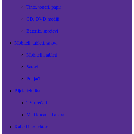
Tinte, toneri, papir
CD, DVD mediji
Baterije, sprejevi
Mobiteli, tableti, satovi
Mobiteli i tableti
Satovi
Punjači
Bijela tehnika
TV uređaji
Mali kućanski aparati
Kabeli i konektori