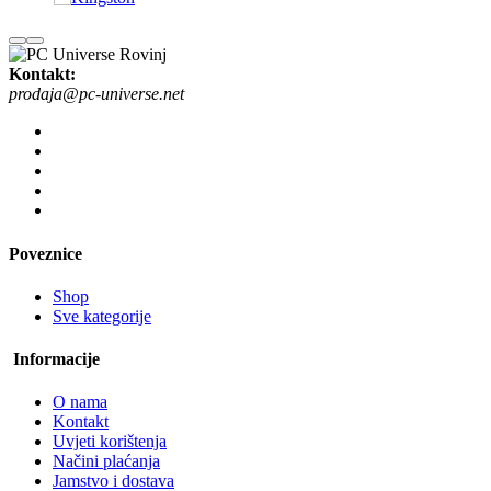
Kontakt:
prodaja@pc-universe.net
Poveznice
Shop
Sve kategorije
Informacije
O nama
Kontakt
Uvjeti korištenja
Načini plaćanja
Jamstvo i dostava