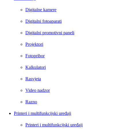
Digitalne kamere
Digitalni fotoaparati
Digitalni promotivni paneli
Projektori
Fotopribor
Kalkulatori
Rasvjeta
Video nadzor
Razno
Printeri i multifunkcijski uređaji
Printeri i multifunkcijski uređaji