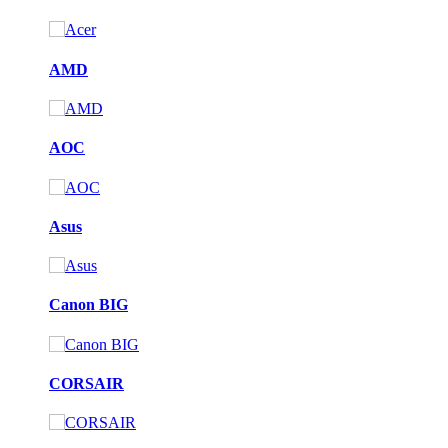
AMD
AOC
Asus
Canon BIG
CORSAIR