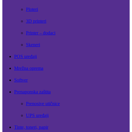
Ploteri
3D printeri
Printer – dodaci
Skeneri
POS uređaji
Mrežna oprema
Softver
Prenaponska zaštita
Prenosive utičnice
UPS uređaji
Tinte, toneri, papir