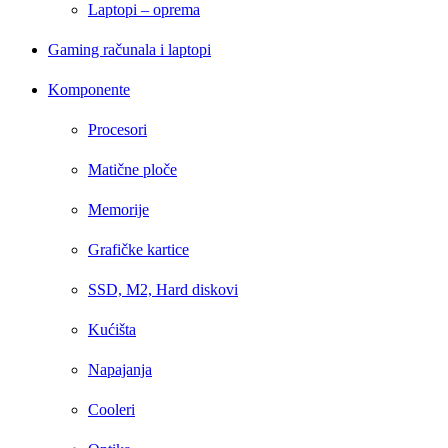
Laptopi – oprema
Gaming računala i laptopi
Komponente
Procesori
Matične ploče
Memorije
Grafičke kartice
SSD, M2, Hard diskovi
Kućišta
Napajanja
Cooleri