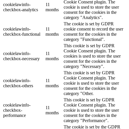
Cookie Consent plugin. The
cookielawinfo-
11
cookie is used to store the user
checkbox-analytics
months
consent for the cookies in the
category "Analytics".
The cookie is set by GDPR
cookielawinfo-
11
cookie consent to record the user
checkbox-functional
months
consent for the cookies in the
category "Functional".
This cookie is set by GDPR
Cookie Consent plugin. The
cookielawinfo-
11
cookies is used to store the user
checkbox-necessary
months
consent for the cookies in the
category "Necessary".
This cookie is set by GDPR
Cookie Consent plugin. The
cookielawinfo-
11
cookie is used to store the user
checkbox-others
months
consent for the cookies in the
category "Other.
This cookie is set by GDPR
cookielawinfo-
Cookie Consent plugin. The
11
checkbox-
cookie is used to store the user
months
performance
consent for the cookies in the
category "Performance".
The cookie is set by the GDPR