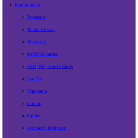
Komponente
Procesori
Matične ploče
Memorije
Grafičke kartice
SSD, M2, Hard diskovi
Kućišta
Napajanja
Cooleri
Optika
Adapteri i kontroleri