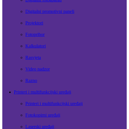
Digitalni promotivni paneli
Projektori
Fotopribor
Kalkulatori
Rasvjeta
Video nadzor
Razno
Printeri i multifunkcijski uređaji
Printeri i multifunkcijski uređaji
Fotokopirni uređaji
Laserski uređaji