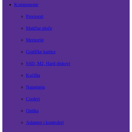
Komponente
Procesori
Matične ploče
Memorije
Grafičke kartice
SSD, M2, Hard diskovi
Kućišta
Napajanja
Cooleri
Optika
Adapteri i kontroleri