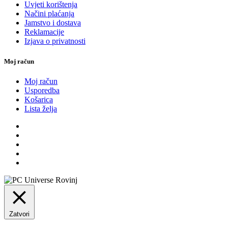
Uvjeti korištenja
Načini plaćanja
Jamstvo i dostava
Reklamacije
Izjava o privatnosti
Moj račun
Moj račun
Usporedba
Košarica
Lista želja
Zatvori