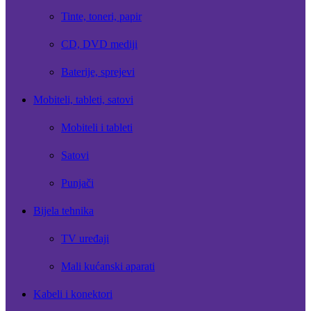
Tinte, toneri, papir
CD, DVD mediji
Baterije, sprejevi
Mobiteli, tableti, satovi
Mobiteli i tableti
Satovi
Punjači
Bijela tehnika
TV uređaji
Mali kućanski aparati
Kabeli i konektori