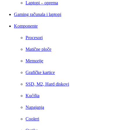
Laptopi – oprema
Gaming računala i laptopi
Komponente
Procesori
Matične ploče
Memorije
Grafičke kartice
SSD, M2, Hard diskovi
Kućišta
Napajanja
Cooleri