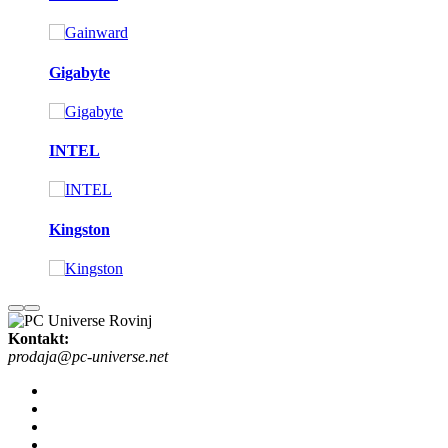
Gigabyte
INTEL
Kingston
Kontakt:
prodaja@pc-universe.net