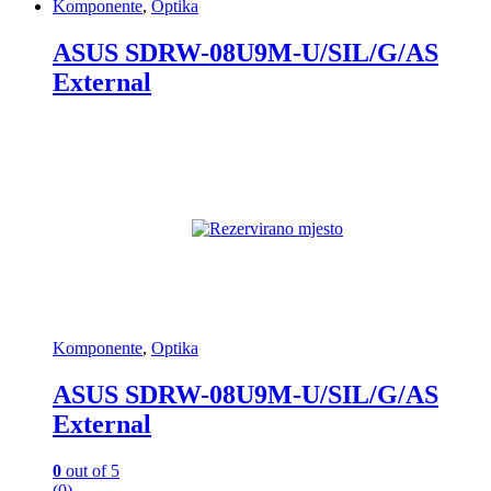
Komponente
,
Optika
ASUS SDRW-08U9M-U/SIL/G/AS
External
Komponente
,
Optika
ASUS SDRW-08U9M-U/SIL/G/AS
External
0
out of 5
(0)