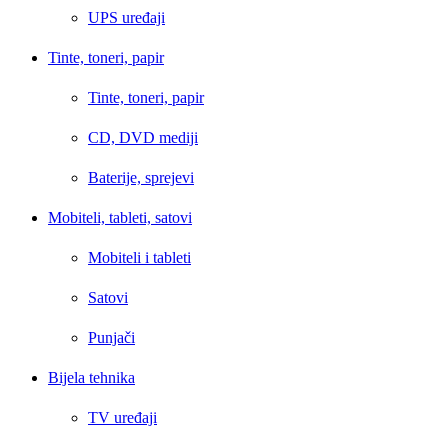
UPS uređaji
Tinte, toneri, papir
Tinte, toneri, papir
CD, DVD mediji
Baterije, sprejevi
Mobiteli, tableti, satovi
Mobiteli i tableti
Satovi
Punjači
Bijela tehnika
TV uređaji