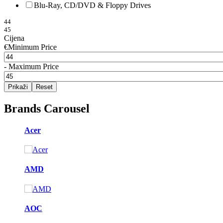
Blu-Ray, CD/DVD & Floppy Drives
44
45
Cijena
€
Minimum Price
-
Maximum Price
Prikaži
Reset
Brands Carousel
Acer
AMD
AOC