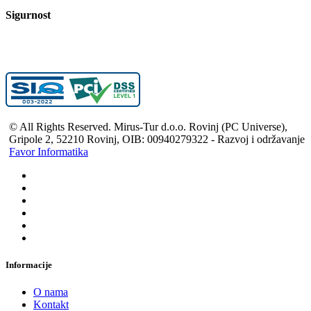
Sigurnost
© All Rights Reserved. Mirus-Tur d.o.o. Rovinj (PC Universe),
Gripole 2, 52210 Rovinj, OIB: 00940279322 - Razvoj i održavanje
Favor Informatika
Informacije
O nama
Kontakt