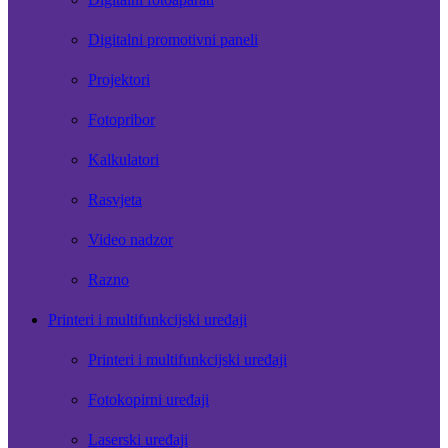
Digitalni promotivni paneli
Projektori
Fotopribor
Kalkulatori
Rasvjeta
Video nadzor
Razno
Printeri i multifunkcijski uređaji
Printeri i multifunkcijski uređaji
Fotokopirni uređaji
Laserski uređaji