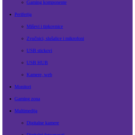
Gaming komponente
Periferija
Miševi i tipkovnice
Zvučnici, slušalice i mikrofoni
USB stickovi
USB HUB
Kamere, web
Monitori
Gaming zona
Multimedija
Digitalne kamere
Digitalni fotoaparati