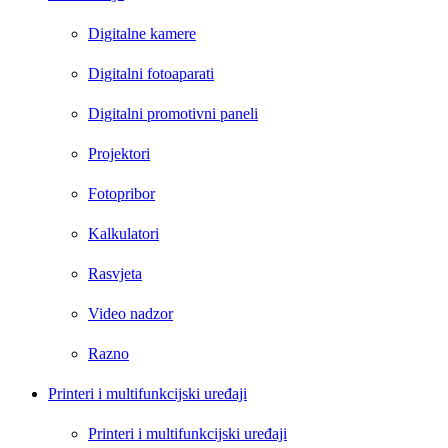
Digitalne kamere
Digitalni fotoaparati
Digitalni promotivni paneli
Projektori
Fotopribor
Kalkulatori
Rasvjeta
Video nadzor
Razno
Printeri i multifunkcijski uređaji
Printeri i multifunkcijski uređaji