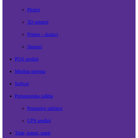
Ploteri
3D printeri
Printer – dodaci
Skeneri
POS uređaji
Mrežna oprema
Softver
Prenaponska zaštita
Prenosive utičnice
UPS uređaji
Tinte, toneri, papir