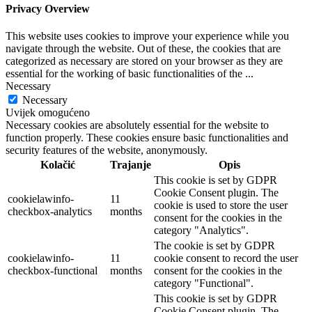
Privacy Overview
This website uses cookies to improve your experience while you
navigate through the website. Out of these, the cookies that are
categorized as necessary are stored on your browser as they are
essential for the working of basic functionalities of the
...
Necessary
Necessary
Uvijek omogućeno
Necessary cookies are absolutely essential for the website to
function properly. These cookies ensure basic functionalities and
security features of the website, anonymously.
Kolačić
Trajanje
Opis
This cookie is set by GDPR
Cookie Consent plugin. The
cookielawinfo-
11
cookie is used to store the user
checkbox-analytics
months
consent for the cookies in the
category "Analytics".
The cookie is set by GDPR
cookielawinfo-
11
cookie consent to record the user
checkbox-functional
months
consent for the cookies in the
category "Functional".
This cookie is set by GDPR
Cookie Consent plugin. The