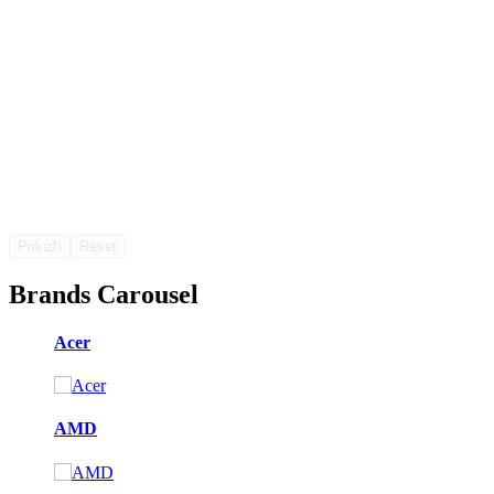
Prikaži
Reset
Brands Carousel
Acer
AMD