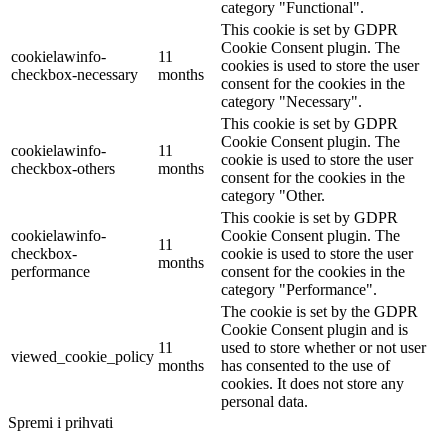
category "Functional".
This cookie is set by GDPR
Cookie Consent plugin. The
cookielawinfo-
11
cookies is used to store the user
checkbox-necessary
months
consent for the cookies in the
category "Necessary".
This cookie is set by GDPR
Cookie Consent plugin. The
cookielawinfo-
11
cookie is used to store the user
checkbox-others
months
consent for the cookies in the
category "Other.
This cookie is set by GDPR
cookielawinfo-
Cookie Consent plugin. The
11
checkbox-
cookie is used to store the user
months
performance
consent for the cookies in the
category "Performance".
The cookie is set by the GDPR
Cookie Consent plugin and is
11
used to store whether or not user
viewed_cookie_policy
months
has consented to the use of
cookies. It does not store any
personal data.
Spremi i prihvati