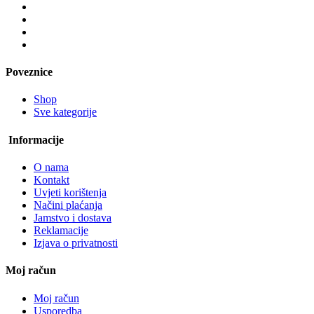
Poveznice
Shop
Sve kategorije
Informacije
O nama
Kontakt
Uvjeti korištenja
Načini plaćanja
Jamstvo i dostava
Reklamacije
Izjava o privatnosti
Moj račun
Moj račun
Usporedba