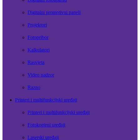
Digitalni promotivni paneli
Projektori
Fotopribor
Kalkulatori
Rasvjeta
Video nadzor
Razno
Printeri i multifunkcijski uređaji
Printeri i multifunkcijski uređaji
Fotokopirni uređaji
Laserski uređaji