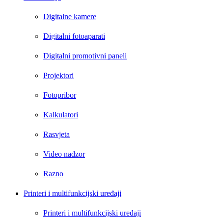
Digitalne kamere
Digitalni fotoaparati
Digitalni promotivni paneli
Projektori
Fotopribor
Kalkulatori
Rasvjeta
Video nadzor
Razno
Printeri i multifunkcijski uređaji
Printeri i multifunkcijski uređaji