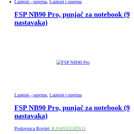
Laptopi - oprema
,
Laptopi i oprema
FSP NB90 Pro, punjač za notebook (9
nastavaka)
Laptopi - oprema
,
Laptopi i oprema
FSP NB90 Pro, punjač za notebook (9
nastavaka)
Poslovnica Rovinj:
RASPOLOŽIVO