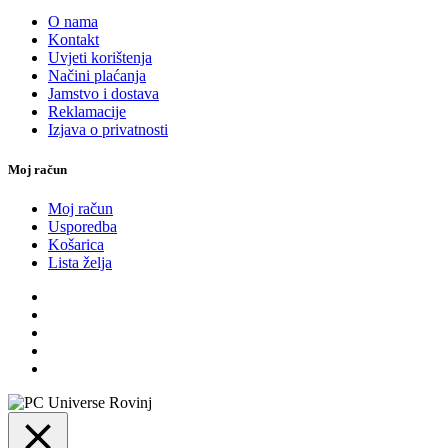
O nama
Kontakt
Uvjeti korištenja
Načini plaćanja
Jamstvo i dostava
Reklamacije
Izjava o privatnosti
Moj račun
Moj račun
Usporedba
Košarica
Lista želja