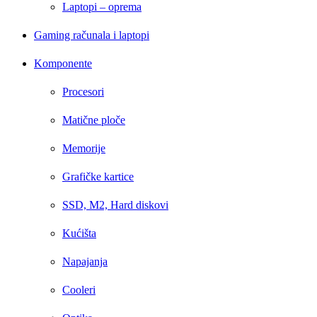
Laptopi – oprema
Gaming računala i laptopi
Komponente
Procesori
Matične ploče
Memorije
Grafičke kartice
SSD, M2, Hard diskovi
Kućišta
Napajanja
Cooleri