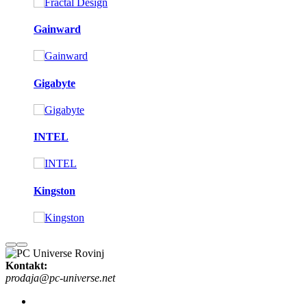
Gainward
Gigabyte
INTEL
Kingston
Kontakt:
prodaja@pc-universe.net