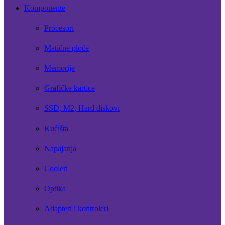
Komponente
Procesori
Matične ploče
Memorije
Grafičke kartice
SSD, M2, Hard diskovi
Kućišta
Napajanja
Cooleri
Optika
Adapteri i kontroleri