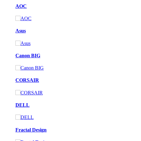
AOC
Asus
Canon BIG
CORSAIR
DELL
Fractal Design