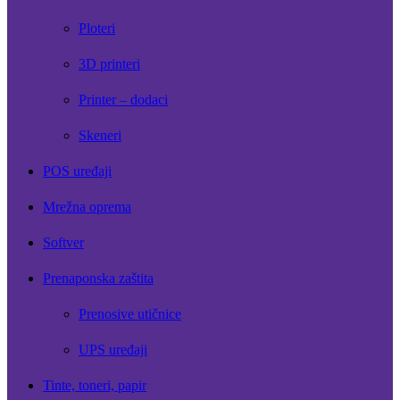
Ploteri
3D printeri
Printer – dodaci
Skeneri
POS uređaji
Mrežna oprema
Softver
Prenaponska zaštita
Prenosive utičnice
UPS uređaji
Tinte, toneri, papir