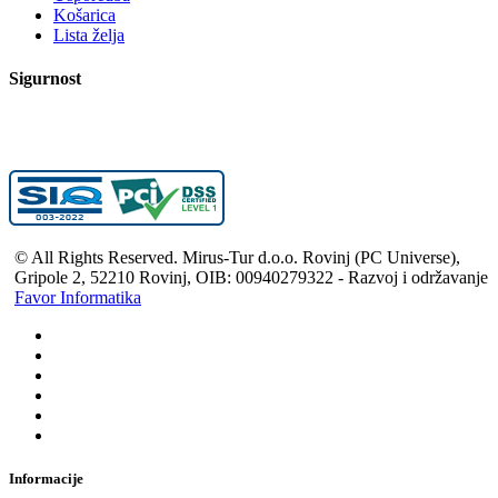
Košarica
Lista želja
Sigurnost
© All Rights Reserved. Mirus-Tur d.o.o. Rovinj (PC Universe),
Gripole 2, 52210 Rovinj, OIB: 00940279322 - Razvoj i održavanje
Favor Informatika
Informacije