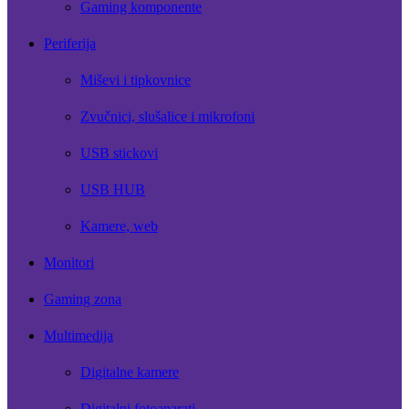
Gaming komponente
Periferija
Miševi i tipkovnice
Zvučnici, slušalice i mikrofoni
USB stickovi
USB HUB
Kamere, web
Monitori
Gaming zona
Multimedija
Digitalne kamere
Digitalni fotoaparati