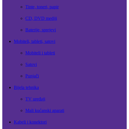
Tinte, toneri, papir
CD, DVD mediji
Baterije, sprejevi
Mobiteli, tableti, satovi
Mobiteli i tableti
Satovi
Punjači
Bijela tehnika
TV uređaji
Mali kućanski aparati
Kabeli i konektori