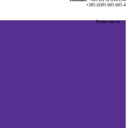
+385 (0)91 605 605 4
Pratite nas na