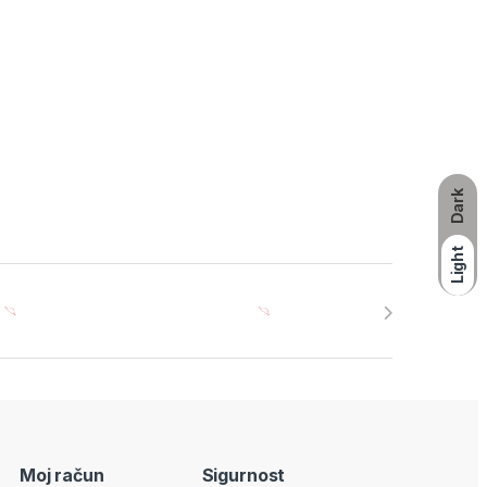
Dark
Light
Moj račun
Sigurnost