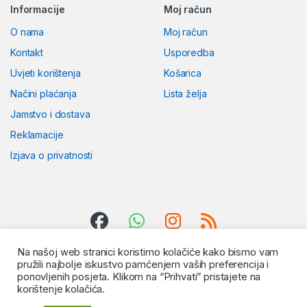
Informacije
Moj račun
O nama
Moj račun
Kontakt
Usporedba
Uvjeti korištenja
Košarica
Načini plaćanja
Lista želja
Jamstvo i dostava
Reklamacije
Izjava o privatnosti
Na našoj web stranici koristimo kolačiće kako bismo vam
pružili najbolje iskustvo pamćenjem vaših preferencija i
ponovljenih posjeta. Klikom na “Prihvati” pristajete na
korištenje kolačića.