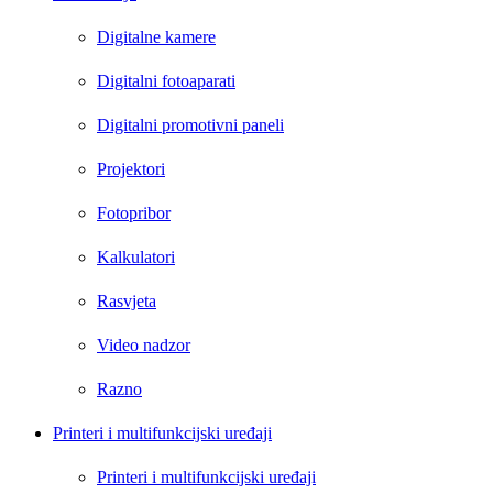
Digitalne kamere
Digitalni fotoaparati
Digitalni promotivni paneli
Projektori
Fotopribor
Kalkulatori
Rasvjeta
Video nadzor
Razno
Printeri i multifunkcijski uređaji
Printeri i multifunkcijski uređaji