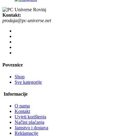
Kontakt:
prodaja@pc-universe.net
Poveznice
Shop
Sve kategorije
Informacije
O nama
Kontakt
Uvjeti korištenja
Načini plaćanja
Jamstvo i dostava
Reklamacije