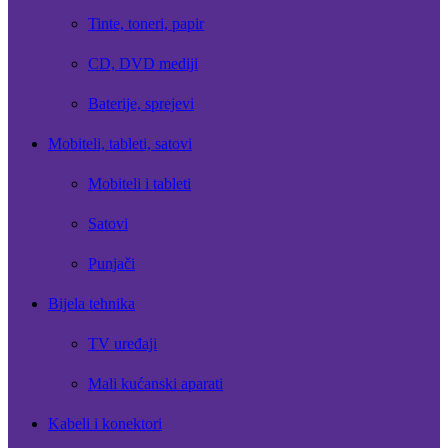
Tinte, toneri, papir
CD, DVD mediji
Baterije, sprejevi
Mobiteli, tableti, satovi
Mobiteli i tableti
Satovi
Punjači
Bijela tehnika
TV uređaji
Mali kućanski aparati
Kabeli i konektori