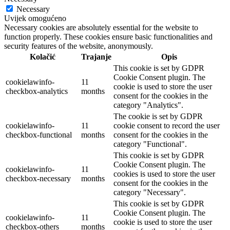
Necessary
Uvijek omogućeno
Necessary cookies are absolutely essential for the website to
function properly. These cookies ensure basic functionalities and
security features of the website, anonymously.
Kolačić
Trajanje
Opis
This cookie is set by GDPR
Cookie Consent plugin. The
cookielawinfo-
11
cookie is used to store the user
checkbox-analytics
months
consent for the cookies in the
category "Analytics".
The cookie is set by GDPR
cookielawinfo-
11
cookie consent to record the user
checkbox-functional
months
consent for the cookies in the
category "Functional".
This cookie is set by GDPR
Cookie Consent plugin. The
cookielawinfo-
11
cookies is used to store the user
checkbox-necessary
months
consent for the cookies in the
category "Necessary".
This cookie is set by GDPR
Cookie Consent plugin. The
cookielawinfo-
11
cookie is used to store the user
checkbox-others
months