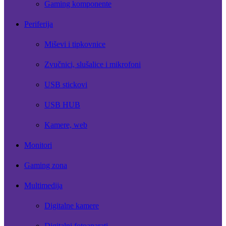
Gaming komponente
Periferija
Miševi i tipkovnice
Zvučnici, slušalice i mikrofoni
USB stickovi
USB HUB
Kamere, web
Monitori
Gaming zona
Multimedija
Digitalne kamere
Digitalni fotoaparati