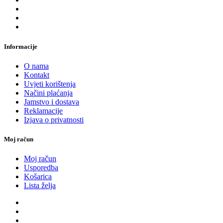
Informacije
O nama
Kontakt
Uvjeti korištenja
Načini plaćanja
Jamstvo i dostava
Reklamacije
Izjava o privatnosti
Moj račun
Moj račun
Usporedba
Košarica
Lista želja