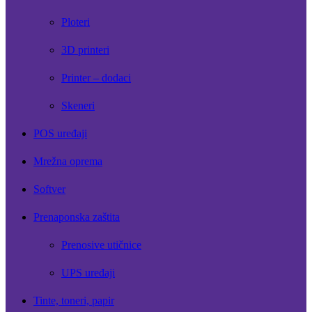
Ploteri
3D printeri
Printer – dodaci
Skeneri
POS uređaji
Mrežna oprema
Softver
Prenaponska zaštita
Prenosive utičnice
UPS uređaji
Tinte, toneri, papir