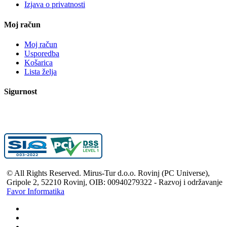
Izjava o privatnosti
Moj račun
Moj račun
Usporedba
Košarica
Lista želja
Sigurnost
© All Rights Reserved. Mirus-Tur d.o.o. Rovinj (PC Universe),
Gripole 2, 52210 Rovinj, OIB: 00940279322 - Razvoj i održavanje
Favor Informatika