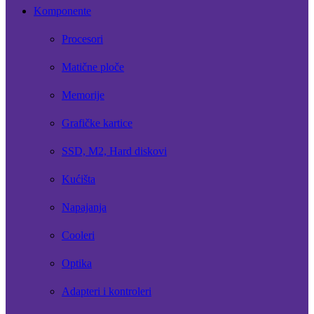
Komponente
Procesori
Matične ploče
Memorije
Grafičke kartice
SSD, M2, Hard diskovi
Kućišta
Napajanja
Cooleri
Optika
Adapteri i kontroleri