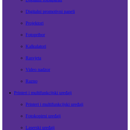
Digitalni promotivni paneli
Projektori
Fotopribor
Kalkulatori
Rasvjeta
Video nadzor
Razno
Printeri i multifunkcijski uređaji
Printeri i multifunkcijski uređaji
Fotokopirni uređaji
Laserski uređaji