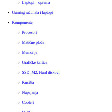
Laptopi – oprema
Gaming računala i laptopi
Komponente
Procesori
Matične ploče
Memorije
Grafičke kartice
SSD, M2, Hard diskovi
Kućišta
Napajanja
Cooleri