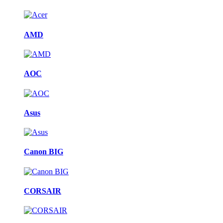
AMD
AOC
Asus
Canon BIG
CORSAIR