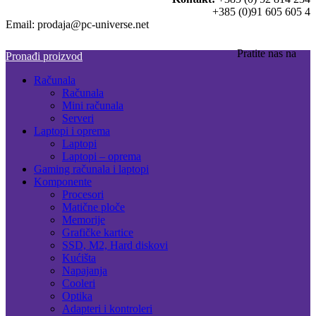
+385 (0)91 605 605 4
Email: prodaja@pc-universe.net
Pratite nas na
Pronađi proizvod
Računala
Računala
Mini računala
Serveri
Laptopi i oprema
Laptopi
Laptopi – oprema
Gaming računala i laptopi
Komponente
Procesori
Matične ploče
Memorije
Grafičke kartice
SSD, M2, Hard diskovi
Kućišta
Napajanja
Cooleri
Optika
Adapteri i kontroleri