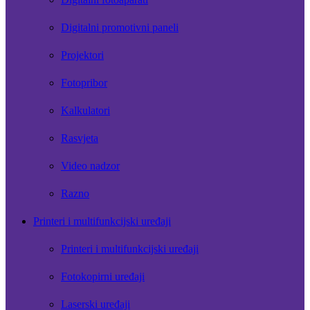
Digitalni promotivni paneli
Projektori
Fotopribor
Kalkulatori
Rasvjeta
Video nadzor
Razno
Printeri i multifunkcijski uređaji
Printeri i multifunkcijski uređaji
Fotokopirni uređaji
Laserski uređaji