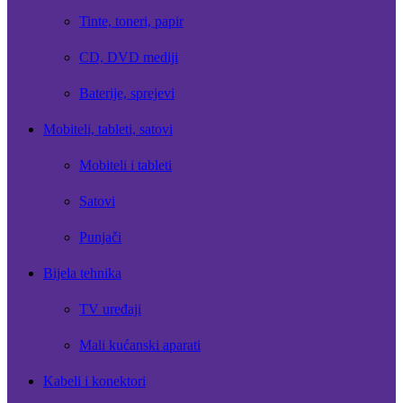
Tinte, toneri, papir
CD, DVD mediji
Baterije, sprejevi
Mobiteli, tableti, satovi
Mobiteli i tableti
Satovi
Punjači
Bijela tehnika
TV uređaji
Mali kućanski aparati
Kabeli i konektori