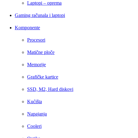
Laptopi – oprema
Gaming računala i laptopi
Komponente
Procesori
Matične ploče
Memorije
Grafičke kartice
SSD, M2, Hard diskovi
Kućišta
Napajanja
Cooleri