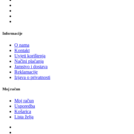
Informacije
O nama
Kontakt
Uvjeti korištenja
Načini plaćanja
Jamstvo i dostava
Reklamacije
Izjava o privatnosti
Moj račun
Moj račun
Usporedba
Košarica
Lista želja