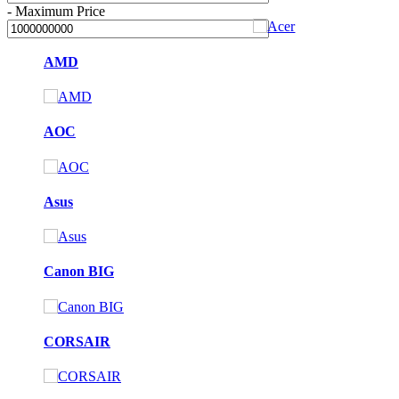
-
Maximum Price
AMD
AOC
Asus
Canon BIG
CORSAIR