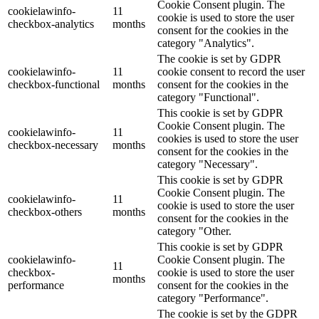
Cookie Consent plugin. The
cookielawinfo-
11
cookie is used to store the user
checkbox-analytics
months
consent for the cookies in the
category "Analytics".
The cookie is set by GDPR
cookielawinfo-
11
cookie consent to record the user
checkbox-functional
months
consent for the cookies in the
category "Functional".
This cookie is set by GDPR
Cookie Consent plugin. The
cookielawinfo-
11
cookies is used to store the user
checkbox-necessary
months
consent for the cookies in the
category "Necessary".
This cookie is set by GDPR
Cookie Consent plugin. The
cookielawinfo-
11
cookie is used to store the user
checkbox-others
months
consent for the cookies in the
category "Other.
This cookie is set by GDPR
cookielawinfo-
Cookie Consent plugin. The
11
checkbox-
cookie is used to store the user
months
performance
consent for the cookies in the
category "Performance".
The cookie is set by the GDPR