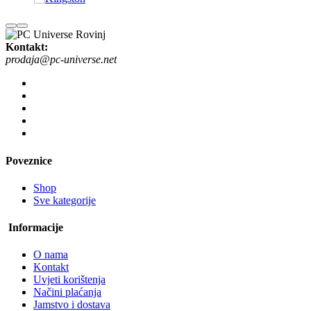
Kontakt:
prodaja@pc-universe.net
Poveznice
Shop
Sve kategorije
Informacije
O nama
Kontakt
Uvjeti korištenja
Načini plaćanja
Jamstvo i dostava