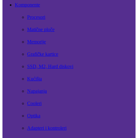
Komponente
Procesori
Matične ploče
Memorije
Grafičke kartice
SSD, M2, Hard diskovi
Kućišta
Napajanja
Cooleri
Optika
Adapteri i kontroleri