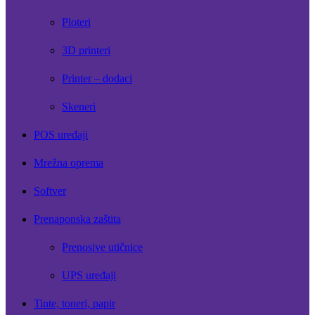
Ploteri
3D printeri
Printer – dodaci
Skeneri
POS uređaji
Mrežna oprema
Softver
Prenaponska zaštita
Prenosive utičnice
UPS uređaji
Tinte, toneri, papir