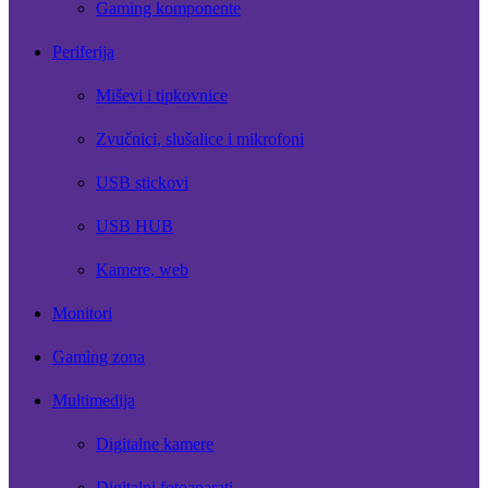
Gaming komponente
Periferija
Miševi i tipkovnice
Zvučnici, slušalice i mikrofoni
USB stickovi
USB HUB
Kamere, web
Monitori
Gaming zona
Multimedija
Digitalne kamere
Digitalni fotoaparati