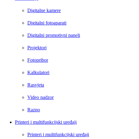
Digitalne kamere
Digitalni fotoaparati
Digitalni promotivni paneli
Projektori
Fotopribor
Kalkulatori
Rasvjeta
Video nadzor
Razno
Printeri i multifunkcijski uređaji
Printeri i multifunkcijski uređaji