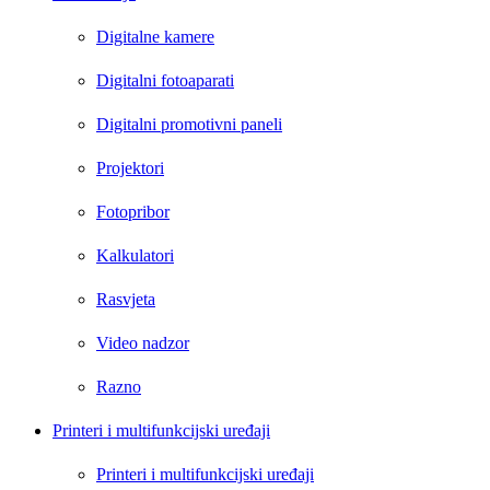
Digitalne kamere
Digitalni fotoaparati
Digitalni promotivni paneli
Projektori
Fotopribor
Kalkulatori
Rasvjeta
Video nadzor
Razno
Printeri i multifunkcijski uređaji
Printeri i multifunkcijski uređaji