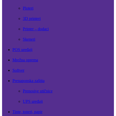
Ploteri
3D printeri
Printer – dodaci
Skeneri
POS uređaji
Mrežna oprema
Softver
Prenaponska zaštita
Prenosive utičnice
UPS uređaji
Tinte, toneri, papir