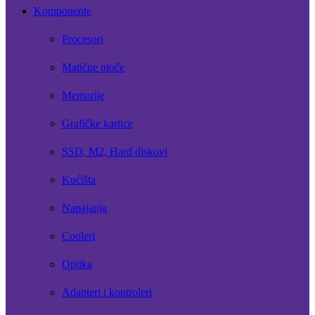
Komponente
Procesori
Matične ploče
Memorije
Grafičke kartice
SSD, M2, Hard diskovi
Kućišta
Napajanja
Cooleri
Optika
Adapteri i kontroleri