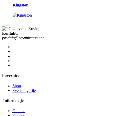
Kingston
Kontakt:
prodaja@pc-universe.net
Poveznice
Shop
Sve kategorije
Informacije
O nama
Kontakt