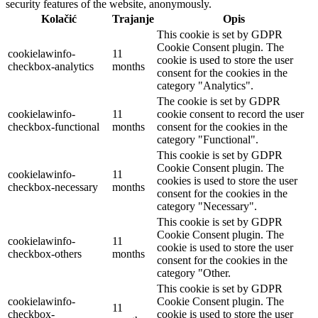
security features of the website, anonymously.
Kolačić
Trajanje
Opis
This cookie is set by GDPR
Cookie Consent plugin. The
cookielawinfo-
11
cookie is used to store the user
checkbox-analytics
months
consent for the cookies in the
category "Analytics".
The cookie is set by GDPR
cookielawinfo-
11
cookie consent to record the user
checkbox-functional
months
consent for the cookies in the
category "Functional".
This cookie is set by GDPR
Cookie Consent plugin. The
cookielawinfo-
11
cookies is used to store the user
checkbox-necessary
months
consent for the cookies in the
category "Necessary".
This cookie is set by GDPR
Cookie Consent plugin. The
cookielawinfo-
11
cookie is used to store the user
checkbox-others
months
consent for the cookies in the
category "Other.
This cookie is set by GDPR
cookielawinfo-
Cookie Consent plugin. The
11
checkbox-
cookie is used to store the user