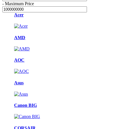
-
Maximum Price
Acer
AMD
AOC
Asus
Canon BIG
CORSAIR