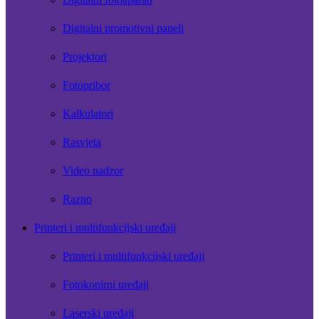
Digitalni promotivni paneli
Projektori
Fotopribor
Kalkulatori
Rasvjeta
Video nadzor
Razno
Printeri i multifunkcijski uređaji
Printeri i multifunkcijski uređaji
Fotokopirni uređaji
Laserski uređaji