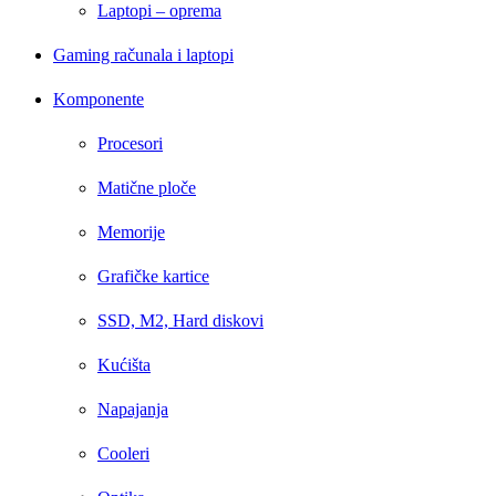
Laptopi – oprema
Gaming računala i laptopi
Komponente
Procesori
Matične ploče
Memorije
Grafičke kartice
SSD, M2, Hard diskovi
Kućišta
Napajanja
Cooleri