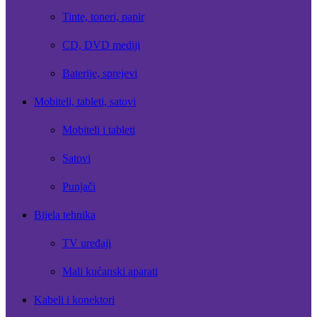
Tinte, toneri, papir
CD, DVD mediji
Baterije, sprejevi
Mobiteli, tableti, satovi
Mobiteli i tableti
Satovi
Punjači
Bijela tehnika
TV uređaji
Mali kućanski aparati
Kabeli i konektori