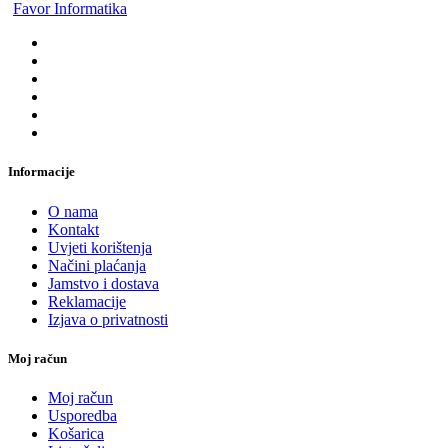
Favor Informatika
Informacije
O nama
Kontakt
Uvjeti korištenja
Načini plaćanja
Jamstvo i dostava
Reklamacije
Izjava o privatnosti
Moj račun
Moj račun
Usporedba
Košarica