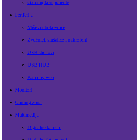
Gaming komponente
Periferija
Miševi i tipkovnice
Zvučnici, slušalice i mikrofoni
USB stickovi
USB HUB
Kamere, web
Monitori
Gaming zona
Multimedija
Digitalne kamere
Digitalni fotoaparati