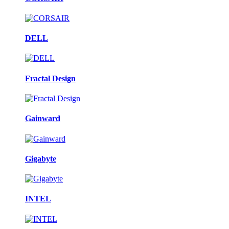
DELL
Fractal Design
Gainward
Gigabyte
INTEL