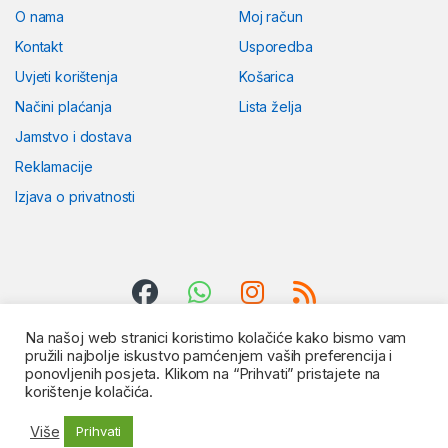
O nama
Moj račun
Kontakt
Usporedba
Uvjeti korištenja
Košarica
Načini plaćanja
Lista želja
Jamstvo i dostava
Reklamacije
Izjava o privatnosti
Na našoj web stranici koristimo kolačiće kako bismo vam
pružili najbolje iskustvo pamćenjem vaših preferencija i
ponovljenih posjeta. Klikom na “Prihvati” pristajete na
korištenje kolačića.
Više
Prihvati