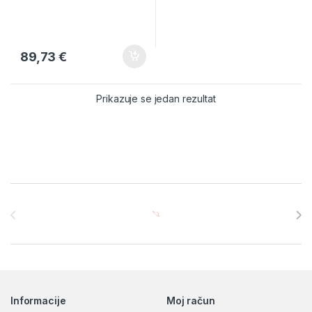
89,73
€
Prikazuje se jedan rezultat
Brands Carousel
Informacije
Moj račun