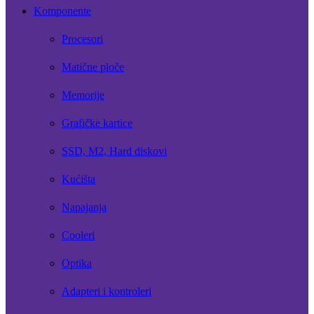
Komponente
Procesori
Matične ploče
Memorije
Grafičke kartice
SSD, M2, Hard diskovi
Kućišta
Napajanja
Cooleri
Optika
Adapteri i kontroleri