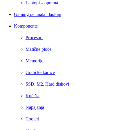
Laptopi – oprema
Gaming računala i laptopi
Komponente
Procesori
Matične ploče
Memorije
Grafičke kartice
SSD, M2, Hard diskovi
Kućišta
Napajanja
Cooleri