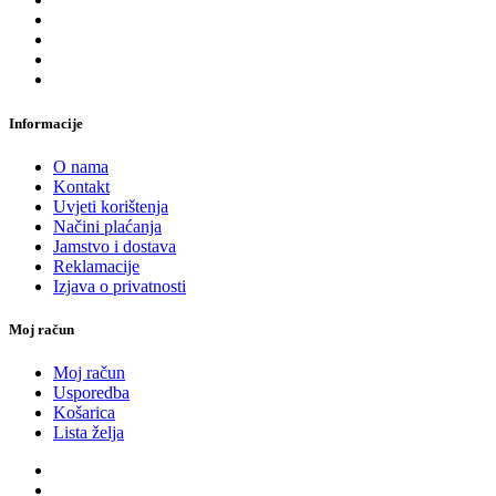
Informacije
O nama
Kontakt
Uvjeti korištenja
Načini plaćanja
Jamstvo i dostava
Reklamacije
Izjava o privatnosti
Moj račun
Moj račun
Usporedba
Košarica
Lista želja