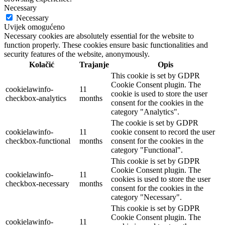
Necessary
Necessary
Uvijek omogućeno
Necessary cookies are absolutely essential for the website to
function properly. These cookies ensure basic functionalities and
security features of the website, anonymously.
Kolačić
Trajanje
Opis
This cookie is set by GDPR
Cookie Consent plugin. The
cookielawinfo-
11
cookie is used to store the user
checkbox-analytics
months
consent for the cookies in the
category "Analytics".
The cookie is set by GDPR
cookielawinfo-
11
cookie consent to record the user
checkbox-functional
months
consent for the cookies in the
category "Functional".
This cookie is set by GDPR
Cookie Consent plugin. The
cookielawinfo-
11
cookies is used to store the user
checkbox-necessary
months
consent for the cookies in the
category "Necessary".
This cookie is set by GDPR
Cookie Consent plugin. The
cookielawinfo-
11