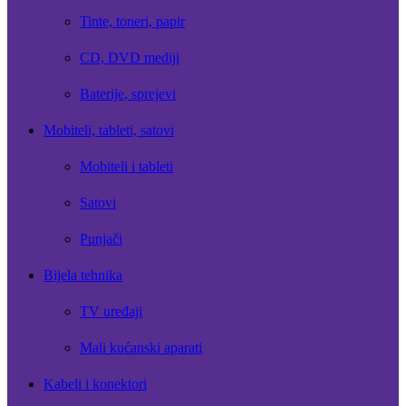
Tinte, toneri, papir
CD, DVD mediji
Baterije, sprejevi
Mobiteli, tableti, satovi
Mobiteli i tableti
Satovi
Punjači
Bijela tehnika
TV uređaji
Mali kućanski aparati
Kabeli i konektori