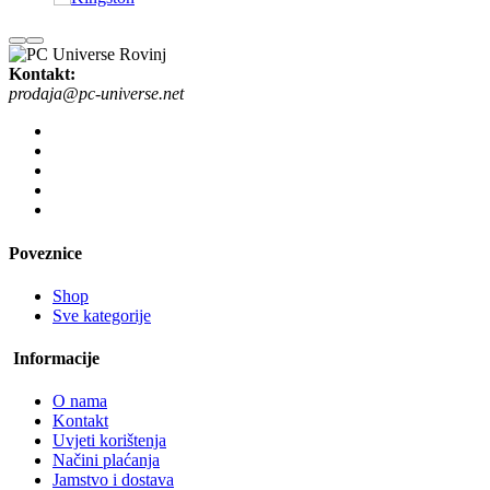
Kontakt:
prodaja@pc-universe.net
Poveznice
Shop
Sve kategorije
Informacije
O nama
Kontakt
Uvjeti korištenja
Načini plaćanja
Jamstvo i dostava