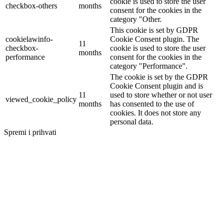
cookie is used to store the user
checkbox-others
months
consent for the cookies in the
category "Other.
This cookie is set by GDPR
cookielawinfo-
Cookie Consent plugin. The
11
checkbox-
cookie is used to store the user
months
performance
consent for the cookies in the
category "Performance".
The cookie is set by the GDPR
Cookie Consent plugin and is
11
used to store whether or not user
viewed_cookie_policy
months
has consented to the use of
cookies. It does not store any
personal data.
Spremi i prihvati