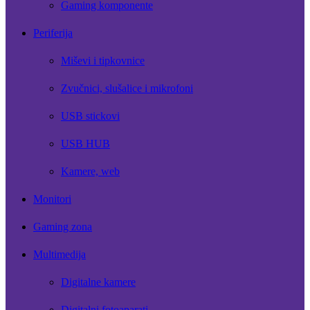
Gaming komponente
Periferija
Miševi i tipkovnice
Zvučnici, slušalice i mikrofoni
USB stickovi
USB HUB
Kamere, web
Monitori
Gaming zona
Multimedija
Digitalne kamere
Digitalni fotoaparati