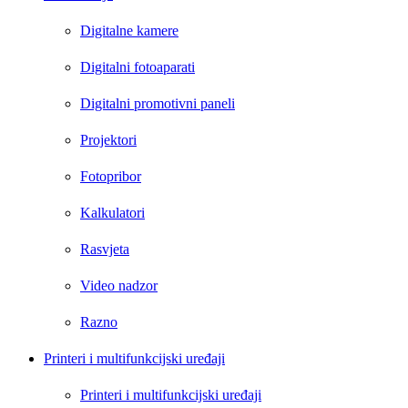
Digitalne kamere
Digitalni fotoaparati
Digitalni promotivni paneli
Projektori
Fotopribor
Kalkulatori
Rasvjeta
Video nadzor
Razno
Printeri i multifunkcijski uređaji
Printeri i multifunkcijski uređaji