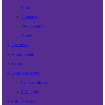
Ploteri
3D printeri
Printer – dodaci
Skeneri
POS uređaji
Mrežna oprema
Softver
Prenaponska zaštita
Prenosive utičnice
UPS uređaji
Tinte, toneri, papir