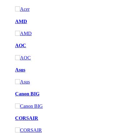
AMD
AOC
Asus
Canon BIG
CORSAIR