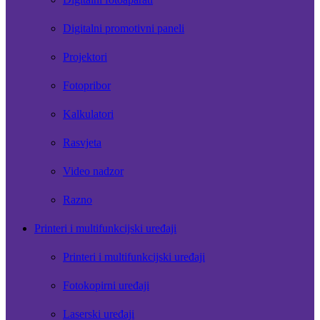
Digitalni promotivni paneli
Projektori
Fotopribor
Kalkulatori
Rasvjeta
Video nadzor
Razno
Printeri i multifunkcijski uređaji
Printeri i multifunkcijski uređaji
Fotokopirni uređaji
Laserski uređaji