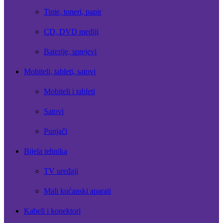
Tinte, toneri, papir
CD, DVD mediji
Baterije, sprejevi
Mobiteli, tableti, satovi
Mobiteli i tableti
Satovi
Punjači
Bijela tehnika
TV uređaji
Mali kućanski aparati
Kabeli i konektori