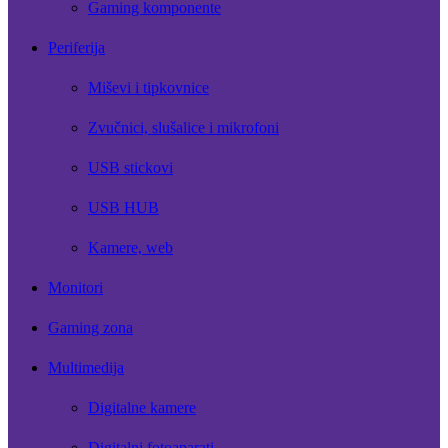
Gaming komponente
Periferija
Miševi i tipkovnice
Zvučnici, slušalice i mikrofoni
USB stickovi
USB HUB
Kamere, web
Monitori
Gaming zona
Multimedija
Digitalne kamere
Digitalni fotoaparati