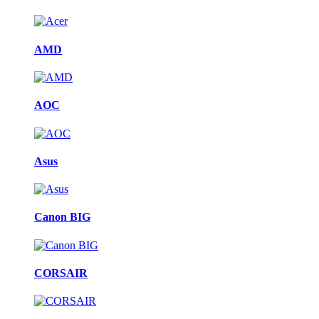
AMD
AOC
Asus
Canon BIG
CORSAIR