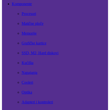
Komponente
Procesori
Matične ploče
Memorije
Grafičke kartice
SSD, M2, Hard diskovi
Kućišta
Napajanja
Cooleri
Optika
Adapteri i kontroleri