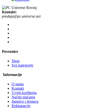
Kontakt:
prodaja@pc-universe.net
Poveznice
Shop
Sve kategorije
Informacije
O nama
Kontakt
Uvjeti korištenja
Načini plaćanja
Jamstvo i dostava
Reklamacije