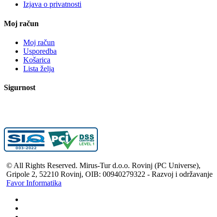
Izjava o privatnosti
Moj račun
Moj račun
Usporedba
Košarica
Lista želja
Sigurnost
© All Rights Reserved. Mirus-Tur d.o.o. Rovinj (PC Universe),
Gripole 2, 52210 Rovinj, OIB: 00940279322 - Razvoj i održavanje
Favor Informatika