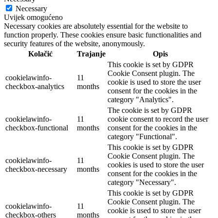
Necessary
Uvijek omogućeno
Necessary cookies are absolutely essential for the website to
function properly. These cookies ensure basic functionalities and
security features of the website, anonymously.
Kolačić
Trajanje
Opis
This cookie is set by GDPR
Cookie Consent plugin. The
cookielawinfo-
11
cookie is used to store the user
checkbox-analytics
months
consent for the cookies in the
category "Analytics".
The cookie is set by GDPR
cookielawinfo-
11
cookie consent to record the user
checkbox-functional
months
consent for the cookies in the
category "Functional".
This cookie is set by GDPR
Cookie Consent plugin. The
cookielawinfo-
11
cookies is used to store the user
checkbox-necessary
months
consent for the cookies in the
category "Necessary".
This cookie is set by GDPR
Cookie Consent plugin. The
cookielawinfo-
11
cookie is used to store the user
checkbox-others
months