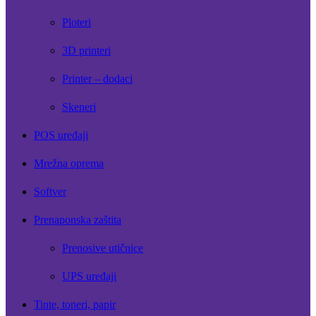
Ploteri
3D printeri
Printer – dodaci
Skeneri
POS uređaji
Mrežna oprema
Softver
Prenaponska zaštita
Prenosive utičnice
UPS uređaji
Tinte, toneri, papir