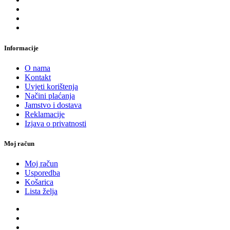
Informacije
O nama
Kontakt
Uvjeti korištenja
Načini plaćanja
Jamstvo i dostava
Reklamacije
Izjava o privatnosti
Moj račun
Moj račun
Usporedba
Košarica
Lista želja