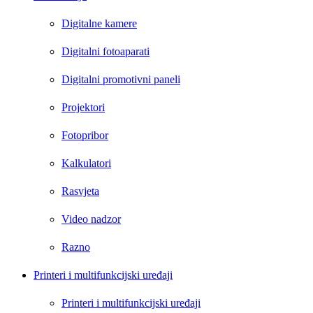
Digitalne kamere
Digitalni fotoaparati
Digitalni promotivni paneli
Projektori
Fotopribor
Kalkulatori
Rasvjeta
Video nadzor
Razno
Printeri i multifunkcijski uređaji
Printeri i multifunkcijski uređaji