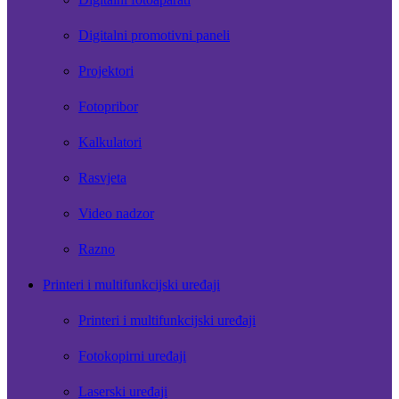
Digitalni promotivni paneli
Projektori
Fotopribor
Kalkulatori
Rasvjeta
Video nadzor
Razno
Printeri i multifunkcijski uređaji
Printeri i multifunkcijski uređaji
Fotokopirni uređaji
Laserski uređaji