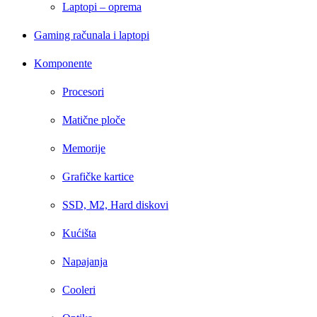
Laptopi – oprema
Gaming računala i laptopi
Komponente
Procesori
Matične ploče
Memorije
Grafičke kartice
SSD, M2, Hard diskovi
Kućišta
Napajanja
Cooleri