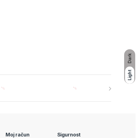
Dark
Light
Moj račun
Sigurnost