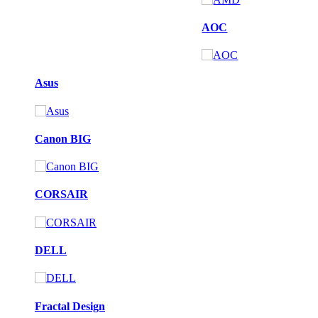
AOC
Asus
Canon BIG
CORSAIR
DELL
Fractal Design