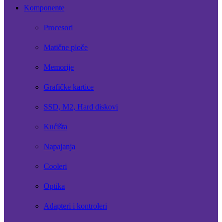
Komponente
Procesori
Matične ploče
Memorije
Grafičke kartice
SSD, M2, Hard diskovi
Kućišta
Napajanja
Cooleri
Optika
Adapteri i kontroleri