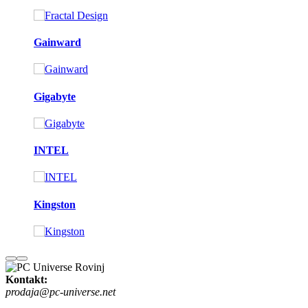
Gainward
Gigabyte
INTEL
Kingston
Kontakt:
prodaja@pc-universe.net