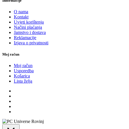
Informacije
O nama
Kontakt
Uvjeti korištenja
Načini plaćanja
Jamstvo i dostava
Reklamacije
Izjava o privatnosti
Moj račun
Moj račun
Usporedba
Košarica
Lista želja