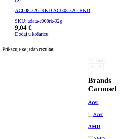
AC008-32G-RKD AC008-32G-RKD
SKU: adata-c008rk-32g
9,04
€
Dodaj u košaricu
Prikazuje se jedan rezultat
Prikaži
Reset
Brands
Carousel
Acer
AMD