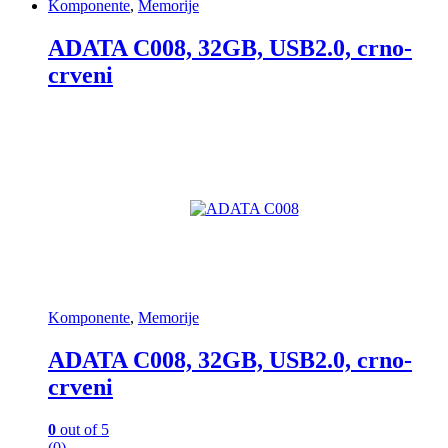
Komponente
,
Memorije
ADATA C008, 32GB, USB2.0, crno-
crveni
Komponente
,
Memorije
ADATA C008, 32GB, USB2.0, crno-
crveni
0
out of 5
(0)