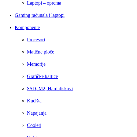
Laptopi – oprema
Gaming računala i laptopi
Komponente
Procesori
Matične ploče
Memorije
Grafičke kartice
SSD, M2, Hard diskovi
Kućišta
Napajanja
Cooleri