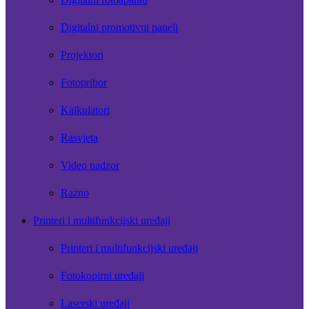
Digitalni promotivni paneli
Projektori
Fotopribor
Kalkulatori
Rasvjeta
Video nadzor
Razno
Printeri i multifunkcijski uređaji
Printeri i multifunkcijski uređaji
Fotokopirni uređaji
Laserski uređaji