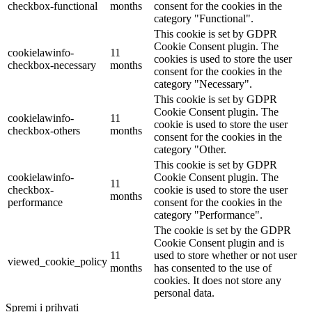
checkbox-functional
months
consent for the cookies in the
category "Functional".
This cookie is set by GDPR
Cookie Consent plugin. The
cookielawinfo-
11
cookies is used to store the user
checkbox-necessary
months
consent for the cookies in the
category "Necessary".
This cookie is set by GDPR
Cookie Consent plugin. The
cookielawinfo-
11
cookie is used to store the user
checkbox-others
months
consent for the cookies in the
category "Other.
This cookie is set by GDPR
cookielawinfo-
Cookie Consent plugin. The
11
checkbox-
cookie is used to store the user
months
performance
consent for the cookies in the
category "Performance".
The cookie is set by the GDPR
Cookie Consent plugin and is
11
used to store whether or not user
viewed_cookie_policy
months
has consented to the use of
cookies. It does not store any
personal data.
Spremi i prihvati