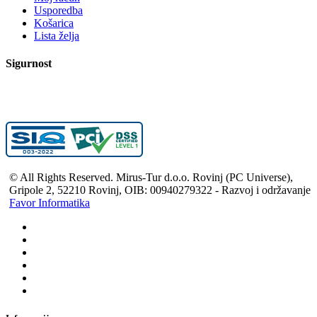
Usporedba
Košarica
Lista želja
Sigurnost
© All Rights Reserved. Mirus-Tur d.o.o. Rovinj (PC Universe),
Gripole 2, 52210 Rovinj, OIB: 00940279322 - Razvoj i održavanje
Favor Informatika