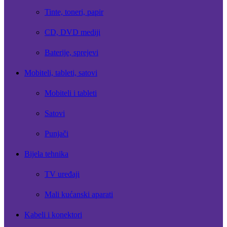
Tinte, toneri, papir
CD, DVD mediji
Baterije, sprejevi
Mobiteli, tableti, satovi
Mobiteli i tableti
Satovi
Punjači
Bijela tehnika
TV uređaji
Mali kućanski aparati
Kabeli i konektori