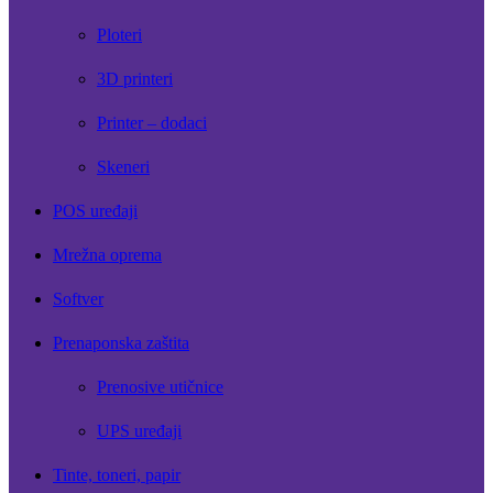
Ploteri
3D printeri
Printer – dodaci
Skeneri
POS uređaji
Mrežna oprema
Softver
Prenaponska zaštita
Prenosive utičnice
UPS uređaji
Tinte, toneri, papir