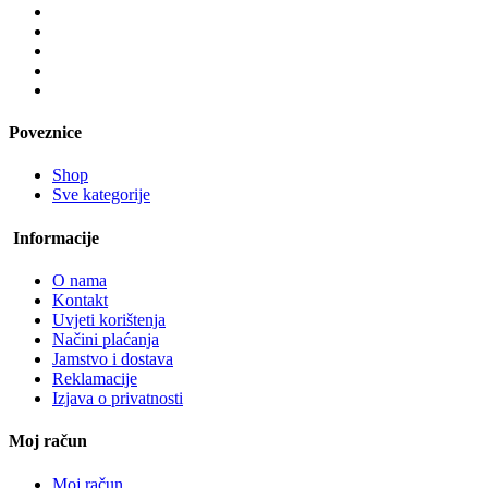
Poveznice
Shop
Sve kategorije
Informacije
O nama
Kontakt
Uvjeti korištenja
Načini plaćanja
Jamstvo i dostava
Reklamacije
Izjava o privatnosti
Moj račun
Moj račun