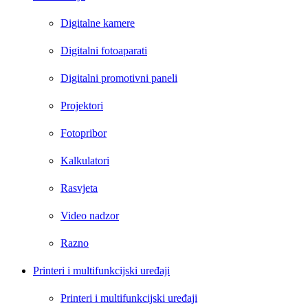
Digitalne kamere
Digitalni fotoaparati
Digitalni promotivni paneli
Projektori
Fotopribor
Kalkulatori
Rasvjeta
Video nadzor
Razno
Printeri i multifunkcijski uređaji
Printeri i multifunkcijski uređaji