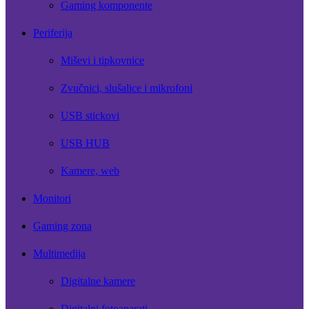
Gaming komponente
Periferija
Miševi i tipkovnice
Zvučnici, slušalice i mikrofoni
USB stickovi
USB HUB
Kamere, web
Monitori
Gaming zona
Multimedija
Digitalne kamere
Digitalni fotoaparati