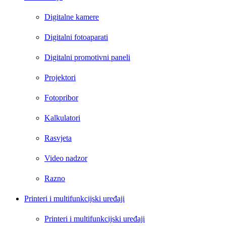
Digitalne kamere
Digitalni fotoaparati
Digitalni promotivni paneli
Projektori
Fotopribor
Kalkulatori
Rasvjeta
Video nadzor
Razno
Printeri i multifunkcijski uređaji
Printeri i multifunkcijski uređaji