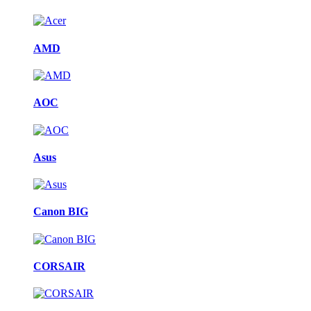
AMD
AOC
Asus
Canon BIG
CORSAIR