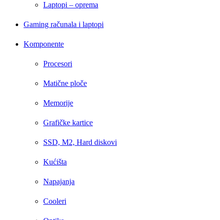
Laptopi – oprema
Gaming računala i laptopi
Komponente
Procesori
Matične ploče
Memorije
Grafičke kartice
SSD, M2, Hard diskovi
Kućišta
Napajanja
Cooleri