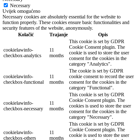
Necessary
Uvijek omogućeno
Necessary cookies are absolutely essential for the website to
function properly. These cookies ensure basic functionalities and
security features of the website, anonymously.
Kolačić
Trajanje
Opis
This cookie is set by GDPR
Cookie Consent plugin. The
cookielawinfo-
11
cookie is used to store the user
checkbox-analytics
months
consent for the cookies in the
category "Analytics".
The cookie is set by GDPR
cookielawinfo-
11
cookie consent to record the user
checkbox-functional
months
consent for the cookies in the
category "Functional".
This cookie is set by GDPR
Cookie Consent plugin. The
cookielawinfo-
11
cookies is used to store the user
checkbox-necessary
months
consent for the cookies in the
category "Necessary".
This cookie is set by GDPR
Cookie Consent plugin. The
cookielawinfo-
11
cookie is used to store the user
checkbox-others
months