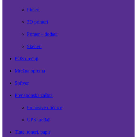
Ploteri
3D printeri
Printer – dodaci
Skeneri
POS uređaji
Mrežna oprema
Softver
Prenaponska zaštita
Prenosive utičnice
UPS uređaji
Tinte, toneri, papir