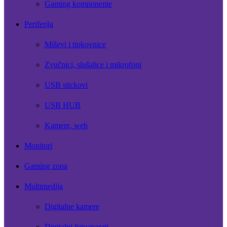
Gaming komponente
Periferija
Miševi i tipkovnice
Zvučnici, slušalice i mikrofoni
USB stickovi
USB HUB
Kamere, web
Monitori
Gaming zona
Multimedija
Digitalne kamere
Digitalni fotoaparati