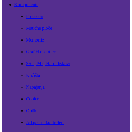
Komponente
Procesori
Matične ploče
Memorije
Grafičke kartice
SSD, M2, Hard diskovi
Kućišta
Napajanja
Cooleri
Optika
Adapteri i kontroleri