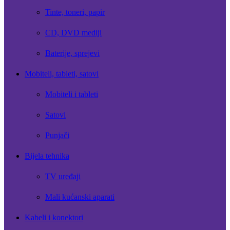
Tinte, toneri, papir
CD, DVD mediji
Baterije, sprejevi
Mobiteli, tableti, satovi
Mobiteli i tableti
Satovi
Punjači
Bijela tehnika
TV uređaji
Mali kućanski aparati
Kabeli i konektori