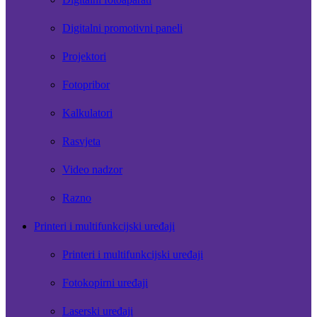
Digitalni promotivni paneli
Projektori
Fotopribor
Kalkulatori
Rasvjeta
Video nadzor
Razno
Printeri i multifunkcijski uređaji
Printeri i multifunkcijski uređaji
Fotokopirni uređaji
Laserski uređaji