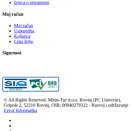
Izjava o privatnosti
Moj račun
Moj račun
Usporedba
Košarica
Lista želja
Sigurnost
© All Rights Reserved. Mirus-Tur d.o.o. Rovinj (PC Universe),
Gripole 2, 52210 Rovinj, OIB: 00940279322 - Razvoj i održavanje
Favor Informatika