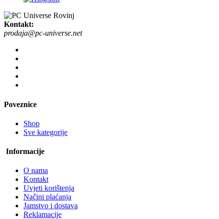
Kontakt:
prodaja@pc-universe.net
Poveznice
Shop
Sve kategorije
Informacije
O nama
Kontakt
Uvjeti korištenja
Načini plaćanja
Jamstvo i dostava
Reklamacije