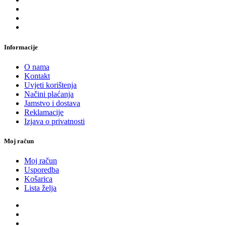
Informacije
O nama
Kontakt
Uvjeti korištenja
Načini plaćanja
Jamstvo i dostava
Reklamacije
Izjava o privatnosti
Moj račun
Moj račun
Usporedba
Košarica
Lista želja