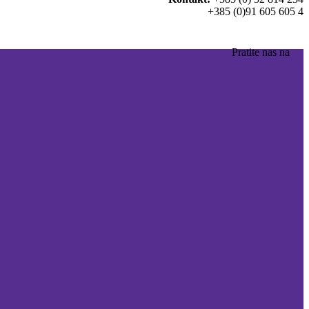
+385 (0)91 605 605 4
Pratite nas na