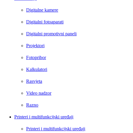
Digitalne kamere
Digitalni fotoaparati
Digitalni promotivni paneli
Projektori
Fotopribor
Kalkulatori
Rasvjeta
Video nadzor
Razno
Printeri i multifunkcijski uređaji
Printeri i multifunkcijski uređaji