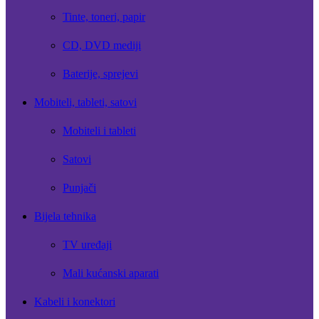
Tinte, toneri, papir
CD, DVD mediji
Baterije, sprejevi
Mobiteli, tableti, satovi
Mobiteli i tableti
Satovi
Punjači
Bijela tehnika
TV uređaji
Mali kućanski aparati
Kabeli i konektori