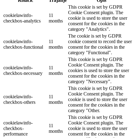
Kolačić
Trajanje
Opis
This cookie is set by GDPR
Cookie Consent plugin. The
cookielawinfo-
11
cookie is used to store the user
checkbox-analytics
months
consent for the cookies in the
category "Analytics".
The cookie is set by GDPR
cookielawinfo-
11
cookie consent to record the user
checkbox-functional
months
consent for the cookies in the
category "Functional".
This cookie is set by GDPR
Cookie Consent plugin. The
cookielawinfo-
11
cookies is used to store the user
checkbox-necessary
months
consent for the cookies in the
category "Necessary".
This cookie is set by GDPR
Cookie Consent plugin. The
cookielawinfo-
11
cookie is used to store the user
checkbox-others
months
consent for the cookies in the
category "Other.
This cookie is set by GDPR
cookielawinfo-
Cookie Consent plugin. The
11
checkbox-
cookie is used to store the user
months
performance
consent for the cookies in the