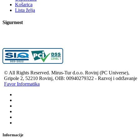
Košarica
Lista želja
Sigurnost
© All Rights Reserved. Mirus-Tur d.o.o. Rovinj (PC Universe),
Gripole 2, 52210 Rovinj, OIB: 00940279322 - Razvoj i održavanje
Favor Informatika
Informacije