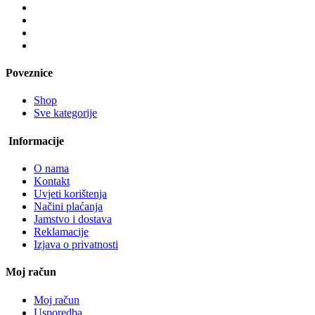
Poveznice
Shop
Sve kategorije
Informacije
O nama
Kontakt
Uvjeti korištenja
Načini plaćanja
Jamstvo i dostava
Reklamacije
Izjava o privatnosti
Moj račun
Moj račun
Usporedba