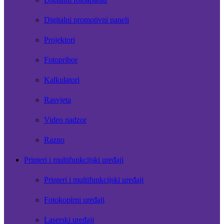
Digitalni promotivni paneli
Projektori
Fotopribor
Kalkulatori
Rasvjeta
Video nadzor
Razno
Printeri i multifunkcijski uređaji
Printeri i multifunkcijski uređaji
Fotokopirni uređaji
Laserski uređaji