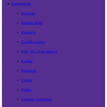
Komponente
Procesori
Matične ploče
Memorije
Grafičke kartice
SSD, M2, Hard diskovi
Kućišta
Napajanja
Cooleri
Optika
Adapteri i kontroleri