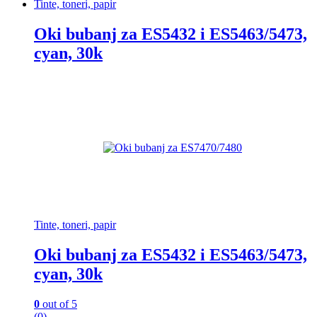
Tinte, toneri, papir
Oki bubanj za ES5432 i ES5463/5473,
cyan, 30k
Tinte, toneri, papir
Oki bubanj za ES5432 i ES5463/5473,
cyan, 30k
0
out of 5
(0)