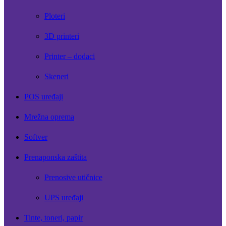
Ploteri
3D printeri
Printer – dodaci
Skeneri
POS uređaji
Mrežna oprema
Softver
Prenaponska zaštita
Prenosive utičnice
UPS uređaji
Tinte, toneri, papir