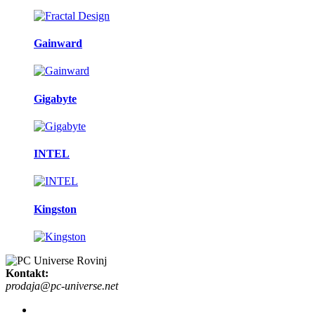
Gainward
Gigabyte
INTEL
Kingston
Kontakt:
prodaja@pc-universe.net