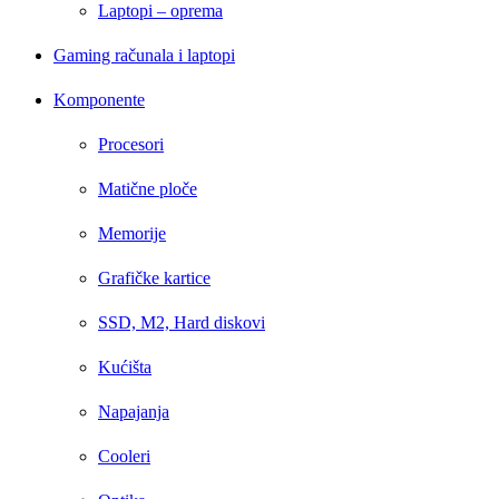
Laptopi – oprema
Gaming računala i laptopi
Komponente
Procesori
Matične ploče
Memorije
Grafičke kartice
SSD, M2, Hard diskovi
Kućišta
Napajanja
Cooleri