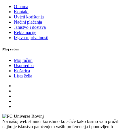
O nama
Kontakt
Uvjeti korištenja
Načini plaćanja
Jamstvo i dostava
Reklamacije
Izjava o privatnosti
Moj račun
Moj račun
Usporedba
Košarica
Lista želja
Na našoj web stranici koristimo kolačiće kako bismo vam pružili
najbolje iskustvo pamćenjem vaših preferencija i ponovljenih