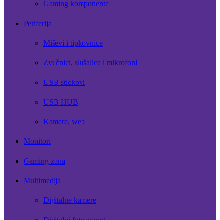
Gaming komponente
Periferija
Miševi i tipkovnice
Zvučnici, slušalice i mikrofoni
USB stickovi
USB HUB
Kamere, web
Monitori
Gaming zona
Multimedija
Digitalne kamere
Digitalni fotoaparati