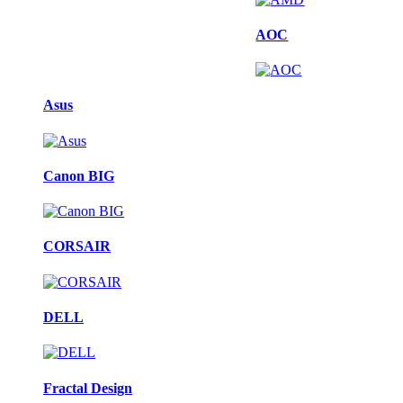
AOC
Asus
Canon BIG
CORSAIR
DELL
Fractal Design