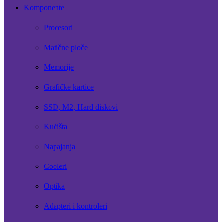
Komponente
Procesori
Matične ploče
Memorije
Grafičke kartice
SSD, M2, Hard diskovi
Kućišta
Napajanja
Cooleri
Optika
Adapteri i kontroleri