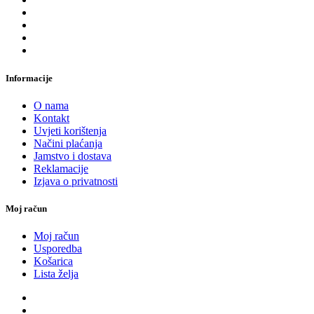
Informacije
O nama
Kontakt
Uvjeti korištenja
Načini plaćanja
Jamstvo i dostava
Reklamacije
Izjava o privatnosti
Moj račun
Moj račun
Usporedba
Košarica
Lista želja