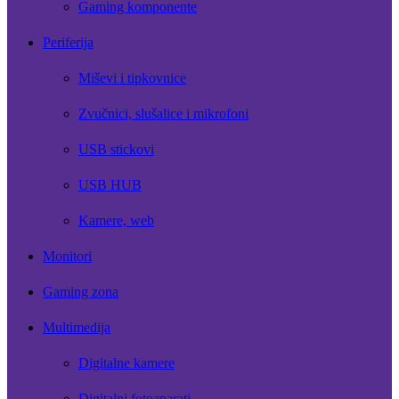
Gaming komponente
Periferija
Miševi i tipkovnice
Zvučnici, slušalice i mikrofoni
USB stickovi
USB HUB
Kamere, web
Monitori
Gaming zona
Multimedija
Digitalne kamere
Digitalni fotoaparati