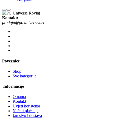
Kontakt:
prodaja@pc-universe.net
Poveznice
Shop
Sve kategorije
Informacije
O nama
Kontakt
Uvjeti korištenja
Načini plaćanja
Jamstvo i dostava