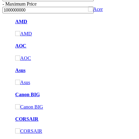
-
Maximum Price
AMD
AOC
Asus
Canon BIG
CORSAIR