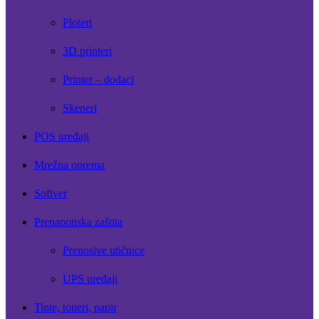
Ploteri
3D printeri
Printer – dodaci
Skeneri
POS uređaji
Mrežna oprema
Softver
Prenaponska zaštita
Prenosive utičnice
UPS uređaji
Tinte, toneri, papir