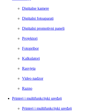
Digitalne kamere
Digitalni fotoaparati
Digitalni promotivni paneli
Projektori
Fotopribor
Kalkulatori
Rasvjeta
Video nadzor
Razno
Printeri i multifunkcijski uređaji
Printeri i multifunkcijski uređaji