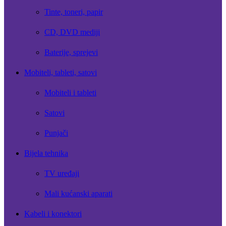
Tinte, toneri, papir
CD, DVD mediji
Baterije, sprejevi
Mobiteli, tableti, satovi
Mobiteli i tableti
Satovi
Punjači
Bijela tehnika
TV uređaji
Mali kućanski aparati
Kabeli i konektori