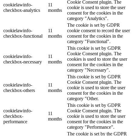
Cookie Consent plugin. The
cookielawinfo-
11
cookie is used to store the user
checkbox-analytics
months
consent for the cookies in the
category "Analytics".
The cookie is set by GDPR
cookielawinfo-
11
cookie consent to record the user
checkbox-functional
months
consent for the cookies in the
category "Functional".
This cookie is set by GDPR
Cookie Consent plugin. The
cookielawinfo-
11
cookies is used to store the user
checkbox-necessary
months
consent for the cookies in the
category "Necessary".
This cookie is set by GDPR
Cookie Consent plugin. The
cookielawinfo-
11
cookie is used to store the user
checkbox-others
months
consent for the cookies in the
category "Other.
This cookie is set by GDPR
cookielawinfo-
Cookie Consent plugin. The
11
checkbox-
cookie is used to store the user
months
performance
consent for the cookies in the
category "Performance".
The cookie is set by the GDPR