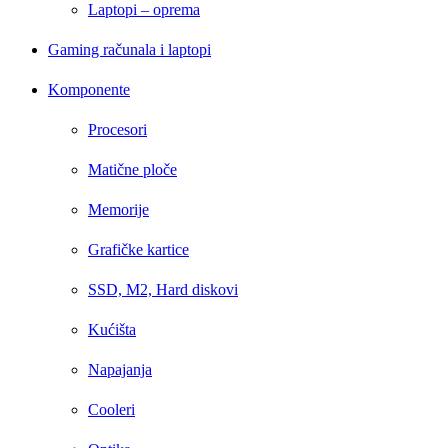
Laptopi – oprema
Gaming računala i laptopi
Komponente
Procesori
Matične ploče
Memorije
Grafičke kartice
SSD, M2, Hard diskovi
Kućišta
Napajanja
Cooleri