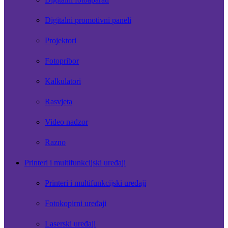
Digitalni promotivni paneli
Projektori
Fotopribor
Kalkulatori
Rasvjeta
Video nadzor
Razno
Printeri i multifunkcijski uređaji
Printeri i multifunkcijski uređaji
Fotokopirni uređaji
Laserski uređaji