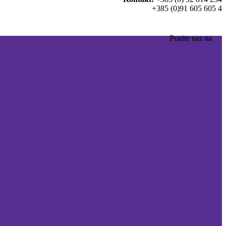
+385 (0)91 605 605 4
Pratite nas na