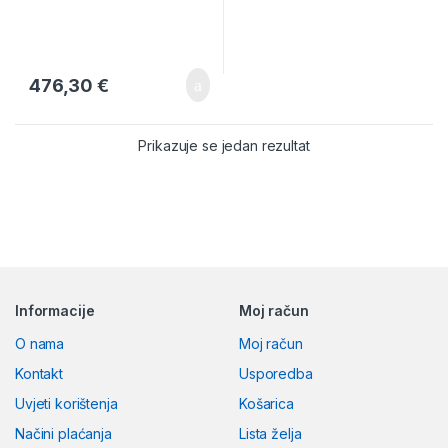
476,30
€
Prikazuje se jedan rezultat
Brands Carousel
Informacije
Moj račun
O nama
Moj račun
Kontakt
Usporedba
Uvjeti korištenja
Košarica
Načini plaćanja
Lista želja