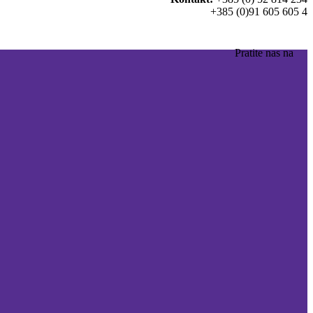
+385 (0)91 605 605 4
Pratite nas na