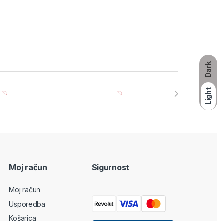
Dark
Light
Moj račun
Sigurnost
Moj račun
Usporedba
Košarica