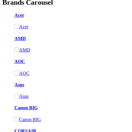
Brands Carousel
Acer
AMD
AOC
Asus
Canon BIG
CORSAIR