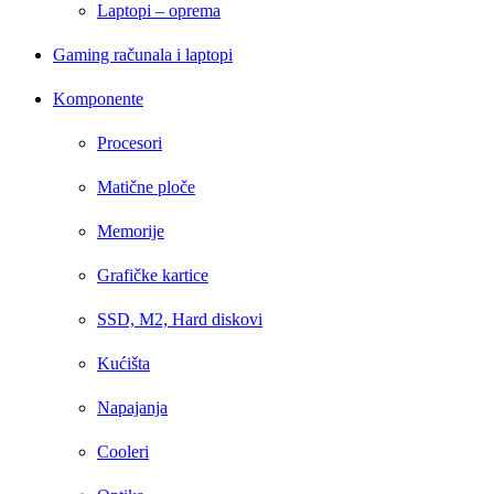
Laptopi – oprema
Gaming računala i laptopi
Komponente
Procesori
Matične ploče
Memorije
Grafičke kartice
SSD, M2, Hard diskovi
Kućišta
Napajanja
Cooleri