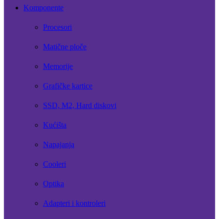
Komponente
Procesori
Matične ploče
Memorije
Grafičke kartice
SSD, M2, Hard diskovi
Kućišta
Napajanja
Cooleri
Optika
Adapteri i kontroleri