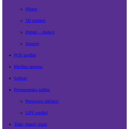
Ploteri
3D printeri
Printer – dodaci
Skeneri
POS uređaji
Mrežna oprema
Softver
Prenaponska zaštita
Prenosive utičnice
UPS uređaji
Tinte, toneri, papir