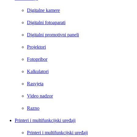
Digitalne kamere
Digitalni fotoaparati
Digitalni promotivni paneli
Projektori
Fotopribor
Kalkulatori
Rasvjeta
Video nadzor
Razno
Printeri i multifunkcijski uređaji
Printeri i multifunkcijski uređaji