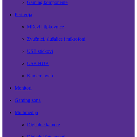
Gaming komponente
Periferija
Miševi i tipkovnice
Zvučnici, slušalice i mikrofoni
USB stickovi
USB HUB
Kamere, web
Monitori
Gaming zona
Multimedija
Digitalne kamere
Digitalni fotoaparati