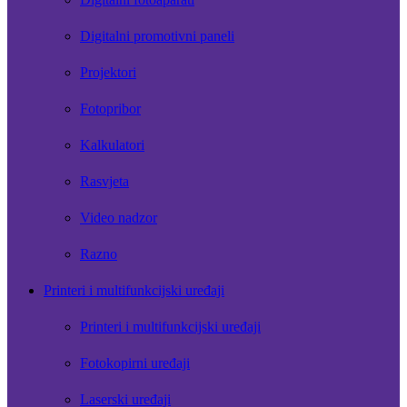
Digitalni promotivni paneli
Projektori
Fotopribor
Kalkulatori
Rasvjeta
Video nadzor
Razno
Printeri i multifunkcijski uređaji
Printeri i multifunkcijski uređaji
Fotokopirni uređaji
Laserski uređaji