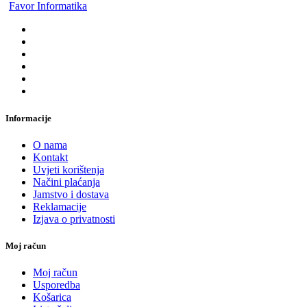
Favor Informatika
Informacije
O nama
Kontakt
Uvjeti korištenja
Načini plaćanja
Jamstvo i dostava
Reklamacije
Izjava o privatnosti
Moj račun
Moj račun
Usporedba
Košarica