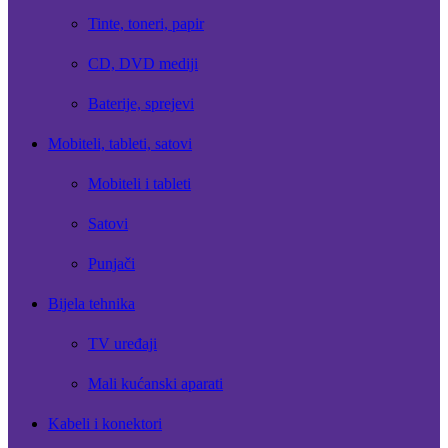
Tinte, toneri, papir
CD, DVD mediji
Baterije, sprejevi
Mobiteli, tableti, satovi
Mobiteli i tableti
Satovi
Punjači
Bijela tehnika
TV uređaji
Mali kućanski aparati
Kabeli i konektori