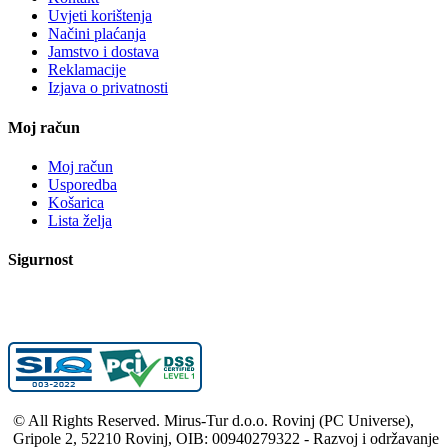
Uvjeti korištenja
Načini plaćanja
Jamstvo i dostava
Reklamacije
Izjava o privatnosti
Moj račun
Moj račun
Usporedba
Košarica
Lista želja
Sigurnost
© All Rights Reserved. Mirus-Tur d.o.o. Rovinj (PC Universe),
Gripole 2, 52210 Rovinj, OIB: 00940279322 - Razvoj i održavanje