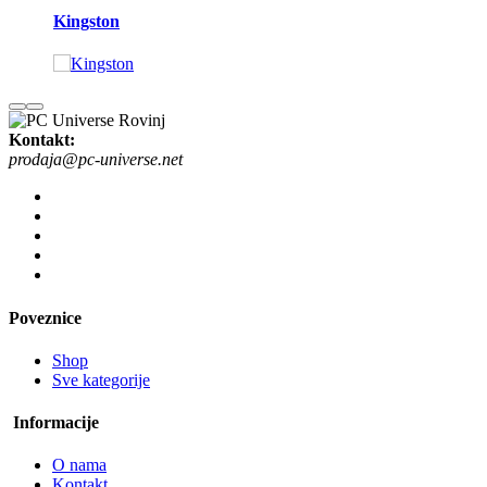
Kingston
Kontakt:
prodaja@pc-universe.net
Poveznice
Shop
Sve kategorije
Informacije
O nama
Kontakt