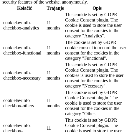
security features of the website, anonymously.
Kolačić
Trajanje
Opis
This cookie is set by GDPR
Cookie Consent plugin. The
cookielawinfo-
11
cookie is used to store the user
checkbox-analytics
months
consent for the cookies in the
category "Analytics".
The cookie is set by GDPR
cookielawinfo-
11
cookie consent to record the user
checkbox-functional
months
consent for the cookies in the
category "Functional".
This cookie is set by GDPR
Cookie Consent plugin. The
cookielawinfo-
11
cookies is used to store the user
checkbox-necessary
months
consent for the cookies in the
category "Necessary".
This cookie is set by GDPR
Cookie Consent plugin. The
cookielawinfo-
11
cookie is used to store the user
checkbox-others
months
consent for the cookies in the
category "Other.
This cookie is set by GDPR
cookielawinfo-
Cookie Consent plugin. The
11
checkbox-
cookie is used to store the user