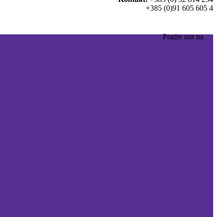
+385 (0)91 605 605 4
Pratite nas na