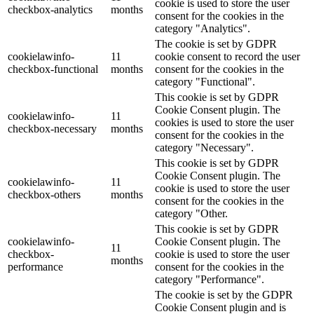
cookie is used to store the user
checkbox-analytics
months
consent for the cookies in the
category "Analytics".
The cookie is set by GDPR
cookielawinfo-
11
cookie consent to record the user
checkbox-functional
months
consent for the cookies in the
category "Functional".
This cookie is set by GDPR
Cookie Consent plugin. The
cookielawinfo-
11
cookies is used to store the user
checkbox-necessary
months
consent for the cookies in the
category "Necessary".
This cookie is set by GDPR
Cookie Consent plugin. The
cookielawinfo-
11
cookie is used to store the user
checkbox-others
months
consent for the cookies in the
category "Other.
This cookie is set by GDPR
cookielawinfo-
Cookie Consent plugin. The
11
checkbox-
cookie is used to store the user
months
performance
consent for the cookies in the
category "Performance".
The cookie is set by the GDPR
Cookie Consent plugin and is