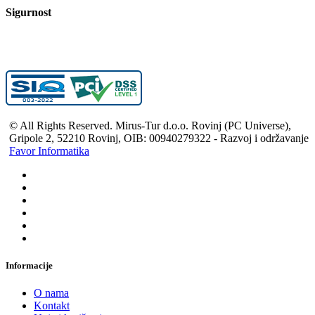
Sigurnost
© All Rights Reserved. Mirus-Tur d.o.o. Rovinj (PC Universe),
Gripole 2, 52210 Rovinj, OIB: 00940279322 - Razvoj i održavanje
Favor Informatika
Informacije
O nama
Kontakt