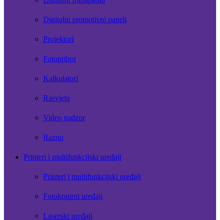
Digitalni promotivni paneli
Projektori
Fotopribor
Kalkulatori
Rasvjeta
Video nadzor
Razno
Printeri i multifunkcijski uređaji
Printeri i multifunkcijski uređaji
Fotokopirni uređaji
Laserski uređaji