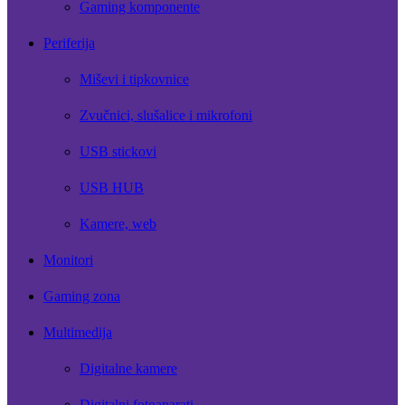
Gaming komponente
Periferija
Miševi i tipkovnice
Zvučnici, slušalice i mikrofoni
USB stickovi
USB HUB
Kamere, web
Monitori
Gaming zona
Multimedija
Digitalne kamere
Digitalni fotoaparati