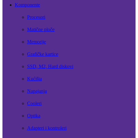
Komponente
Procesori
Matične ploče
Memorije
Grafičke kartice
SSD, M2, Hard diskovi
Kućišta
Napajanja
Cooleri
Optika
Adapteri i kontroleri