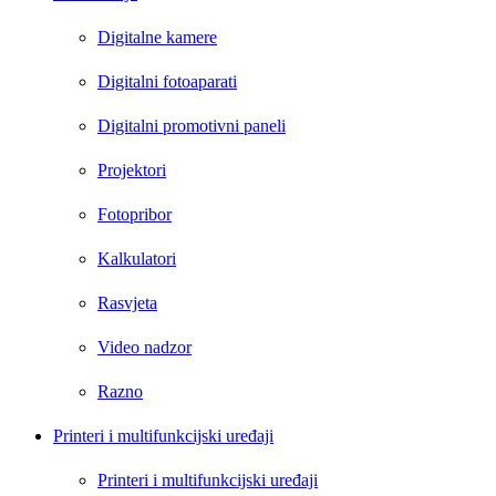
Digitalne kamere
Digitalni fotoaparati
Digitalni promotivni paneli
Projektori
Fotopribor
Kalkulatori
Rasvjeta
Video nadzor
Razno
Printeri i multifunkcijski uređaji
Printeri i multifunkcijski uređaji