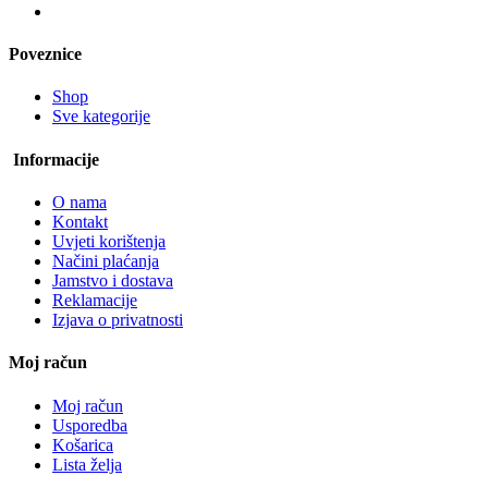
Poveznice
Shop
Sve kategorije
Informacije
O nama
Kontakt
Uvjeti korištenja
Načini plaćanja
Jamstvo i dostava
Reklamacije
Izjava o privatnosti
Moj račun
Moj račun
Usporedba
Košarica
Lista želja