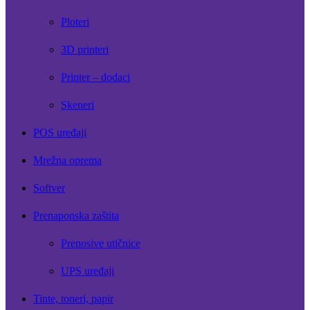
Ploteri
3D printeri
Printer – dodaci
Skeneri
POS uređaji
Mrežna oprema
Softver
Prenaponska zaštita
Prenosive utičnice
UPS uređaji
Tinte, toneri, papir