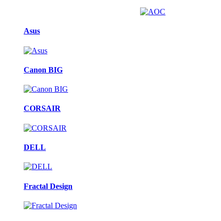
Asus
Canon BIG
CORSAIR
DELL
Fractal Design