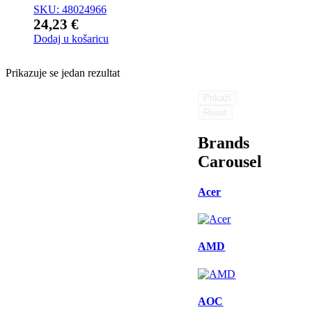
SKU: 48024966
24,23
€
Dodaj u košaricu
Prikazuje se jedan rezultat
Prikaži
Reset
Brands
Carousel
Acer
AMD
AOC