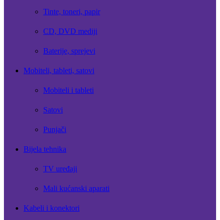
Tinte, toneri, papir
CD, DVD mediji
Baterije, sprejevi
Mobiteli, tableti, satovi
Mobiteli i tableti
Satovi
Punjači
Bijela tehnika
TV uređaji
Mali kućanski aparati
Kabeli i konektori