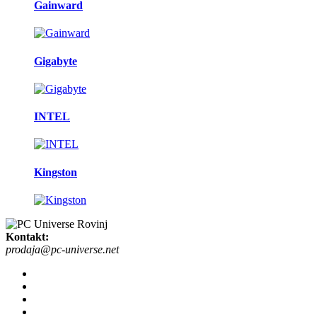
Gainward
Gigabyte
INTEL
Kingston
Kontakt:
prodaja@pc-universe.net