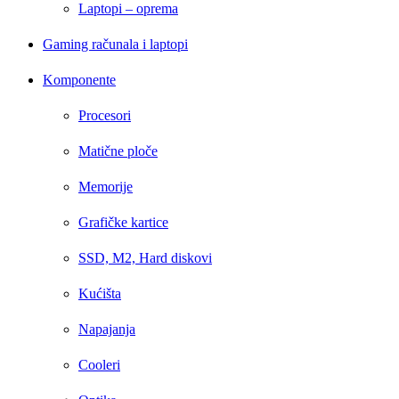
Laptopi – oprema
Gaming računala i laptopi
Komponente
Procesori
Matične ploče
Memorije
Grafičke kartice
SSD, M2, Hard diskovi
Kućišta
Napajanja
Cooleri