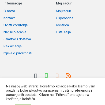
Informacije
Moj račun
O nama
Moj račun
Kontakt
Usporedba
Uvjeti korištenja
Košarica
Načini plaćanja
Lista želja
Jamstvo i dostava
Reklamacije
Izjava o privatnosti
Na našoj web stranici koristimo kolačiće kako bismo vam
pružili najbolje iskustvo pamćenjem vaših preferencija i
ponovljenih posjeta. Klikom na “Prihvati” pristajete na
korištenje kolačića.