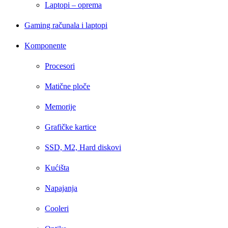
Laptopi – oprema
Gaming računala i laptopi
Komponente
Procesori
Matične ploče
Memorije
Grafičke kartice
SSD, M2, Hard diskovi
Kućišta
Napajanja
Cooleri