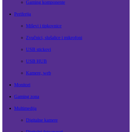
Gaming komponente
Periferija
Miševi i tipkovnice
Zvučnici, slušalice i mikrofoni
USB stickovi
USB HUB
Kamere, web
Monitori
Gaming zona
Multimedija
Digitalne kamere
Digitalni fotoaparati