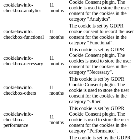
Cookie Consent plugin. The
cookielawinfo-
11
cookie is used to store the user
checkbox-analytics
months
consent for the cookies in the
category "Analytics".
The cookie is set by GDPR
cookielawinfo-
11
cookie consent to record the user
checkbox-functional
months
consent for the cookies in the
category "Functional".
This cookie is set by GDPR
Cookie Consent plugin. The
cookielawinfo-
11
cookies is used to store the user
checkbox-necessary
months
consent for the cookies in the
category "Necessary".
This cookie is set by GDPR
Cookie Consent plugin. The
cookielawinfo-
11
cookie is used to store the user
checkbox-others
months
consent for the cookies in the
category "Other.
This cookie is set by GDPR
cookielawinfo-
Cookie Consent plugin. The
11
checkbox-
cookie is used to store the user
months
performance
consent for the cookies in the
category "Performance".
The cookie is set by the GDPR