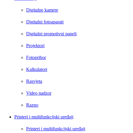
Digitalne kamere
Digitalni fotoaparati
Digitalni promotivni paneli
Projektori
Fotopribor
Kalkulatori
Rasvjeta
Video nadzor
Razno
Printeri i multifunkcijski uređaji
Printeri i multifunkcijski uređaji