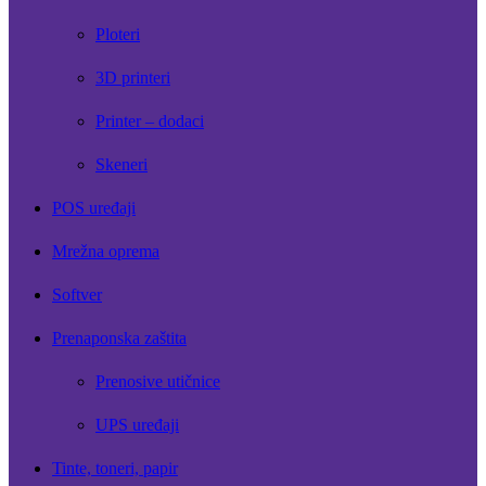
Ploteri
3D printeri
Printer – dodaci
Skeneri
POS uređaji
Mrežna oprema
Softver
Prenaponska zaštita
Prenosive utičnice
UPS uređaji
Tinte, toneri, papir