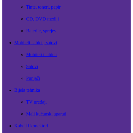
Tinte, toneri, papir
CD, DVD mediji
Baterije, sprejevi
Mobiteli, tableti, satovi
Mobiteli i tableti
Satovi
Punjači
Bijela tehnika
TV uređaji
Mali kućanski aparati
Kabeli i konektori