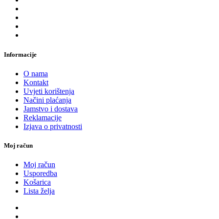
Informacije
O nama
Kontakt
Uvjeti korištenja
Načini plaćanja
Jamstvo i dostava
Reklamacije
Izjava o privatnosti
Moj račun
Moj račun
Usporedba
Košarica
Lista želja