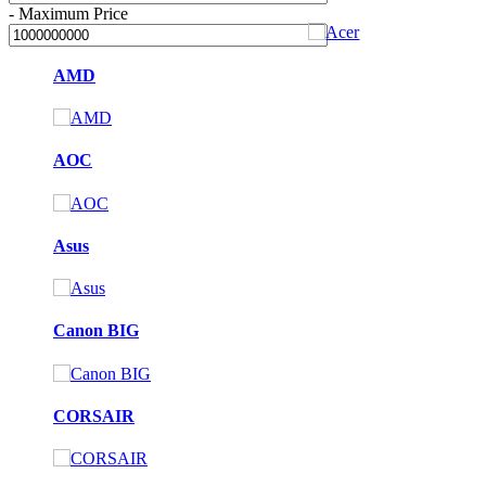
-
Maximum Price
AMD
AOC
Asus
Canon BIG
CORSAIR