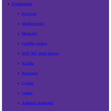
Komponente
Procesori
Matične ploče
Memorije
Grafičke kartice
SSD, M2, Hard diskovi
Kućišta
Napajanja
Cooleri
Optika
Adapteri i kontroleri