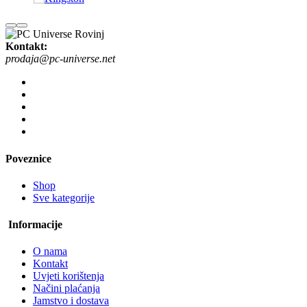
Kontakt:
prodaja@pc-universe.net
Poveznice
Shop
Sve kategorije
Informacije
O nama
Kontakt
Uvjeti korištenja
Načini plaćanja
Jamstvo i dostava