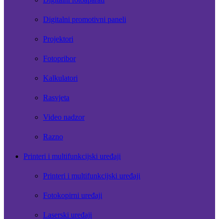
Digitalni promotivni paneli
Projektori
Fotopribor
Kalkulatori
Rasvjeta
Video nadzor
Razno
Printeri i multifunkcijski uređaji
Printeri i multifunkcijski uređaji
Fotokopirni uređaji
Laserski uređaji