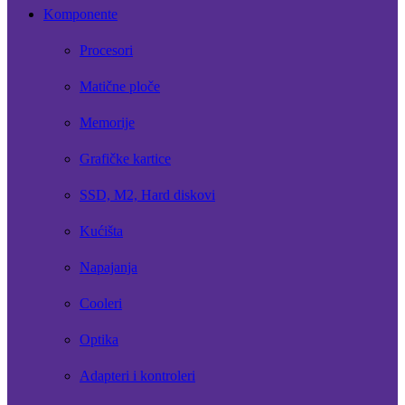
Komponente
Procesori
Matične ploče
Memorije
Grafičke kartice
SSD, M2, Hard diskovi
Kućišta
Napajanja
Cooleri
Optika
Adapteri i kontroleri