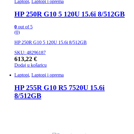
Laptopi
,
Laptopi i oprema
HP 250R G10 5 120U 15.6i 8/512GB
0
out of 5
(0)
HP 250R G10 5 120U 15.6i 8/512GB
SKU: 48296187
613,22
€
Dodaj u košaricu
Laptopi
,
Laptopi i oprema
HP 255R G10 R5 7520U 15.6i
8/512GB