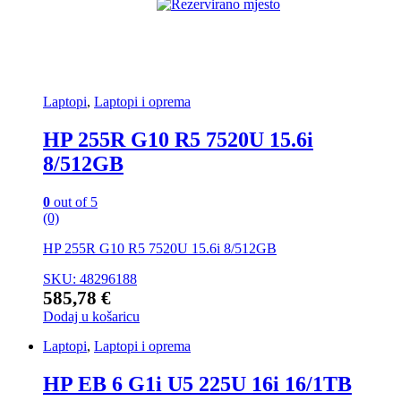
Laptopi
,
Laptopi i oprema
HP 255R G10 R5 7520U 15.6i
8/512GB
0
out of 5
(0)
HP 255R G10 R5 7520U 15.6i 8/512GB
SKU: 48296188
585,78
€
Dodaj u košaricu
Laptopi
,
Laptopi i oprema
HP EB 6 G1i U5 225U 16i 16/1TB