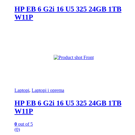
HP EB 6 G2i 16 U5 325 24GB 1TB
W11P
Laptopi
,
Laptopi i oprema
HP EB 6 G2i 16 U5 325 24GB 1TB
W11P
0
out of 5
(0)