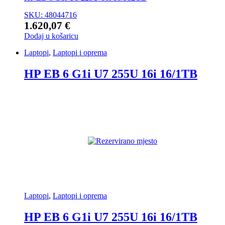
SKU: 48044716
1.620,07
€
Dodaj u košaricu
Laptopi
,
Laptopi i oprema
HP EB 6 G1i U7 255U 16i 16/1TB
Laptopi
,
Laptopi i oprema
HP EB 6 G1i U7 255U 16i 16/1TB