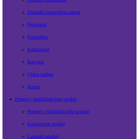
Digitalni promotivni paneli
Projektori
Fotopribor
Kalkulatori
Rasvjeta
Video nadzor
Razno
Printeri i multifunkcijski uređaji
Printeri i multifunkcijski uređaji
Fotokopirni uređaji
Laserski uređaji