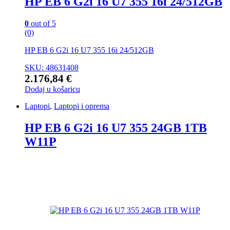
HP EB 6 G2i 16 U7 355 16i 24/512GB
0
out of 5
(0)
HP EB 6 G2i 16 U7 355 16i 24/512GB
SKU: 48631408
2.176,84
€
Dodaj u košaricu
Laptopi
,
Laptopi i oprema
HP EB 6 G2i 16 U7 355 24GB 1TB
W11P