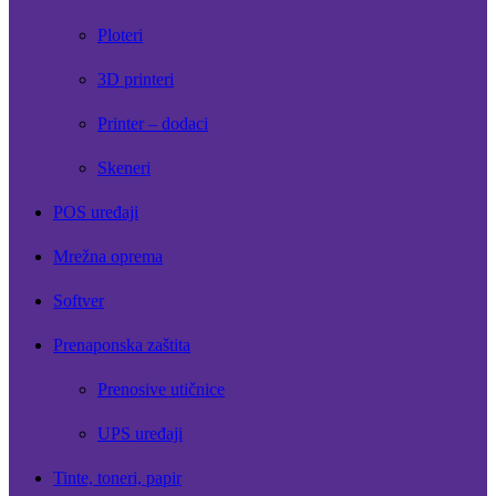
Ploteri
3D printeri
Printer – dodaci
Skeneri
POS uređaji
Mrežna oprema
Softver
Prenaponska zaštita
Prenosive utičnice
UPS uređaji
Tinte, toneri, papir