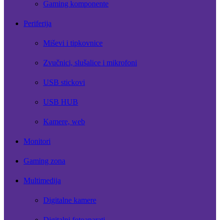
Gaming komponente
Periferija
Miševi i tipkovnice
Zvučnici, slušalice i mikrofoni
USB stickovi
USB HUB
Kamere, web
Monitori
Gaming zona
Multimedija
Digitalne kamere
Digitalni fotoaparati