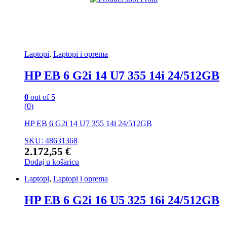
Laptopi
,
Laptopi i oprema
HP EB 6 G2i 14 U7 355 14i 24/512GB
0
out of 5
(0)
HP EB 6 G2i 14 U7 355 14i 24/512GB
SKU: 48631368
2.172,55
€
Dodaj u košaricu
Laptopi
,
Laptopi i oprema
HP EB 6 G2i 16 U5 325 16i 24/512GB