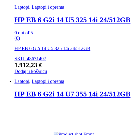
Laptopi
,
Laptopi i oprema
HP EB 6 G2i 14 U5 325 14i 24/512GB
0
out of 5
(0)
HP EB 6 G2i 14 U5 325 14i 24/512GB
SKU: 48631407
1.912,23
€
Dodaj u košaricu
Laptopi
,
Laptopi i oprema
HP EB 6 G2i 14 U7 355 14i 24/512GB