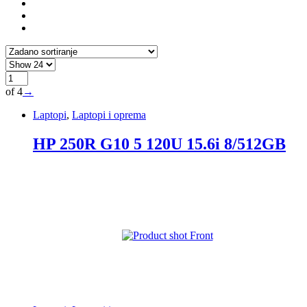
of 4
→
Laptopi
,
Laptopi i oprema
HP 250R G10 5 120U 15.6i 8/512GB