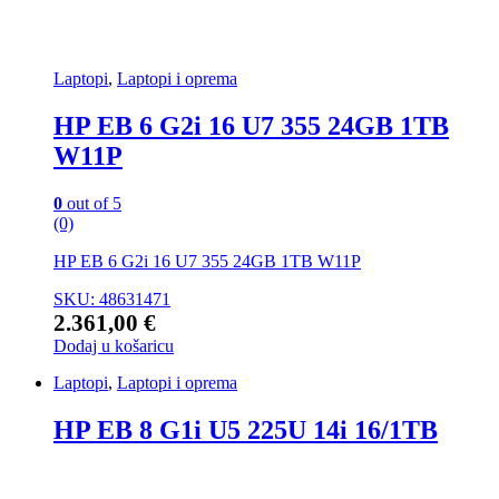
Laptopi
,
Laptopi i oprema
HP EB 6 G2i 16 U7 355 24GB 1TB
W11P
0
out of 5
(0)
HP EB 6 G2i 16 U7 355 24GB 1TB W11P
SKU: 48631471
2.361,00
€
Dodaj u košaricu
Laptopi
,
Laptopi i oprema
HP EB 8 G1i U5 225U 14i 16/1TB