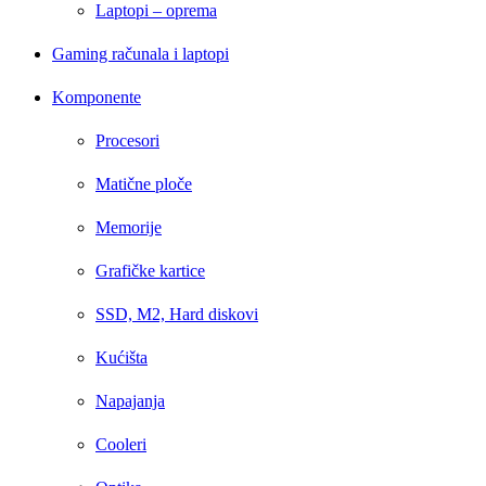
Laptopi – oprema
Gaming računala i laptopi
Komponente
Procesori
Matične ploče
Memorije
Grafičke kartice
SSD, M2, Hard diskovi
Kućišta
Napajanja
Cooleri