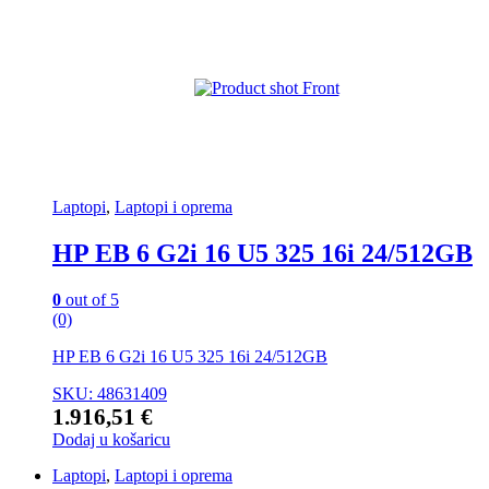
Laptopi
,
Laptopi i oprema
HP EB 6 G2i 16 U5 325 16i 24/512GB
0
out of 5
(0)
HP EB 6 G2i 16 U5 325 16i 24/512GB
SKU: 48631409
1.916,51
€
Dodaj u košaricu
Laptopi
,
Laptopi i oprema