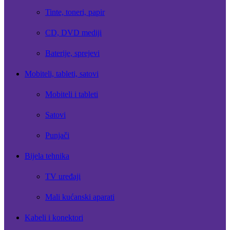
Tinte, toneri, papir
CD, DVD mediji
Baterije, sprejevi
Mobiteli, tableti, satovi
Mobiteli i tableti
Satovi
Punjači
Bijela tehnika
TV uređaji
Mali kućanski aparati
Kabeli i konektori