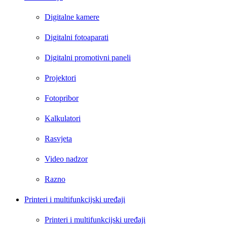
Digitalne kamere
Digitalni fotoaparati
Digitalni promotivni paneli
Projektori
Fotopribor
Kalkulatori
Rasvjeta
Video nadzor
Razno
Printeri i multifunkcijski uređaji
Printeri i multifunkcijski uređaji