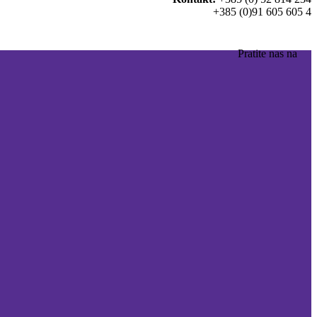
+385 (0)91 605 605 4
Pratite nas na