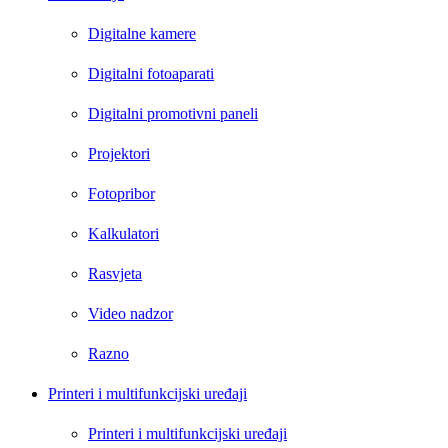
Digitalne kamere
Digitalni fotoaparati
Digitalni promotivni paneli
Projektori
Fotopribor
Kalkulatori
Rasvjeta
Video nadzor
Razno
Printeri i multifunkcijski uređaji
Printeri i multifunkcijski uređaji