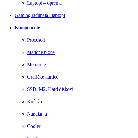
Laptopi – oprema
Gaming računala i laptopi
Komponente
Procesori
Matične ploče
Memorije
Grafičke kartice
SSD, M2, Hard diskovi
Kućišta
Napajanja
Cooleri