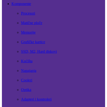
Komponente
Procesori
Matične ploče
Memorije
Grafičke kartice
SSD, M2, Hard diskovi
Kućišta
Napajanja
Cooleri
Optika
Adapteri i kontroleri