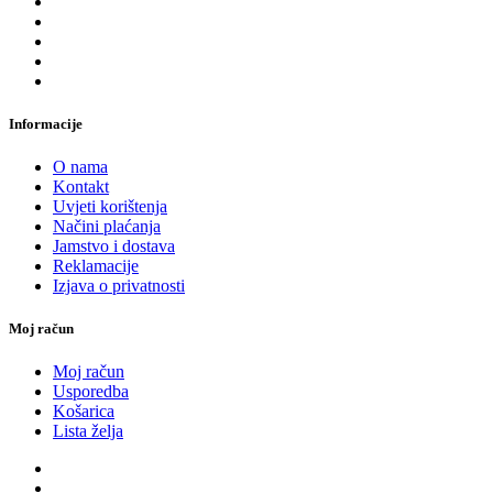
Informacije
O nama
Kontakt
Uvjeti korištenja
Načini plaćanja
Jamstvo i dostava
Reklamacije
Izjava o privatnosti
Moj račun
Moj račun
Usporedba
Košarica
Lista želja