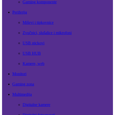
Gaming komponente
Periferija
Miševi i tipkovnice
Zvučnici, slušalice i mikrofoni
USB stickovi
USB HUB
Kamere, web
Monitori
Gaming zona
Multimedija
Digitalne kamere
Digitalni fotoaparati