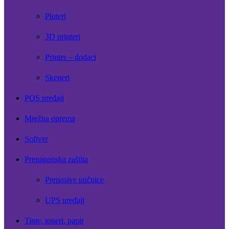
Ploteri
3D printeri
Printer – dodaci
Skeneri
POS uređaji
Mrežna oprema
Softver
Prenaponska zaštita
Prenosive utičnice
UPS uređaji
Tinte, toneri, papir