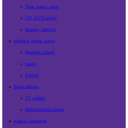
Tinte, toneri, papir
CD, DVD mediji
Baterije, sprejevi
Mobiteli, tableti, satovi
Mobiteli i tableti
Satovi
Punjači
Bijela tehnika
TV uređaji
Mali kućanski aparati
Kabeli i konektori