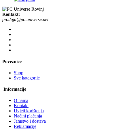
Kontakt:
prodaja@pc-universe.net
Poveznice
Shop
Sve kategorije
Informacije
O nama
Kontakt
Uvjeti korištenja
Načini plaćanja
Jamstvo i dostava
Reklamacije