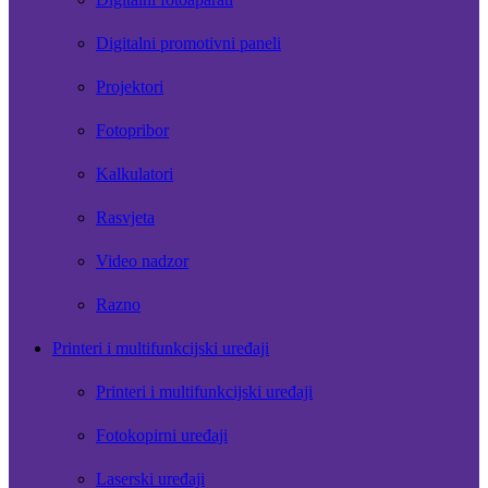
Digitalni promotivni paneli
Projektori
Fotopribor
Kalkulatori
Rasvjeta
Video nadzor
Razno
Printeri i multifunkcijski uređaji
Printeri i multifunkcijski uređaji
Fotokopirni uređaji
Laserski uređaji