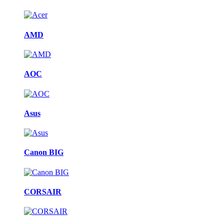
AMD
AOC
Asus
Canon BIG
CORSAIR