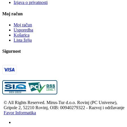
Izjava o privatnosti
Moj račun
Moj račun
Usporedba
Košarica
Lista želja
Sigurnost
© All Rights Reserved. Mirus-Tur d.o.o. Rovinj (PC Universe),
Gripole 2, 52210 Rovinj, OIB: 00940279322 - Razvoj i održavanje
Favor Informatika