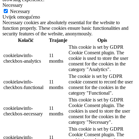
Necessary
Necessary
Uvijek omogućeno
Necessary cookies are absolutely essential for the website to
function properly. These cookies ensure basic functionalities and
security features of the website, anonymously.
Kolačić
Trajanje
Opis
This cookie is set by GDPR
Cookie Consent plugin. The
cookielawinfo-
11
cookie is used to store the user
checkbox-analytics
months
consent for the cookies in the
category "Analytics".
The cookie is set by GDPR
cookielawinfo-
11
cookie consent to record the user
checkbox-functional
months
consent for the cookies in the
category "Functional".
This cookie is set by GDPR
Cookie Consent plugin. The
cookielawinfo-
11
cookies is used to store the user
checkbox-necessary
months
consent for the cookies in the
category "Necessary".
This cookie is set by GDPR
Cookie Consent plugin. The
cookielawinfo-
11