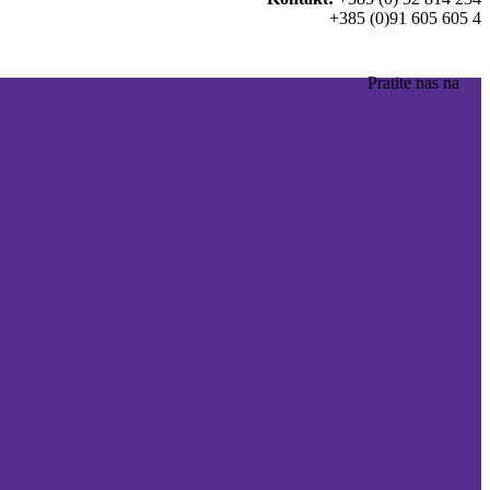
+385 (0)91 605 605 4
Pratite nas na