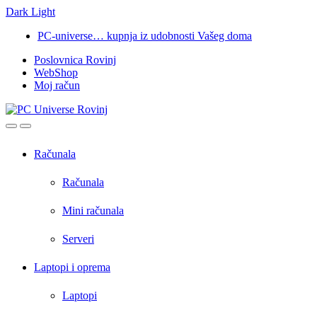
Dark
Light
Skip
Skip
PC-universe… kupnja iz udobnosti Vašeg doma
to
to
Poslovnica Rovinj
navigation
content
WebShop
Moj račun
Open
Close
Računala
Računala
Mini računala
Serveri
Laptopi i oprema
Laptopi