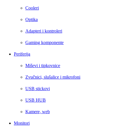
Cooleri
Optika
Adapteri i kontroleri
Gaming komponente
Periferija
Miševi i tipkovnice
Zvučnici, slušalice i mikrofoni
USB stickovi
USB HUB
Kamere, web
Monitori