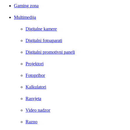
Gaming zona
Multimedija
Digitalne kamere
Digitalni fotoaparati
Digitalni promotivni paneli
Projektori
Fotopribor
Kalkulatori
Rasvjeta
Video nadzor
Razno