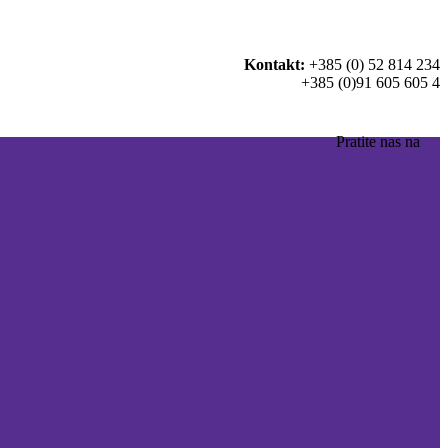
Kontakt:
+385 (0) 52 814 234
+385 (0)91 605 605 4
Pratite nas na