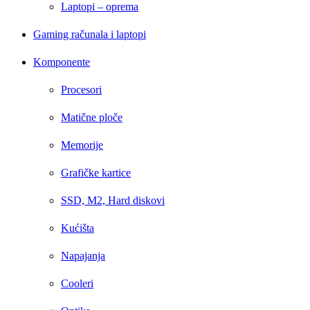
Laptopi – oprema
Gaming računala i laptopi
Komponente
Procesori
Matične ploče
Memorije
Grafičke kartice
SSD, M2, Hard diskovi
Kućišta
Napajanja
Cooleri