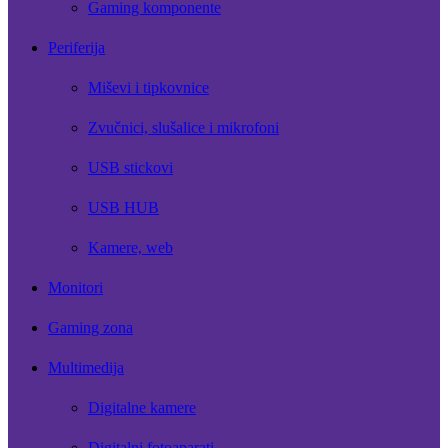
Gaming komponente
Periferija
Miševi i tipkovnice
Zvučnici, slušalice i mikrofoni
USB stickovi
USB HUB
Kamere, web
Monitori
Gaming zona
Multimedija
Digitalne kamere
Digitalni fotoaparati