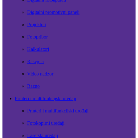
Digitalni promotivni paneli
Projektori
Fotopribor
Kalkulatori
Rasvjeta
Video nadzor
Razno
Printeri i multifunkcijski uređaji
Printeri i multifunkcijski uređaji
Fotokopirni uređaji
Laserski uređaji