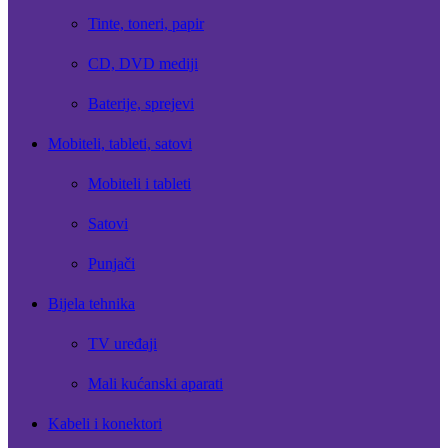
Tinte, toneri, papir
CD, DVD mediji
Baterije, sprejevi
Mobiteli, tableti, satovi
Mobiteli i tableti
Satovi
Punjači
Bijela tehnika
TV uređaji
Mali kućanski aparati
Kabeli i konektori