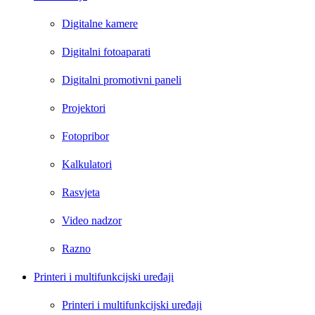
Digitalne kamere
Digitalni fotoaparati
Digitalni promotivni paneli
Projektori
Fotopribor
Kalkulatori
Rasvjeta
Video nadzor
Razno
Printeri i multifunkcijski uređaji
Printeri i multifunkcijski uređaji