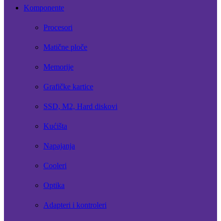
Komponente
Procesori
Matične ploče
Memorije
Grafičke kartice
SSD, M2, Hard diskovi
Kućišta
Napajanja
Cooleri
Optika
Adapteri i kontroleri