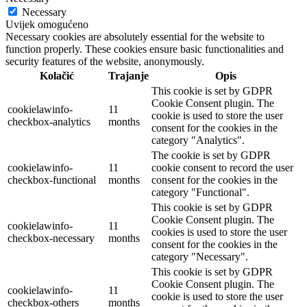
Necessary
Uvijek omogućeno
Necessary cookies are absolutely essential for the website to
function properly. These cookies ensure basic functionalities and
security features of the website, anonymously.
Kolačić
Trajanje
Opis
This cookie is set by GDPR
Cookie Consent plugin. The
cookielawinfo-
11
cookie is used to store the user
checkbox-analytics
months
consent for the cookies in the
category "Analytics".
The cookie is set by GDPR
cookielawinfo-
11
cookie consent to record the user
checkbox-functional
months
consent for the cookies in the
category "Functional".
This cookie is set by GDPR
Cookie Consent plugin. The
cookielawinfo-
11
cookies is used to store the user
checkbox-necessary
months
consent for the cookies in the
category "Necessary".
This cookie is set by GDPR
Cookie Consent plugin. The
cookielawinfo-
11
cookie is used to store the user
checkbox-others
months