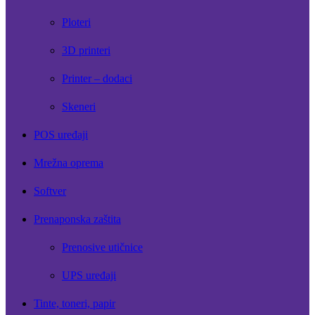
Ploteri
3D printeri
Printer – dodaci
Skeneri
POS uređaji
Mrežna oprema
Softver
Prenaponska zaštita
Prenosive utičnice
UPS uređaji
Tinte, toneri, papir