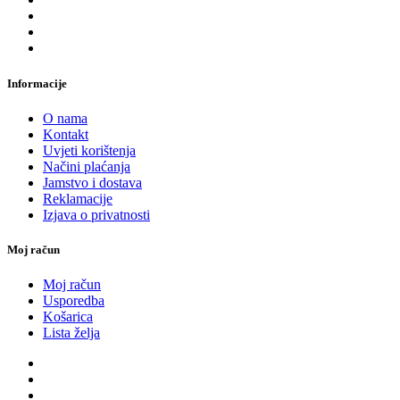
Informacije
O nama
Kontakt
Uvjeti korištenja
Načini plaćanja
Jamstvo i dostava
Reklamacije
Izjava o privatnosti
Moj račun
Moj račun
Usporedba
Košarica
Lista želja