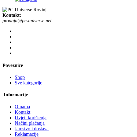
Kontakt:
prodaja@pc-universe.net
Poveznice
Shop
Sve kategorije
Informacije
O nama
Kontakt
Uvjeti korištenja
Načini plaćanja
Jamstvo i dostava
Reklamacije