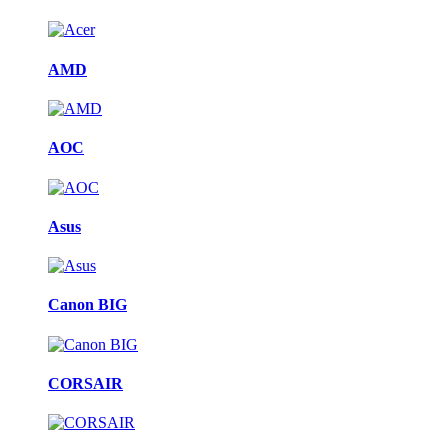
AMD
AOC
Asus
Canon BIG
CORSAIR