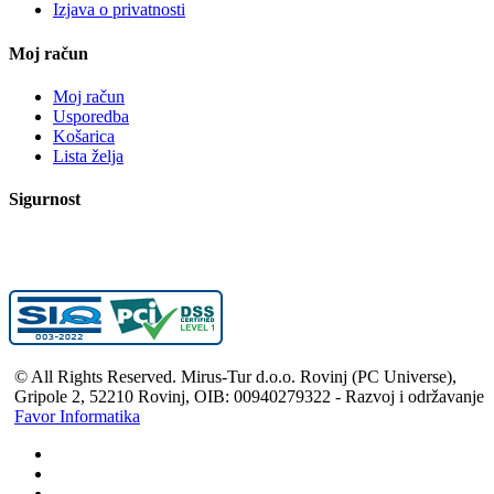
Izjava o privatnosti
Moj račun
Moj račun
Usporedba
Košarica
Lista želja
Sigurnost
© All Rights Reserved. Mirus-Tur d.o.o. Rovinj (PC Universe),
Gripole 2, 52210 Rovinj, OIB: 00940279322 - Razvoj i održavanje
Favor Informatika