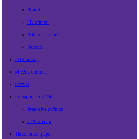
Ploteri
3D printeri
Printer – dodaci
Skeneri
POS uređaji
Mrežna oprema
Softver
Prenaponska zaštita
Prenosive utičnice
UPS uređaji
Tinte, toneri, papir