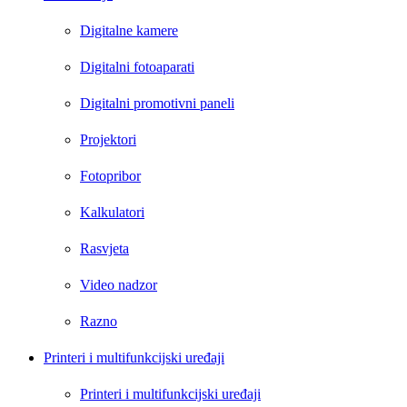
Digitalne kamere
Digitalni fotoaparati
Digitalni promotivni paneli
Projektori
Fotopribor
Kalkulatori
Rasvjeta
Video nadzor
Razno
Printeri i multifunkcijski uređaji
Printeri i multifunkcijski uređaji