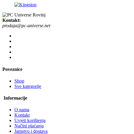
Kontakt:
prodaja@pc-universe.net
Poveznice
Shop
Sve kategorije
Informacije
O nama
Kontakt
Uvjeti korištenja
Načini plaćanja
Jamstvo i dostava