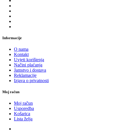
Informacije
O nama
Kontakt
Uvjeti korištenja
Načini plaćanja
Jamstvo i dostava
Reklamacije
Izjava o privatnosti
Moj račun
Moj račun
Usporedba
Košarica
Lista želja