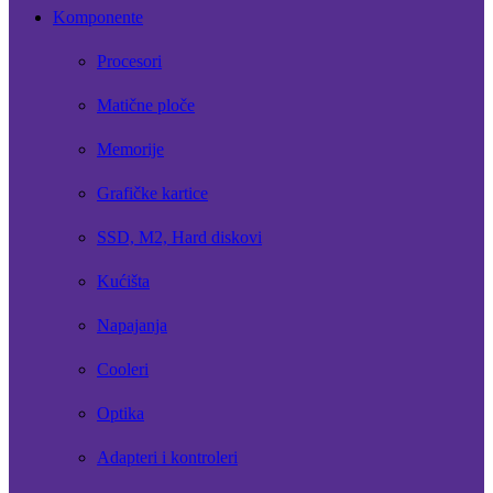
Komponente
Procesori
Matične ploče
Memorije
Grafičke kartice
SSD, M2, Hard diskovi
Kućišta
Napajanja
Cooleri
Optika
Adapteri i kontroleri