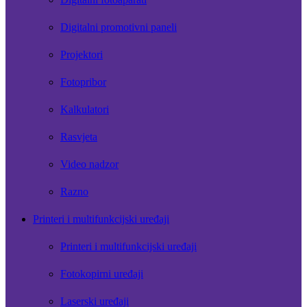
Digitalni promotivni paneli
Projektori
Fotopribor
Kalkulatori
Rasvjeta
Video nadzor
Razno
Printeri i multifunkcijski uređaji
Printeri i multifunkcijski uređaji
Fotokopirni uređaji
Laserski uređaji