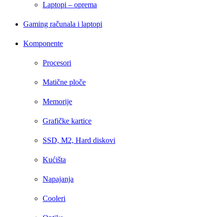
Laptopi – oprema
Gaming računala i laptopi
Komponente
Procesori
Matične ploče
Memorije
Grafičke kartice
SSD, M2, Hard diskovi
Kućišta
Napajanja
Cooleri