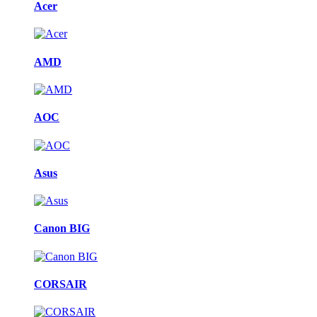
Acer
AMD
AOC
Asus
Canon BIG
CORSAIR