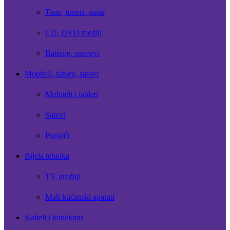
Tinte, toneri, papir
CD, DVD mediji
Baterije, sprejevi
Mobiteli, tableti, satovi
Mobiteli i tableti
Satovi
Punjači
Bijela tehnika
TV uređaji
Mali kućanski aparati
Kabeli i konektori