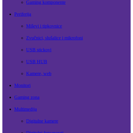
Gaming komponente
Periferija
Miševi i tipkovnice
Zvučnici, slušalice i mikrofoni
USB stickovi
USB HUB
Kamere, web
Monitori
Gaming zona
Multimedija
Digitalne kamere
Digitalni fotoaparati