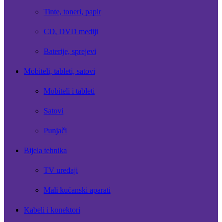
Tinte, toneri, papir
CD, DVD mediji
Baterije, sprejevi
Mobiteli, tableti, satovi
Mobiteli i tableti
Satovi
Punjači
Bijela tehnika
TV uređaji
Mali kućanski aparati
Kabeli i konektori