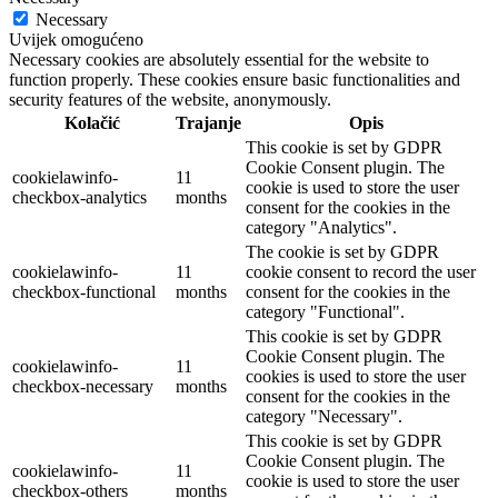
Necessary
Uvijek omogućeno
Necessary cookies are absolutely essential for the website to
function properly. These cookies ensure basic functionalities and
security features of the website, anonymously.
Kolačić
Trajanje
Opis
This cookie is set by GDPR
Cookie Consent plugin. The
cookielawinfo-
11
cookie is used to store the user
checkbox-analytics
months
consent for the cookies in the
category "Analytics".
The cookie is set by GDPR
cookielawinfo-
11
cookie consent to record the user
checkbox-functional
months
consent for the cookies in the
category "Functional".
This cookie is set by GDPR
Cookie Consent plugin. The
cookielawinfo-
11
cookies is used to store the user
checkbox-necessary
months
consent for the cookies in the
category "Necessary".
This cookie is set by GDPR
Cookie Consent plugin. The
cookielawinfo-
11
cookie is used to store the user
checkbox-others
months