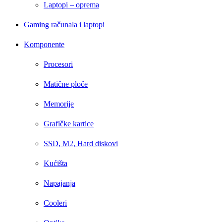
Laptopi – oprema
Gaming računala i laptopi
Komponente
Procesori
Matične ploče
Memorije
Grafičke kartice
SSD, M2, Hard diskovi
Kućišta
Napajanja
Cooleri