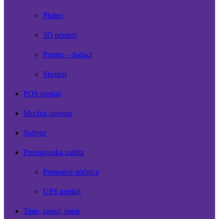
Ploteri
3D printeri
Printer – dodaci
Skeneri
POS uređaji
Mrežna oprema
Softver
Prenaponska zaštita
Prenosive utičnice
UPS uređaji
Tinte, toneri, papir