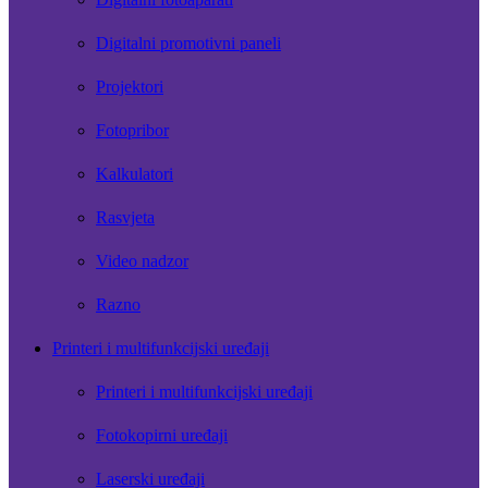
Digitalni promotivni paneli
Projektori
Fotopribor
Kalkulatori
Rasvjeta
Video nadzor
Razno
Printeri i multifunkcijski uređaji
Printeri i multifunkcijski uređaji
Fotokopirni uređaji
Laserski uređaji