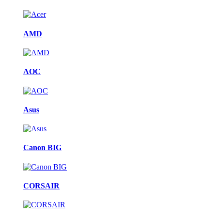
AMD
AOC
Asus
Canon BIG
CORSAIR