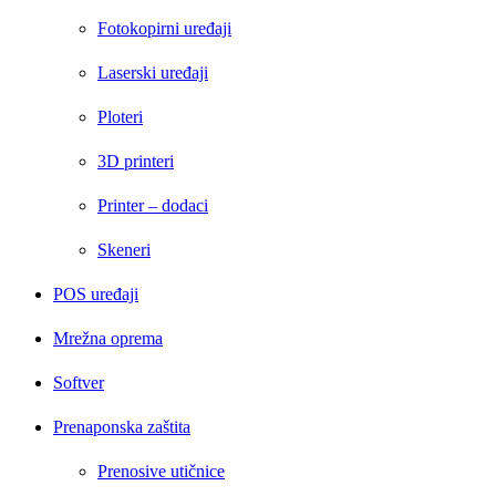
Fotokopirni uređaji
Laserski uređaji
Ploteri
3D printeri
Printer – dodaci
Skeneri
POS uređaji
Mrežna oprema
Softver
Prenaponska zaštita
Prenosive utičnice