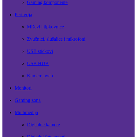
Gaming komponente
Periferija
Miševi i tipkovnice
Zvučnici, slušalice i mikrofoni
USB stickovi
USB HUB
Kamere, web
Monitori
Gaming zona
Multimedija
Digitalne kamere
Digitalni fotoaparati