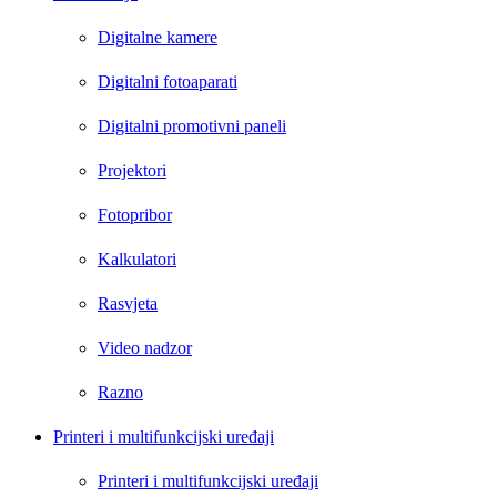
Digitalne kamere
Digitalni fotoaparati
Digitalni promotivni paneli
Projektori
Fotopribor
Kalkulatori
Rasvjeta
Video nadzor
Razno
Printeri i multifunkcijski uređaji
Printeri i multifunkcijski uređaji