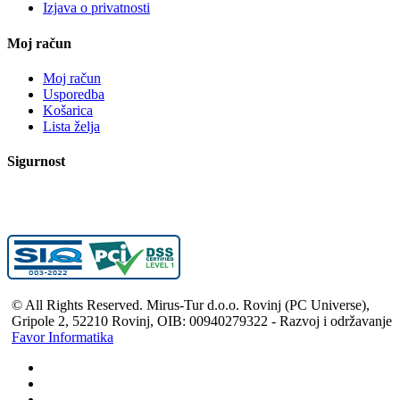
Izjava o privatnosti
Moj račun
Moj račun
Usporedba
Košarica
Lista želja
Sigurnost
© All Rights Reserved. Mirus-Tur d.o.o. Rovinj (PC Universe),
Gripole 2, 52210 Rovinj, OIB: 00940279322 - Razvoj i održavanje
Favor Informatika