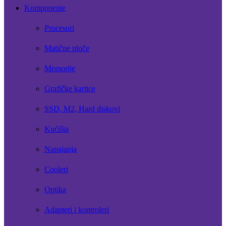
Komponente
Procesori
Matične ploče
Memorije
Grafičke kartice
SSD, M2, Hard diskovi
Kućišta
Napajanja
Cooleri
Optika
Adapteri i kontroleri