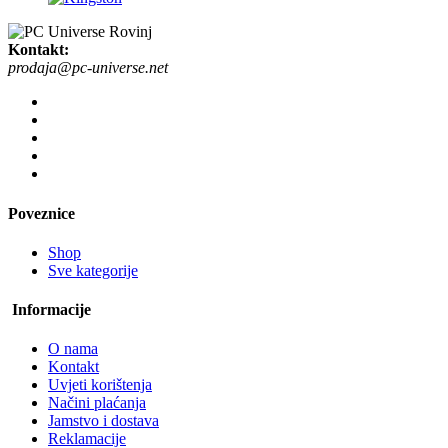
Kontakt:
prodaja@pc-universe.net
Poveznice
Shop
Sve kategorije
Informacije
O nama
Kontakt
Uvjeti korištenja
Načini plaćanja
Jamstvo i dostava
Reklamacije