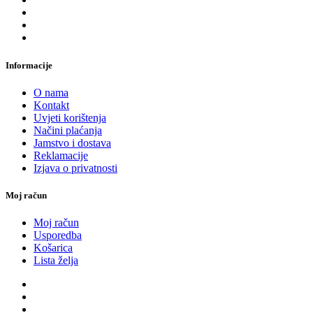
Informacije
O nama
Kontakt
Uvjeti korištenja
Načini plaćanja
Jamstvo i dostava
Reklamacije
Izjava o privatnosti
Moj račun
Moj račun
Usporedba
Košarica
Lista želja