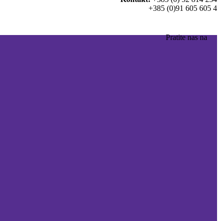
+385 (0)91 605 605 4
Pratite nas na