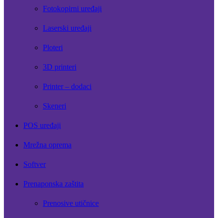
Fotokopirni uređaji
Laserski uređaji
Ploteri
3D printeri
Printer – dodaci
Skeneri
POS uređaji
Mrežna oprema
Softver
Prenaponska zaštita
Prenosive utičnice