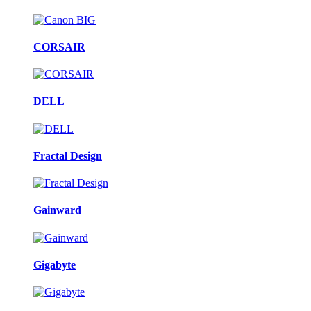
CORSAIR
DELL
Fractal Design
Gainward
Gigabyte