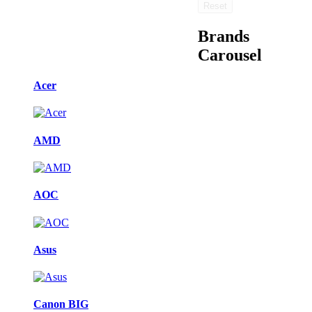
Reset
Brands
Carousel
Acer
AMD
AOC
Asus
Canon BIG