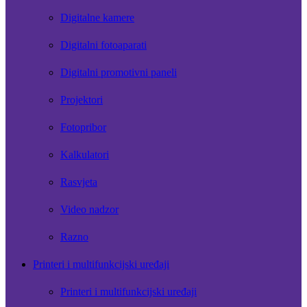
Digitalne kamere
Digitalni fotoaparati
Digitalni promotivni paneli
Projektori
Fotopribor
Kalkulatori
Rasvjeta
Video nadzor
Razno
Printeri i multifunkcijski uređaji
Printeri i multifunkcijski uređaji