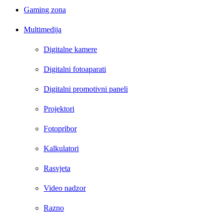
Gaming zona
Multimedija
Digitalne kamere
Digitalni fotoaparati
Digitalni promotivni paneli
Projektori
Fotopribor
Kalkulatori
Rasvjeta
Video nadzor
Razno