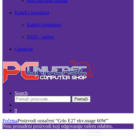
Mali kućanski aparati
Kabeli i konektori
Kabeli i konektori
HDD – pribor
Garancije
Search
Pretraži:
Pretraži
0
Početna
Proizvodi označeni “Grlo E27 ekv.snage 60W”
Nisu pronađeni proizvodi koji odgovaraju vašem odabiru.
Prikaži