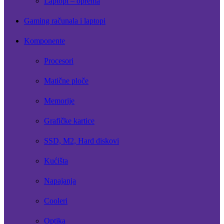
Laptopi – oprema
Gaming računala i laptopi
Komponente
Procesori
Matične ploče
Memorije
Grafičke kartice
SSD, M2, Hard diskovi
Kućišta
Napajanja
Cooleri
Optika