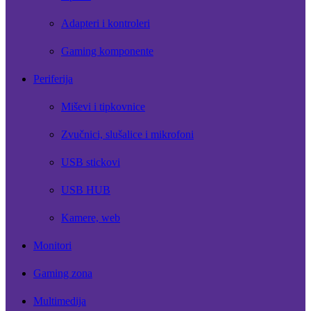
Adapteri i kontroleri
Gaming komponente
Periferija
Miševi i tipkovnice
Zvučnici, slušalice i mikrofoni
USB stickovi
USB HUB
Kamere, web
Monitori
Gaming zona
Multimedija