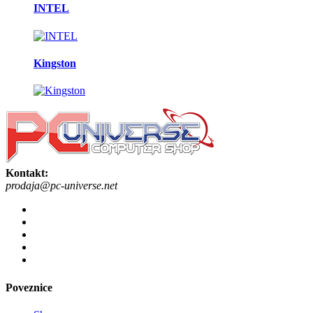
INTEL
Kingston
Kontakt:
prodaja@pc-universe.net
Poveznice