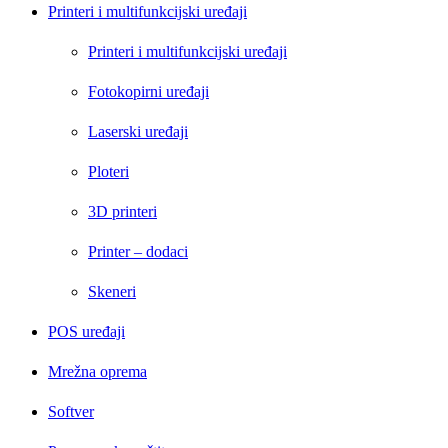
Printeri i multifunkcijski uređaji
Printeri i multifunkcijski uređaji
Fotokopirni uređaji
Laserski uređaji
Ploteri
3D printeri
Printer – dodaci
Skeneri
POS uređaji
Mrežna oprema
Softver