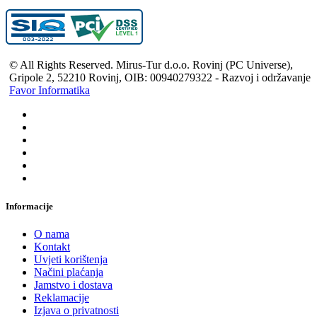
© All Rights Reserved. Mirus-Tur d.o.o. Rovinj (PC Universe),
Gripole 2, 52210 Rovinj, OIB: 00940279322 - Razvoj i održavanje
Favor Informatika
Informacije
O nama
Kontakt
Uvjeti korištenja
Načini plaćanja
Jamstvo i dostava
Reklamacije
Izjava o privatnosti