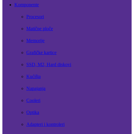
Komponente
Procesori
Matične ploče
Memorije
Grafičke kartice
SSD, M2, Hard diskovi
Kućišta
Napajanja
Cooleri
Optika
Adapteri i kontroleri