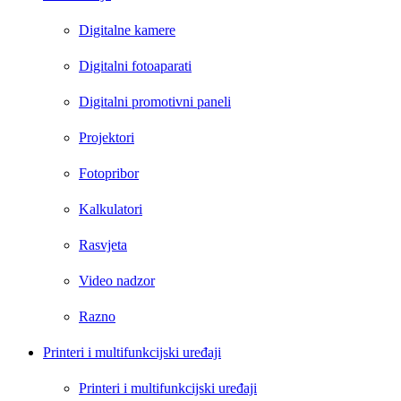
Digitalne kamere
Digitalni fotoaparati
Digitalni promotivni paneli
Projektori
Fotopribor
Kalkulatori
Rasvjeta
Video nadzor
Razno
Printeri i multifunkcijski uređaji
Printeri i multifunkcijski uređaji