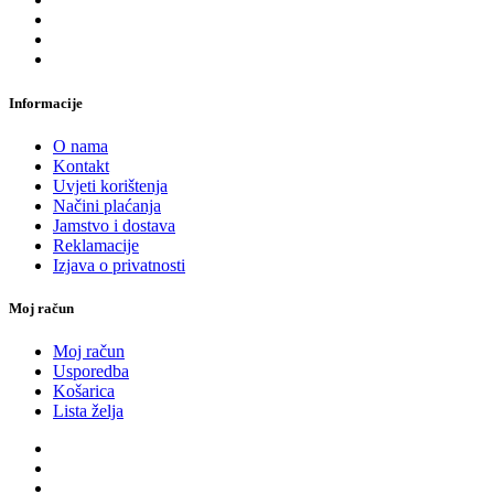
Informacije
O nama
Kontakt
Uvjeti korištenja
Načini plaćanja
Jamstvo i dostava
Reklamacije
Izjava o privatnosti
Moj račun
Moj račun
Usporedba
Košarica
Lista želja