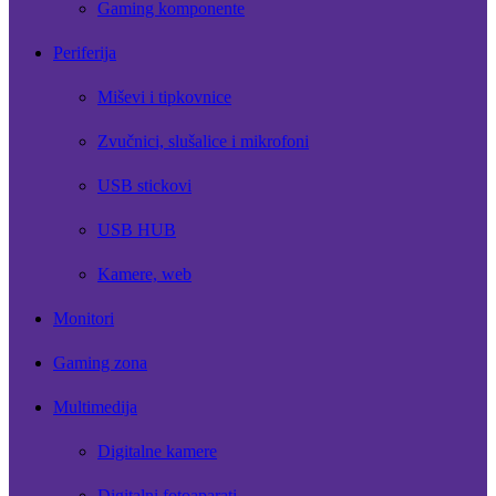
Gaming komponente
Periferija
Miševi i tipkovnice
Zvučnici, slušalice i mikrofoni
USB stickovi
USB HUB
Kamere, web
Monitori
Gaming zona
Multimedija
Digitalne kamere
Digitalni fotoaparati