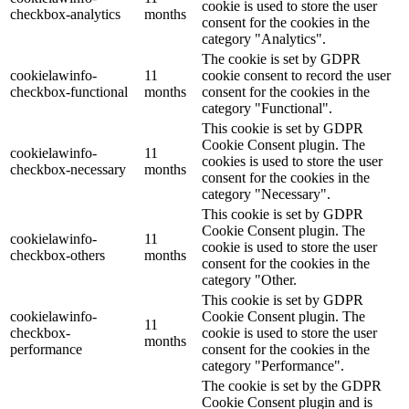
cookie is used to store the user
checkbox-analytics
months
consent for the cookies in the
category "Analytics".
The cookie is set by GDPR
cookielawinfo-
11
cookie consent to record the user
checkbox-functional
months
consent for the cookies in the
category "Functional".
This cookie is set by GDPR
Cookie Consent plugin. The
cookielawinfo-
11
cookies is used to store the user
checkbox-necessary
months
consent for the cookies in the
category "Necessary".
This cookie is set by GDPR
Cookie Consent plugin. The
cookielawinfo-
11
cookie is used to store the user
checkbox-others
months
consent for the cookies in the
category "Other.
This cookie is set by GDPR
cookielawinfo-
Cookie Consent plugin. The
11
checkbox-
cookie is used to store the user
months
performance
consent for the cookies in the
category "Performance".
The cookie is set by the GDPR
Cookie Consent plugin and is