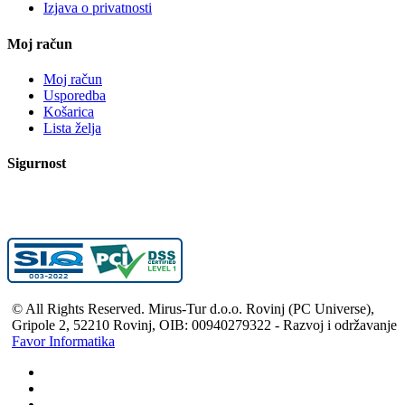
Izjava o privatnosti
Moj račun
Moj račun
Usporedba
Košarica
Lista želja
Sigurnost
© All Rights Reserved. Mirus-Tur d.o.o. Rovinj (PC Universe),
Gripole 2, 52210 Rovinj, OIB: 00940279322 - Razvoj i održavanje
Favor Informatika