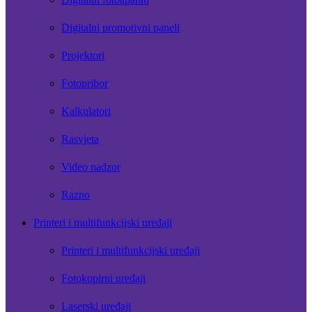
Digitalni promotivni paneli
Projektori
Fotopribor
Kalkulatori
Rasvjeta
Video nadzor
Razno
Printeri i multifunkcijski uređaji
Printeri i multifunkcijski uređaji
Fotokopirni uređaji
Laserski uređaji