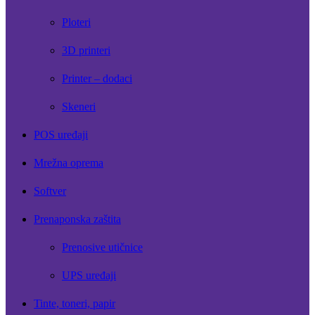
Ploteri
3D printeri
Printer – dodaci
Skeneri
POS uređaji
Mrežna oprema
Softver
Prenaponska zaštita
Prenosive utičnice
UPS uređaji
Tinte, toneri, papir