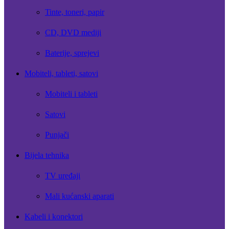
Tinte, toneri, papir
CD, DVD mediji
Baterije, sprejevi
Mobiteli, tableti, satovi
Mobiteli i tableti
Satovi
Punjači
Bijela tehnika
TV uređaji
Mali kućanski aparati
Kabeli i konektori