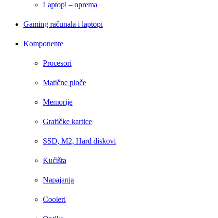
Laptopi – oprema
Gaming računala i laptopi
Komponente
Procesori
Matične ploče
Memorije
Grafičke kartice
SSD, M2, Hard diskovi
Kućišta
Napajanja
Cooleri