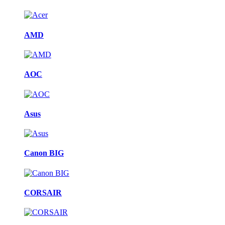
AMD
AOC
Asus
Canon BIG
CORSAIR