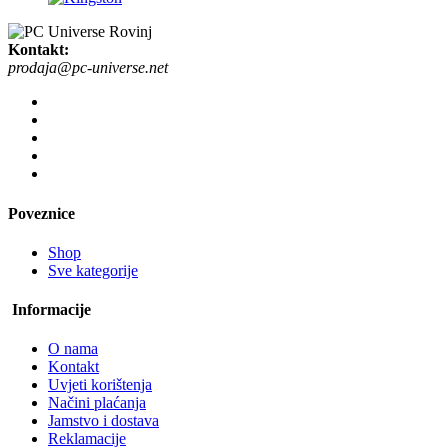
Kontakt:
prodaja@pc-universe.net
Poveznice
Shop
Sve kategorije
Informacije
O nama
Kontakt
Uvjeti korištenja
Načini plaćanja
Jamstvo i dostava
Reklamacije