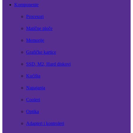
Komponente
Procesori
Matične ploče
Memorije
Grafičke kartice
SSD, M2, Hard diskovi
Kućišta
Napajanja
Cooleri
Optika
Adapteri i kontroleri