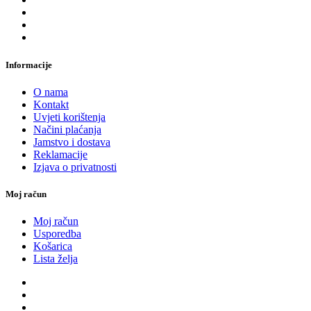
Informacije
O nama
Kontakt
Uvjeti korištenja
Načini plaćanja
Jamstvo i dostava
Reklamacije
Izjava o privatnosti
Moj račun
Moj račun
Usporedba
Košarica
Lista želja