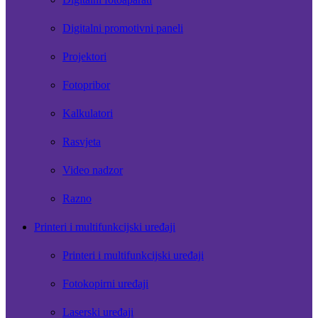
Digitalni promotivni paneli
Projektori
Fotopribor
Kalkulatori
Rasvjeta
Video nadzor
Razno
Printeri i multifunkcijski uređaji
Printeri i multifunkcijski uređaji
Fotokopirni uređaji
Laserski uređaji