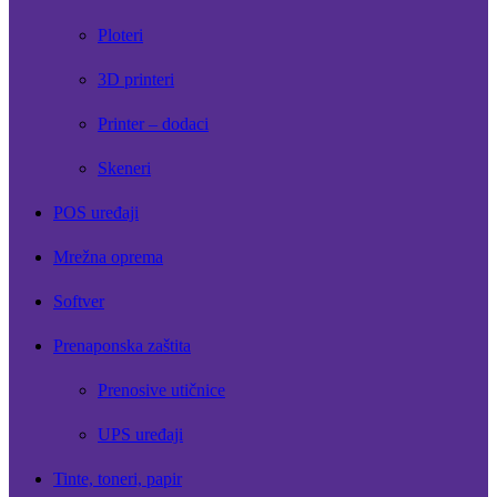
Ploteri
3D printeri
Printer – dodaci
Skeneri
POS uređaji
Mrežna oprema
Softver
Prenaponska zaštita
Prenosive utičnice
UPS uređaji
Tinte, toneri, papir