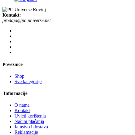
Kontakt:
prodaja@pc-universe.net
Poveznice
Shop
Sve kategorije
Informacije
O nama
Kontakt
Uvjeti korištenja
Načini plaćanja
Jamstvo i dostava
Reklamacije