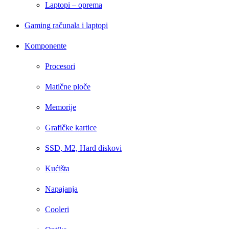
Laptopi – oprema
Gaming računala i laptopi
Komponente
Procesori
Matične ploče
Memorije
Grafičke kartice
SSD, M2, Hard diskovi
Kućišta
Napajanja
Cooleri