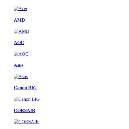
AMD
AOC
Asus
Canon BIG
CORSAIR