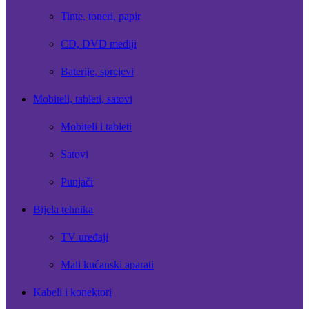
Tinte, toneri, papir
CD, DVD mediji
Baterije, sprejevi
Mobiteli, tableti, satovi
Mobiteli i tableti
Satovi
Punjači
Bijela tehnika
TV uređaji
Mali kućanski aparati
Kabeli i konektori