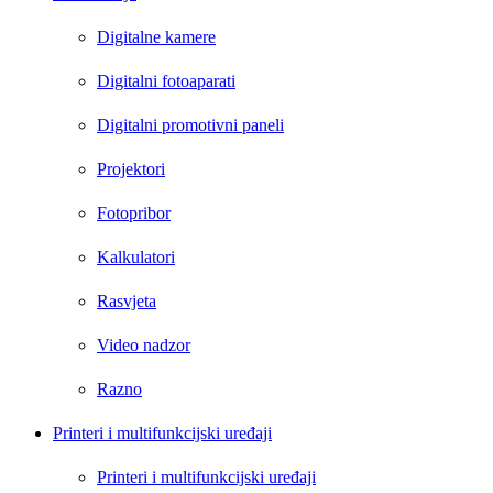
Digitalne kamere
Digitalni fotoaparati
Digitalni promotivni paneli
Projektori
Fotopribor
Kalkulatori
Rasvjeta
Video nadzor
Razno
Printeri i multifunkcijski uređaji
Printeri i multifunkcijski uređaji