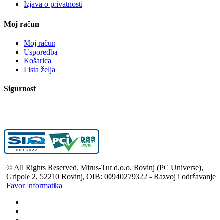
Izjava o privatnosti
Moj račun
Moj račun
Usporedba
Košarica
Lista želja
Sigurnost
© All Rights Reserved. Mirus-Tur d.o.o. Rovinj (PC Universe),
Gripole 2, 52210 Rovinj, OIB: 00940279322 - Razvoj i održavanje
Favor Informatika