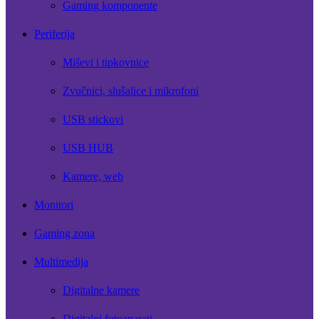
Gaming komponente
Periferija
Miševi i tipkovnice
Zvučnici, slušalice i mikrofoni
USB stickovi
USB HUB
Kamere, web
Monitori
Gaming zona
Multimedija
Digitalne kamere
Digitalni fotoaparati