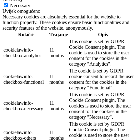
Necessary
Uvijek omogućeno
Necessary cookies are absolutely essential for the website to
function properly. These cookies ensure basic functionalities and
security features of the website, anonymously.
Kolačić
Trajanje
Opis
This cookie is set by GDPR
Cookie Consent plugin. The
cookielawinfo-
11
cookie is used to store the user
checkbox-analytics
months
consent for the cookies in the
category "Analytics".
The cookie is set by GDPR
cookielawinfo-
11
cookie consent to record the user
checkbox-functional
months
consent for the cookies in the
category "Functional".
This cookie is set by GDPR
Cookie Consent plugin. The
cookielawinfo-
11
cookies is used to store the user
checkbox-necessary
months
consent for the cookies in the
category "Necessary".
This cookie is set by GDPR
Cookie Consent plugin. The
cookielawinfo-
11
cookie is used to store the user
checkbox-others
months