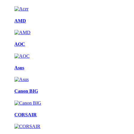
AMD
AOC
Asus
Canon BIG
CORSAIR