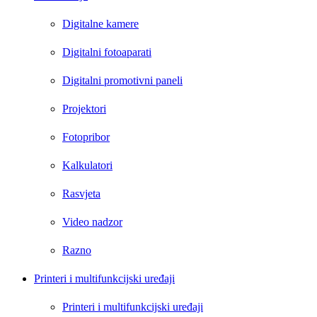
Digitalne kamere
Digitalni fotoaparati
Digitalni promotivni paneli
Projektori
Fotopribor
Kalkulatori
Rasvjeta
Video nadzor
Razno
Printeri i multifunkcijski uređaji
Printeri i multifunkcijski uređaji