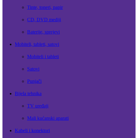
Tinte, toneri, papir
CD, DVD mediji
Baterije, sprejevi
Mobiteli, tableti, satovi
Mobiteli i tableti
Satovi
Punjači
Bijela tehnika
TV uređaji
Mali kućanski aparati
Kabeli i konektori