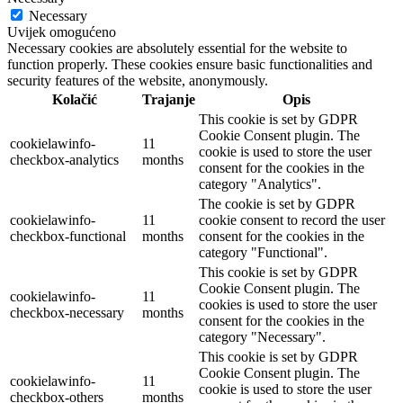
Necessary
Uvijek omogućeno
Necessary cookies are absolutely essential for the website to
function properly. These cookies ensure basic functionalities and
security features of the website, anonymously.
Kolačić
Trajanje
Opis
This cookie is set by GDPR
Cookie Consent plugin. The
cookielawinfo-
11
cookie is used to store the user
checkbox-analytics
months
consent for the cookies in the
category "Analytics".
The cookie is set by GDPR
cookielawinfo-
11
cookie consent to record the user
checkbox-functional
months
consent for the cookies in the
category "Functional".
This cookie is set by GDPR
Cookie Consent plugin. The
cookielawinfo-
11
cookies is used to store the user
checkbox-necessary
months
consent for the cookies in the
category "Necessary".
This cookie is set by GDPR
Cookie Consent plugin. The
cookielawinfo-
11
cookie is used to store the user
checkbox-others
months