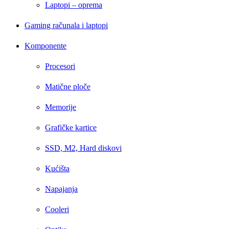
Laptopi – oprema
Gaming računala i laptopi
Komponente
Procesori
Matične ploče
Memorije
Grafičke kartice
SSD, M2, Hard diskovi
Kućišta
Napajanja
Cooleri