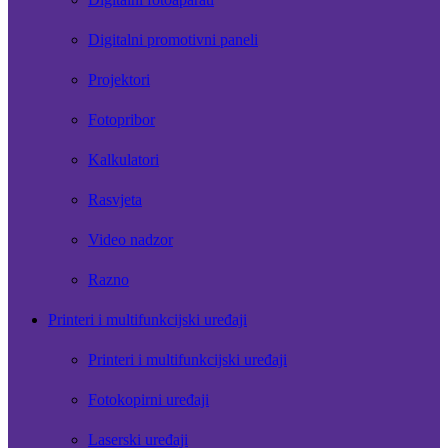
Digitalni promotivni paneli
Projektori
Fotopribor
Kalkulatori
Rasvjeta
Video nadzor
Razno
Printeri i multifunkcijski uređaji
Printeri i multifunkcijski uređaji
Fotokopirni uređaji
Laserski uređaji