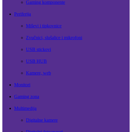
Gaming komponente
Periferija
Miševi i tipkovnice
Zvučnici, slušalice i mikrofoni
USB stickovi
USB HUB
Kamere, web
Monitori
Gaming zona
Multimedija
Digitalne kamere
Digitalni fotoaparati