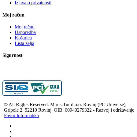
Izjava o privatnosti
Moj račun
Moj račun
Usporedba
Košarica
Lista želja
Sigurnost
© All Rights Reserved. Mirus-Tur d.o.o. Rovinj (PC Universe),
Gripole 2, 52210 Rovinj, OIB: 00940279322 - Razvoj i održavanje
Favor Informatika