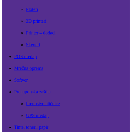
Ploteri
3D printeri
Printer – dodaci
Skeneri
POS uređaji
Mrežna oprema
Softver
Prenaponska zaštita
Prenosive utičnice
UPS uređaji
Tinte, toneri, papir