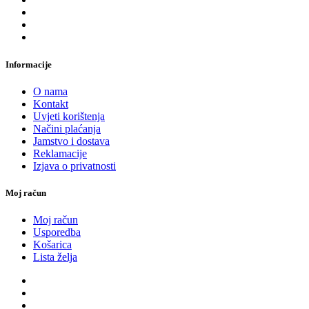
Informacije
O nama
Kontakt
Uvjeti korištenja
Načini plaćanja
Jamstvo i dostava
Reklamacije
Izjava o privatnosti
Moj račun
Moj račun
Usporedba
Košarica
Lista želja