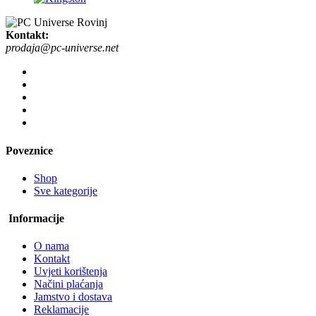
Kontakt:
prodaja@pc-universe.net
Poveznice
Shop
Sve kategorije
Informacije
O nama
Kontakt
Uvjeti korištenja
Načini plaćanja
Jamstvo i dostava
Reklamacije