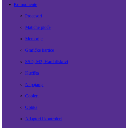
Komponente
Procesori
Matične ploče
Memorije
Grafičke kartice
SSD, M2, Hard diskovi
Kućišta
Napajanja
Cooleri
Optika
Adapteri i kontroleri