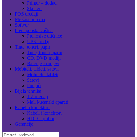
Printer – dodaci
Skeneri
POS uređaji
Mrežna oprema
Softver
Prenaponska zaštita
Prenosive utičnice
UPS uređaji
Tinte, toneri, papir
Tinte, toneri, papir
CD, DVD mediji
Baterije, sprejevi
Mobiteli, tableti, satovi
Mobiteli i tableti
Satovi
Punjači
Bijela tehnika
TV uređaji
Mali kućanski aparati
Kabeli i konektori
Kabeli i konektori
HDD – pribor
Garancije
Search