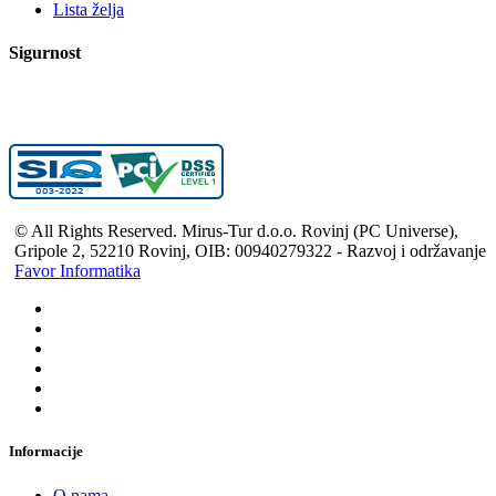
Lista želja
Sigurnost
© All Rights Reserved. Mirus-Tur d.o.o. Rovinj (PC Universe),
Gripole 2, 52210 Rovinj, OIB: 00940279322 - Razvoj i održavanje
Favor Informatika
Informacije
O nama