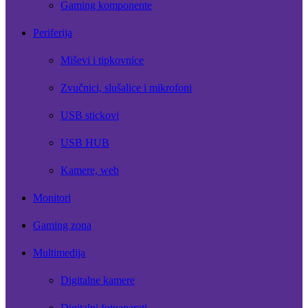
Gaming komponente
Periferija
Miševi i tipkovnice
Zvučnici, slušalice i mikrofoni
USB stickovi
USB HUB
Kamere, web
Monitori
Gaming zona
Multimedija
Digitalne kamere
Digitalni fotoaparati