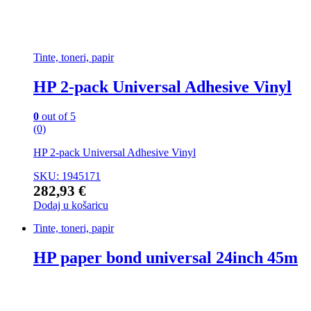
Tinte, toneri, papir
HP 2-pack Universal Adhesive Vinyl
0
out of 5
(0)
HP 2-pack Universal Adhesive Vinyl
SKU: 1945171
282,93
€
Dodaj u košaricu
Tinte, toneri, papir
HP paper bond universal 24inch 45m