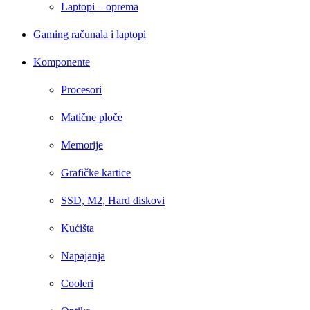
Laptopi – oprema
Gaming računala i laptopi
Komponente
Procesori
Matične ploče
Memorije
Grafičke kartice
SSD, M2, Hard diskovi
Kućišta
Napajanja
Cooleri