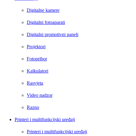
Digitalne kamere
Digitalni fotoaparati
Digitalni promotivni paneli
Projektori
Fotopribor
Kalkulatori
Rasvjeta
Video nadzor
Razno
Printeri i multifunkcijski uređaji
Printeri i multifunkcijski uređaji