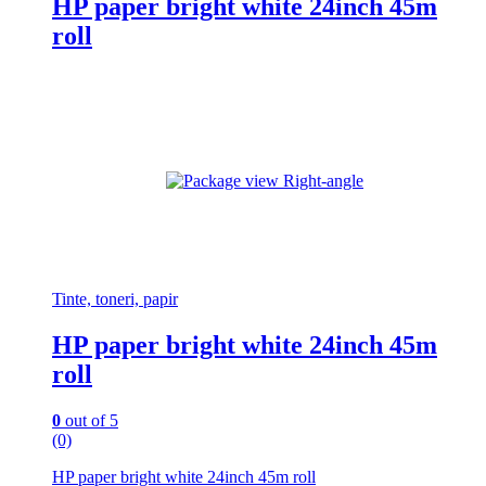
HP paper bright white 24inch 45m
roll
Tinte, toneri, papir
HP paper bright white 24inch 45m
roll
0
out of 5
(0)
HP paper bright white 24inch 45m roll