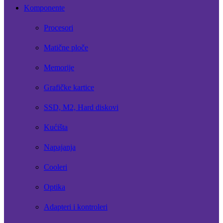
Komponente
Procesori
Matične ploče
Memorije
Grafičke kartice
SSD, M2, Hard diskovi
Kućišta
Napajanja
Cooleri
Optika
Adapteri i kontroleri