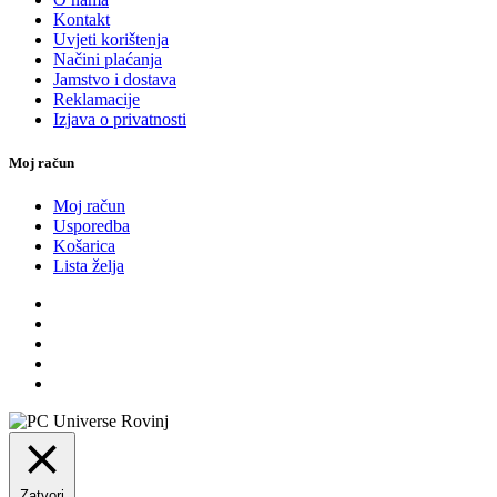
Kontakt
Uvjeti korištenja
Načini plaćanja
Jamstvo i dostava
Reklamacije
Izjava o privatnosti
Moj račun
Moj račun
Usporedba
Košarica
Lista želja
Zatvori