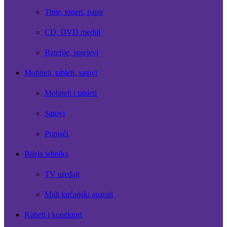
Tinte, toneri, papir
CD, DVD mediji
Baterije, sprejevi
Mobiteli, tableti, satovi
Mobiteli i tableti
Satovi
Punjači
Bijela tehnika
TV uređaji
Mali kućanski aparati
Kabeli i konektori