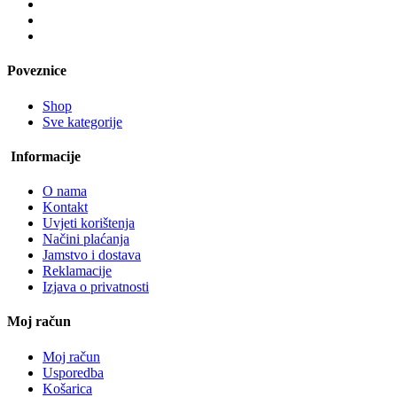
Poveznice
Shop
Sve kategorije
Informacije
O nama
Kontakt
Uvjeti korištenja
Načini plaćanja
Jamstvo i dostava
Reklamacije
Izjava o privatnosti
Moj račun
Moj račun
Usporedba
Košarica