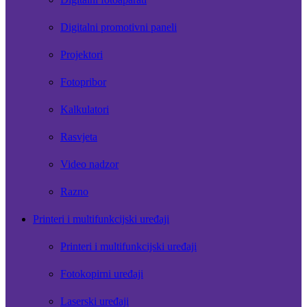
Digitalni promotivni paneli
Projektori
Fotopribor
Kalkulatori
Rasvjeta
Video nadzor
Razno
Printeri i multifunkcijski uređaji
Printeri i multifunkcijski uređaji
Fotokopirni uređaji
Laserski uređaji