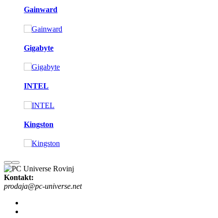
Gainward
Gigabyte
INTEL
Kingston
Kontakt:
prodaja@pc-universe.net