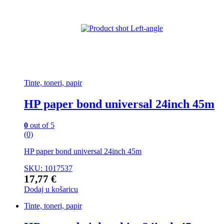
Tinte, toneri, papir
HP paper bond universal 24inch 45m
0
out of 5
(0)
HP paper bond universal 24inch 45m
SKU: 1017537
17,77
€
Dodaj u košaricu
Tinte, toneri, papir