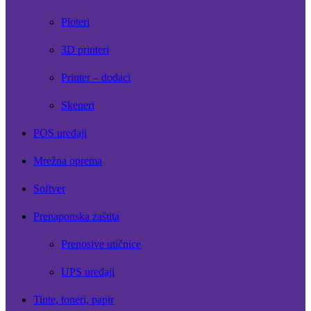
Ploteri
3D printeri
Printer – dodaci
Skeneri
POS uređaji
Mrežna oprema
Softver
Prenaponska zaštita
Prenosive utičnice
UPS uređaji
Tinte, toneri, papir