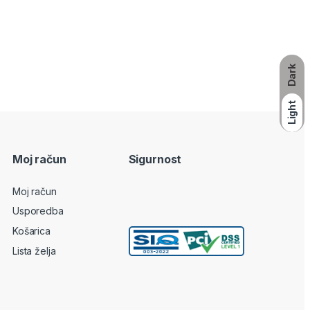
Dark
Light
Moj račun
Sigurnost
Moj račun
Usporedba
Košarica
Lista želja