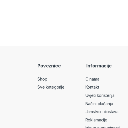
Poveznice
Informacije
Shop
O nama
Sve kategorije
Kontakt
Uvjeti korištenja
Načini plaćanja
Jamstvo i dostava
Reklamacije
Izjava o privatnosti