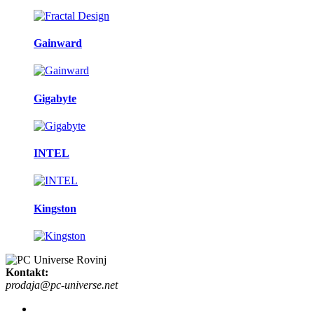
Gainward
Gigabyte
INTEL
Kingston
Kontakt:
prodaja@pc-universe.net