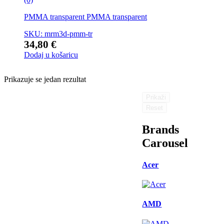
PMMA transparent PMMA transparent
SKU: mrm3d-pmm-tr
34,80
€
Dodaj u košaricu
Prikazuje se jedan rezultat
Prikaži
Reset
Brands
Carousel
Acer
AMD