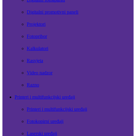
Digitalni promotivni paneli
Projektori
Fotopribor
Kalkulatori
Rasvjeta
Video nadzor
Razno
Printeri i multifunkcijski uređaji
Printeri i multifunkcijski uređaji
Fotokopirni uređaji
Laserski uređaji