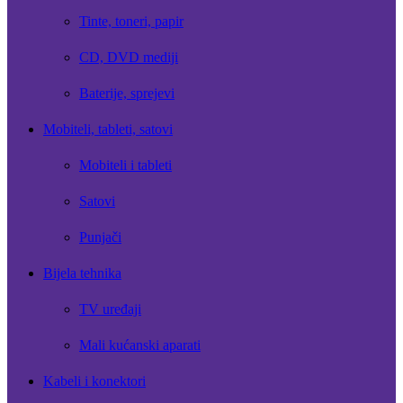
Tinte, toneri, papir
CD, DVD mediji
Baterije, sprejevi
Mobiteli, tableti, satovi
Mobiteli i tableti
Satovi
Punjači
Bijela tehnika
TV uređaji
Mali kućanski aparati
Kabeli i konektori