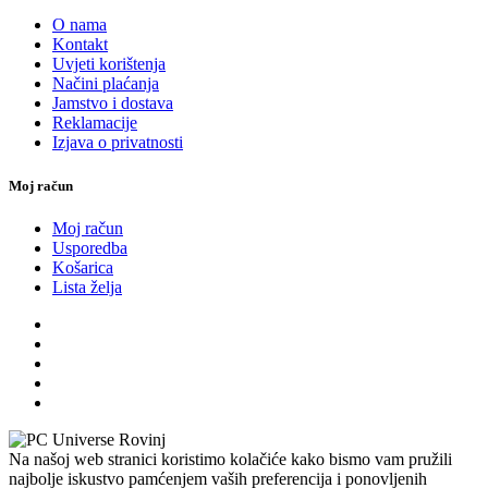
O nama
Kontakt
Uvjeti korištenja
Načini plaćanja
Jamstvo i dostava
Reklamacije
Izjava o privatnosti
Moj račun
Moj račun
Usporedba
Košarica
Lista želja
Na našoj web stranici koristimo kolačiće kako bismo vam pružili
najbolje iskustvo pamćenjem vaših preferencija i ponovljenih