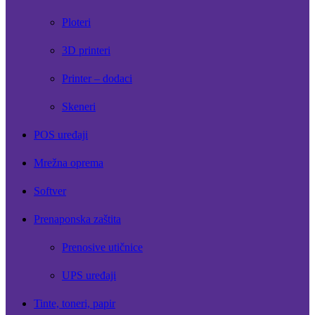
Ploteri
3D printeri
Printer – dodaci
Skeneri
POS uređaji
Mrežna oprema
Softver
Prenaponska zaštita
Prenosive utičnice
UPS uređaji
Tinte, toneri, papir