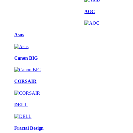
AOC
Asus
Canon BIG
CORSAIR
DELL
Fractal Design