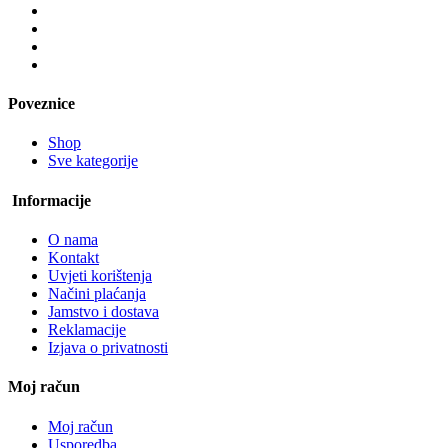
Poveznice
Shop
Sve kategorije
Informacije
O nama
Kontakt
Uvjeti korištenja
Načini plaćanja
Jamstvo i dostava
Reklamacije
Izjava o privatnosti
Moj račun
Moj račun
Usporedba