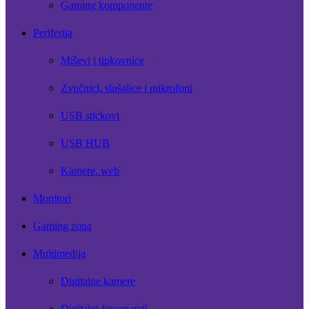
Gaming komponente
Periferija
Miševi i tipkovnice
Zvučnici, slušalice i mikrofoni
USB stickovi
USB HUB
Kamere, web
Monitori
Gaming zona
Multimedija
Digitalne kamere
Digitalni fotoaparati