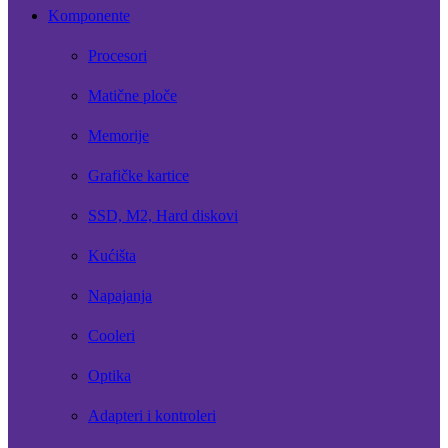
Komponente
Procesori
Matične ploče
Memorije
Grafičke kartice
SSD, M2, Hard diskovi
Kućišta
Napajanja
Cooleri
Optika
Adapteri i kontroleri