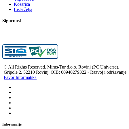
Košarica
Lista želja
Sigurnost
© All Rights Reserved. Mirus-Tur d.o.o. Rovinj (PC Universe),
Gripole 2, 52210 Rovinj, OIB: 00940279322 - Razvoj i održavanje
Favor Informatika
Informacije