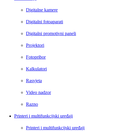
Digitalne kamere
Digitalni fotoaparati
Digitalni promotivni paneli
Projektori
Fotopribor
Kalkulatori
Rasvjeta
Video nadzor
Razno
Printeri i multifunkcijski uređaji
Printeri i multifunkcijski uređaji