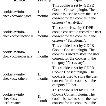
Kolačić
Trajanje
Opis
This cookie is set by GDPR
Cookie Consent plugin. The
cookielawinfo-
11
cookie is used to store the user
checkbox-analytics
months
consent for the cookies in the
category "Analytics".
The cookie is set by GDPR
cookielawinfo-
11
cookie consent to record the user
checkbox-functional
months
consent for the cookies in the
category "Functional".
This cookie is set by GDPR
Cookie Consent plugin. The
cookielawinfo-
11
cookies is used to store the user
checkbox-necessary
months
consent for the cookies in the
category "Necessary".
This cookie is set by GDPR
Cookie Consent plugin. The
cookielawinfo-
11
cookie is used to store the user
checkbox-others
months
consent for the cookies in the
category "Other.
This cookie is set by GDPR
cookielawinfo-
Cookie Consent plugin. The
11
checkbox-
cookie is used to store the user
months
performance
consent for the cookies in the