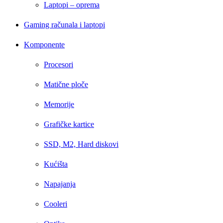
Laptopi – oprema
Gaming računala i laptopi
Komponente
Procesori
Matične ploče
Memorije
Grafičke kartice
SSD, M2, Hard diskovi
Kućišta
Napajanja
Cooleri