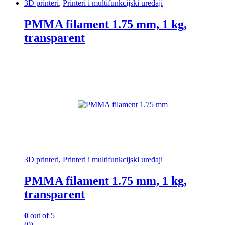
3D printeri
,
Printeri i multifunkcijski uređaji
PMMA filament 1.75 mm, 1 kg,
transparent
3D printeri
,
Printeri i multifunkcijski uređaji
PMMA filament 1.75 mm, 1 kg,
transparent
0
out of 5
(0)