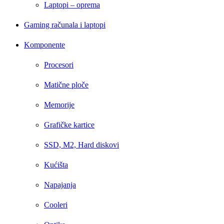
Laptopi – oprema
Gaming računala i laptopi
Komponente
Procesori
Matične ploče
Memorije
Grafičke kartice
SSD, M2, Hard diskovi
Kućišta
Napajanja
Cooleri