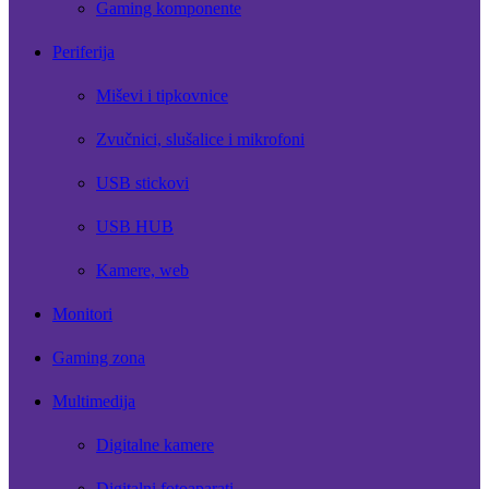
Gaming komponente
Periferija
Miševi i tipkovnice
Zvučnici, slušalice i mikrofoni
USB stickovi
USB HUB
Kamere, web
Monitori
Gaming zona
Multimedija
Digitalne kamere
Digitalni fotoaparati