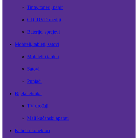
Tinte, toneri, papir
CD, DVD mediji
Baterije, sprejevi
Mobiteli, tableti, satovi
Mobiteli i tableti
Satovi
Punjači
Bijela tehnika
TV uređaji
Mali kućanski aparati
Kabeli i konektori