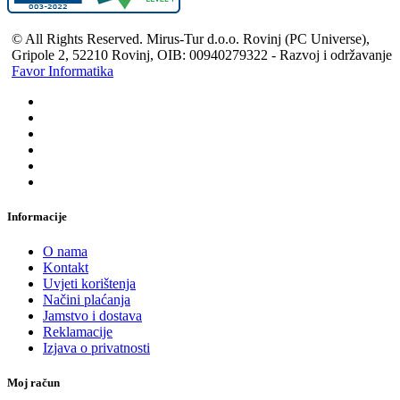
© All Rights Reserved. Mirus-Tur d.o.o. Rovinj (PC Universe),
Gripole 2, 52210 Rovinj, OIB: 00940279322 - Razvoj i održavanje
Favor Informatika
Informacije
O nama
Kontakt
Uvjeti korištenja
Načini plaćanja
Jamstvo i dostava
Reklamacije
Izjava o privatnosti
Moj račun