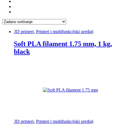
3D printeri
,
Printeri i multifunkcijski uređaji
Soft PLA filament 1.75 mm, 1 kg,
black
3D printeri
,
Printeri i multifunkcijski uređaji