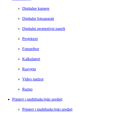
Digitalne kamere
Digitalni fotoaparati
Digitalni promotivni paneli
Projektori
Fotopribor
Kalkulatori
Rasvjeta
Video nadzor
Razno
Printeri i multifunkcijski uređaji
Printeri i multifunkcijski uređaji