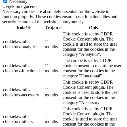
Necessary
Uvijek omogućeno
Necessary cookies are absolutely essential for the website to
function properly. These cookies ensure basic functionalities and
security features of the website, anonymously.
Kolačić
Trajanje
Opis
This cookie is set by GDPR
Cookie Consent plugin. The
cookielawinfo-
11
cookie is used to store the user
checkbox-analytics
months
consent for the cookies in the
category "Analytics".
The cookie is set by GDPR
cookielawinfo-
11
cookie consent to record the user
checkbox-functional
months
consent for the cookies in the
category "Functional".
This cookie is set by GDPR
Cookie Consent plugin. The
cookielawinfo-
11
cookies is used to store the user
checkbox-necessary
months
consent for the cookies in the
category "Necessary".
This cookie is set by GDPR
Cookie Consent plugin. The
cookielawinfo-
11
cookie is used to store the user
checkbox-others
months
consent for the cookies in the