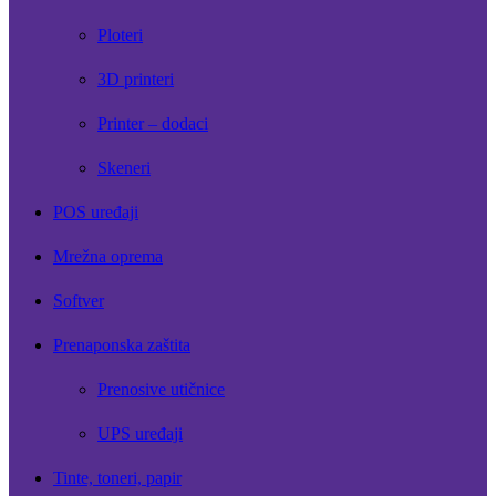
Ploteri
3D printeri
Printer – dodaci
Skeneri
POS uređaji
Mrežna oprema
Softver
Prenaponska zaštita
Prenosive utičnice
UPS uređaji
Tinte, toneri, papir