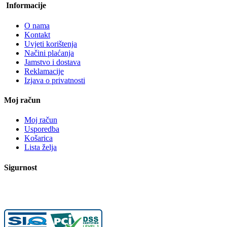
Informacije
O nama
Kontakt
Uvjeti korištenja
Načini plaćanja
Jamstvo i dostava
Reklamacije
Izjava o privatnosti
Moj račun
Moj račun
Usporedba
Košarica
Lista želja
Sigurnost