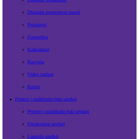
Digitalni promotivni paneli
Projektori
Fotopribor
Kalkulatori
Rasvjeta
Video nadzor
Razno
Printeri i multifunkcijski uređaji
Printeri i multifunkcijski uređaji
Fotokopirni uređaji
Laserski uređaji