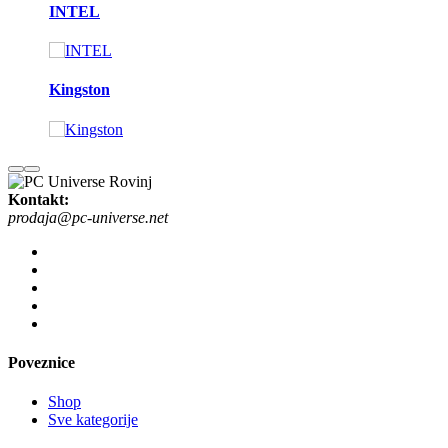
INTEL
Kingston
Kontakt:
prodaja@pc-universe.net
Poveznice
Shop
Sve kategorije