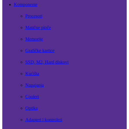
Komponente
Procesori
Matične ploče
Memorije
Grafičke kartice
SSD, M2, Hard diskovi
Kućišta
Napajanja
Cooleri
Optika
Adapteri i kontroleri