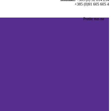
+385 (0)91 605 605 4
Pratite nas na