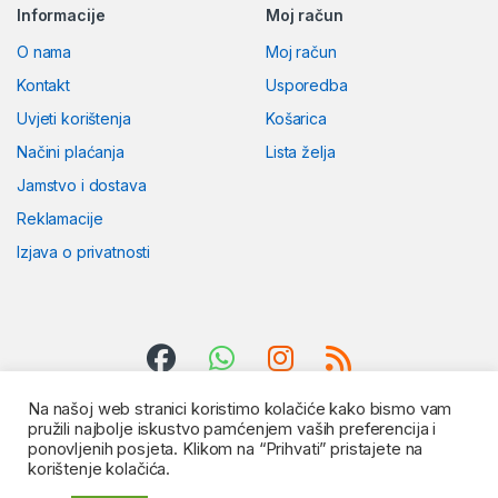
Informacije
Moj račun
O nama
Moj račun
Kontakt
Usporedba
Uvjeti korištenja
Košarica
Načini plaćanja
Lista želja
Jamstvo i dostava
Reklamacije
Izjava o privatnosti
Na našoj web stranici koristimo kolačiće kako bismo vam
pružili najbolje iskustvo pamćenjem vaših preferencija i
ponovljenih posjeta. Klikom na “Prihvati” pristajete na
korištenje kolačića.