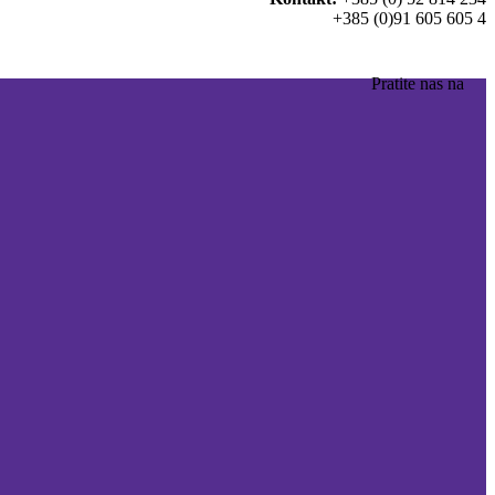
+385 (0)91 605 605 4
Pratite nas na