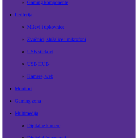
Gaming komponente
Periferija
Miševi i tipkovnice
Zvučnici, slušalice i mikrofoni
USB stickovi
USB HUB
Kamere, web
Monitori
Gaming zona
Multimedija
Digitalne kamere
Digitalni fotoaparati