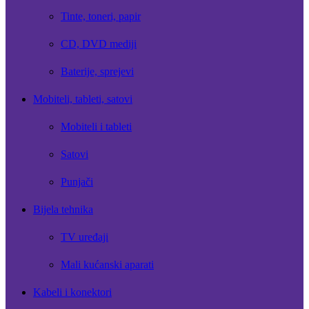
Tinte, toneri, papir
CD, DVD mediji
Baterije, sprejevi
Mobiteli, tableti, satovi
Mobiteli i tableti
Satovi
Punjači
Bijela tehnika
TV uređaji
Mali kućanski aparati
Kabeli i konektori