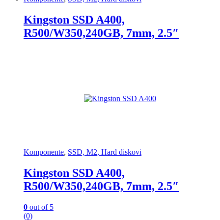
Kingston SSD A400,
R500/W350,240GB, 7mm, 2.5″
Komponente
,
SSD, M2, Hard diskovi
Kingston SSD A400,
R500/W350,240GB, 7mm, 2.5″
0
out of 5
(0)