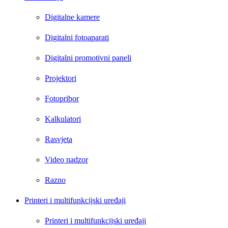
Digitalne kamere
Digitalni fotoaparati
Digitalni promotivni paneli
Projektori
Fotopribor
Kalkulatori
Rasvjeta
Video nadzor
Razno
Printeri i multifunkcijski uređaji
Printeri i multifunkcijski uređaji